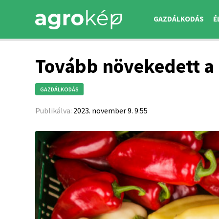
GAZDÁLKODÁS
É
Tovább növekedett a
GAZDÁLKODÁS
Publikálva:
2023. november 9. 9:55