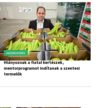
GAZDÁLKODÁS
Hiányoznak a fiatal kertészek,
mentorprogramot indítanak a szentesi
termelők