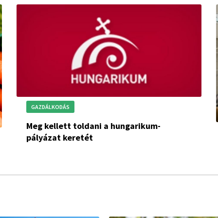
GAZDÁLKODÁS
Meg kellett toldani a hungarikum-
pályázat keretét