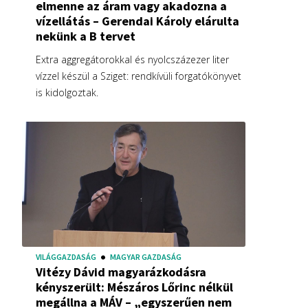
elmenne az áram vagy akadozna a
vízellátás – Gerendai Károly elárulta
nekünk a B tervet
Extra aggregátorokkal és nyolcszázezer liter
vízzel készül a Sziget: rendkívüli forgatókönyvet
is kidolgoztak.
VILÁGGAZDASÁG
MAGYAR GAZDASÁG
Vitézy Dávid magyarázkodásra
kényszerült: Mészáros Lőrinc nélkül
megállna a MÁV – „egyszerűen nem