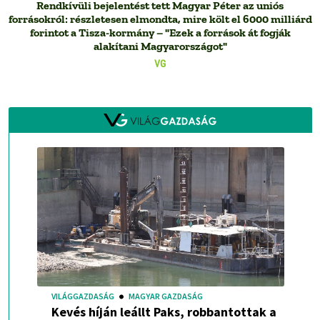
Rendkívüli bejelentést tett Magyar Péter az uniós
forrásokról: részletesen elmondta, mire költ el 6000 milliárd
forintot a Tisza-kormány – "Ezek a források át fogják
alakítani Magyarországot"
VG
VILÁGGAZDASÁG
MAGYAR GAZDASÁG
Kevés híján leállt Paks, robbantottak a