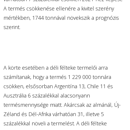
A termés csökkenése ellenére a kivitel szerény
mértékben, 1744 tonnával növekszik a prognózis
szerint.
A körte esetében a déli félteke termelői arra
számítanak, hogy a termés 1 229 000 tonnára
csökken, elsősorban Argentína 13, Chile 11 és
Ausztrália 6 százalékkal alacsonyann
termésmennyisége miatt. Akárcsak az almánál, Új-
Zéland és Dél-Afrika várhatóan 31, illetve 5
százalékkal növeli a termelést. A déli félteke