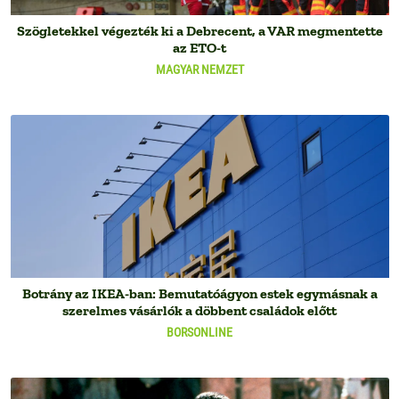
Szögletekkel végezték ki a Debrecent, a VAR megmentette
az ETO-t
MAGYAR NEMZET
Botrány az IKEA-ban: Bemutatóágyon estek egymásnak a
szerelmes vásárlók a döbbent családok előtt
BORSONLINE