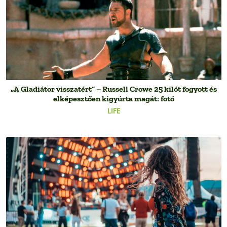
„A Gladiátor visszatért” – Russell Crowe 25 kilót fogyott és
elképesztően kigyúrta magát: fotó
LIFE