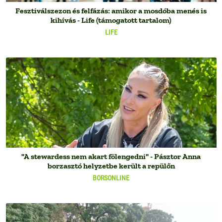
Fesztiválszezon és felfázás: amikor a mosdóba menés is
kihívás - Life (támogatott tartalom)
LIFE
"A stewardess nem akart fölengedni" - Pásztor Anna
borzasztó helyzetbe került a repülőn
BORSONLINE