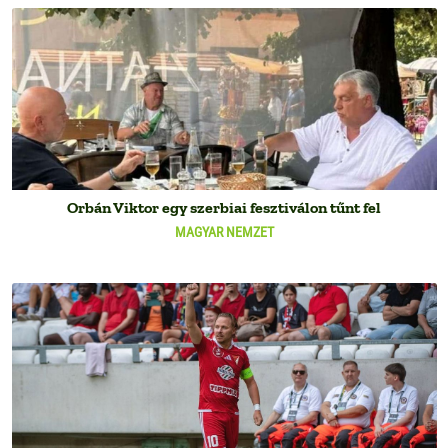
Orbán Viktor egy szerbiai fesztiválon tűnt fel
MAGYAR NEMZET