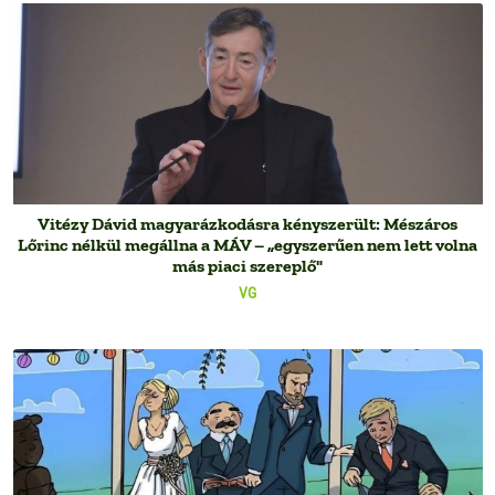
Vitézy Dávid magyarázkodásra kényszerült: Mészáros
Lőrinc nélkül megállna a MÁV – „egyszerűen nem lett volna
más piaci szereplő"
VG