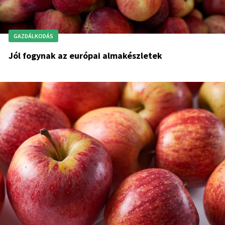
GAZDÁLKODÁS
Jól fogynak az európai almakészletek