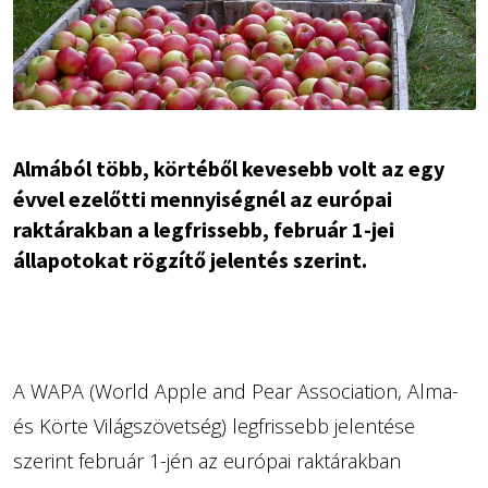
Almából több, körtéből kevesebb volt az egy
évvel ezelőtti mennyiségnél az európai
raktárakban a legfrissebb, február 1-jei
állapotokat rögzítő jelentés szerint.
A WAPA (World Apple and Pear Association, Alma-
és Körte Világszövetség) legfrissebb jelentése
szerint február 1-jén az európai raktárakban