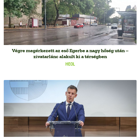
Végre megérkezett az eső Egerbe a nagy hőség után –
zivatarlánc alakult ki a térségben
HEOL