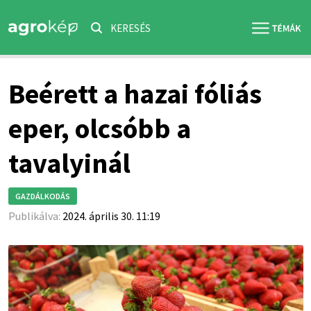
KERESÉS
Beérett a hazai fóliás
eper, olcsóbb a
tavalyinál
GAZDÁLKODÁS
Publikálva:
2024. április 30. 11:19