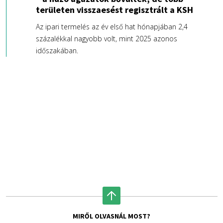
területen visszaesést regisztrált a KSH
Az ipari termelés az év első hat hónapjában 2,4
százalékkal nagyobb volt, mint 2025 azonos
időszakában.
MIRŐL OLVASNÁL MOST?