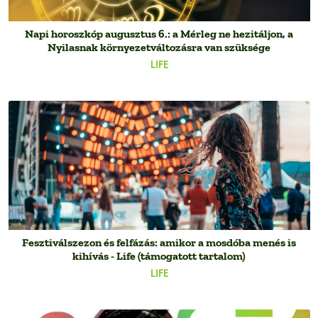
Napi horoszkóp augusztus 6.: a Mérleg ne hezitáljon, a
Nyilasnak környezetváltozásra van szüksége
LIFE
Fesztiválszezon és felfázás: amikor a mosdóba menés is
kihívás - Life (támogatott tartalom)
LIFE