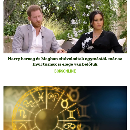
Harry herceg és Meghan eltávolodtak egymástól, már az
Invictusnak is elege van belőlük
BORSONLINE