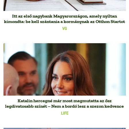
Itt az első nagybank Magyarországon, amely nyíltan
kimondta: be kell szántania a kormánynak az Otthon Startot
VG
Katalin hercegné már most megmutatta az ősz
legdivatosabb színét – Nem a bordó lesz a szezon kedvence
LIFE