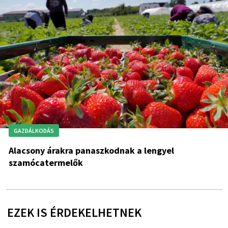
GAZDÁLKODÁS
Alacsony árakra panaszkodnak a lengyel
szamócatermelők
EZEK IS ÉRDEKELHETNEK