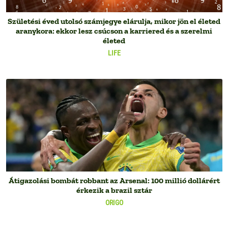
Születési éved utolsó számjegye elárulja, mikor jön el életed
aranykora: ekkor lesz csúcson a karriered és a szerelmi
életed
LIFE
Átigazolási bombát robbant az Arsenal: 100 millió dollárért
érkezik a brazil sztár
ORIGO