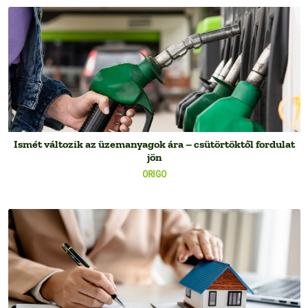
Ismét változik az üzemanyagok ára – csütörtöktől fordulat
jön
ORIGO