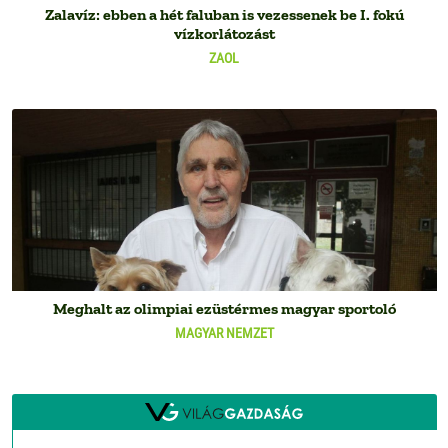
Zalavíz: ebben a hét faluban is vezessenek be I. fokú
vízkorlátozást
ZAOL
Meghalt az olimpiai ezüstérmes magyar sportoló
MAGYAR NEMZET