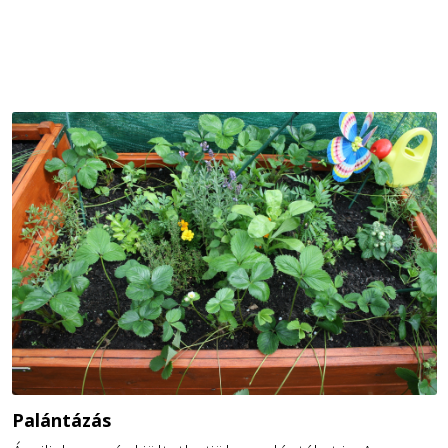
Palántázás