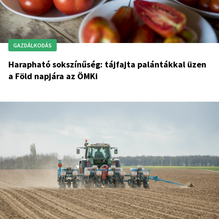
GAZDÁLKODÁS
Harapható sokszínűség: tájfajta palántákkal üzen
a Föld napjára az ÖMKi