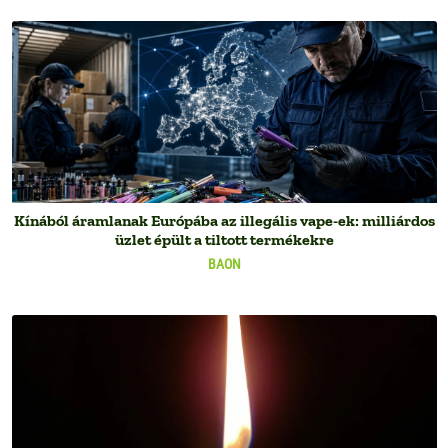
Kínából áramlanak Európába az illegális vape-ek: milliárdos
üzlet épült a tiltott termékekre
BAON