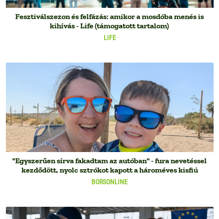
Fesztiválszezon és felfázás: amikor a mosdóba menés is
kihívás - Life (támogatott tartalom)
LIFE
"Egyszerűen sírva fakadtam az autóban" - fura nevetéssel
kezdődött, nyolc sztrókot kapott a hároméves kisfiú
BORSONLINE