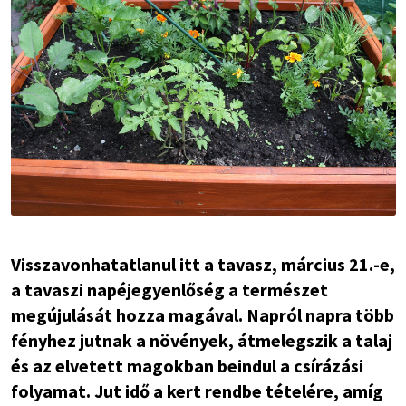
Visszavonhatatlanul itt a tavasz, március 21.-e,
a tavaszi napéjegyenlőség a természet
megújulását hozza magával. Napról napra több
fényhez jutnak a növények, átmelegszik a talaj
és az elvetett magokban beindul a csírázási
folyamat. Jut idő a kert rendbe tételére, amíg