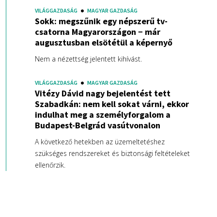
VILÁGGAZDASÁG
MAGYAR GAZDASÁG
Sokk: megszűnik egy népszerű tv-
csatorna Magyarországon − már
augusztusban elsötétül a képernyő
Nem a nézettség jelentett kihívást.
VILÁGGAZDASÁG
MAGYAR GAZDASÁG
Vitézy Dávid nagy bejelentést tett
Szabadkán: nem kell sokat várni, ekkor
indulhat meg a személyforgalom a
Budapest-Belgrád vasútvonalon
A következő hetekben az üzemeltetéshez
szükséges rendszereket és biztonsági feltételeket
ellenőrzik.