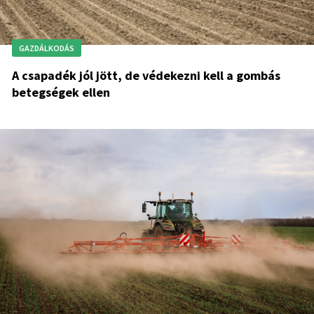
GAZDÁLKODÁS
A csapadék jól jött, de védekezni kell a gombás
betegségek ellen