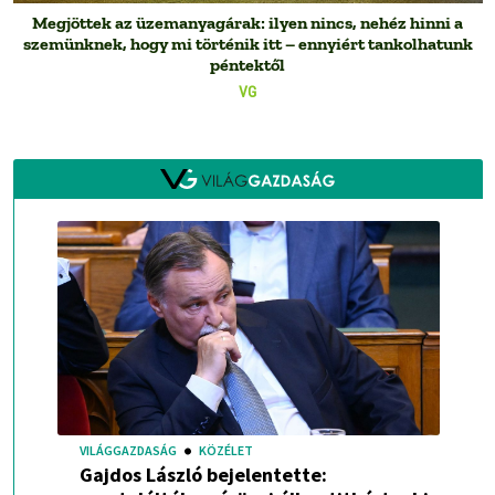
Megjöttek az üzemanyagárak: ilyen nincs, nehéz hinni a
szemünknek, hogy mi történik itt – ennyiért tankolhatunk
péntektől
VG
VILÁGGAZDASÁG
KÖZÉLET
Gajdos László bejelentette: