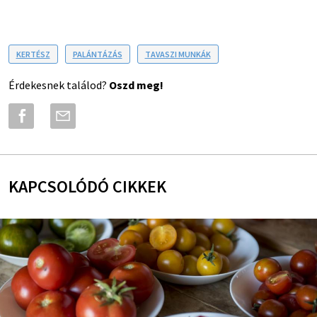
KERTÉSZ
PALÁNTÁZÁS
TAVASZI MUNKÁK
Érdekesnek találod?
Oszd meg!
KAPCSOLÓDÓ CIKKEK