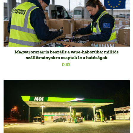
Magyarország is beszállt a vape-háborúba: milliós
szállítmányokra csaptak le a hatóságok
DUOL