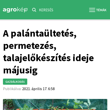
KERESÉS
A palántaültetés,
permetezés,
talajelőkészítés ideje
májusig
GAZDÁLKODÁS
Publikálva:
2021. április 17. 6:58