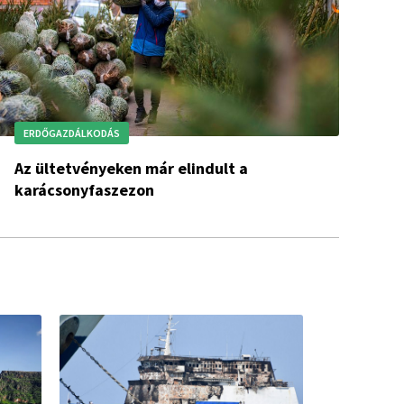
ERDŐGAZDÁLKODÁS
Az ültetvényeken már elindult a
karácsonyfaszezon