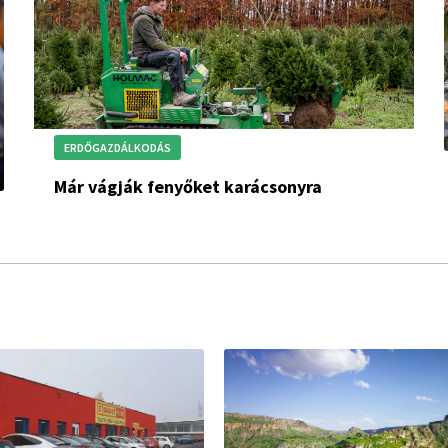
ERDŐGAZDÁLKODÁS
Már vágják fenyőket karácsonyra