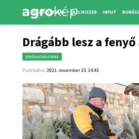
GAZDÁLKODÁS
ÉLELMISZER
INPUT
BORÁS
Drágább lesz a fenyő
ERDŐGAZDÁLKODÁS
Publikálva:
2021. november 23. 14:43