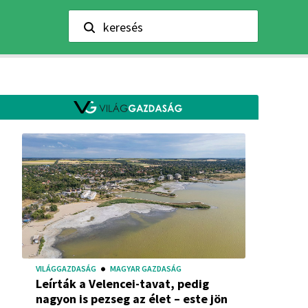
keresés
VILÁGGAZDASÁG
MAGYAR GAZDASÁG
Leírták a Velencei-tavat, pedig
nagyon is pezseg az élet – este jön