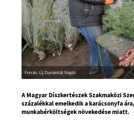
Forrás: Új Dunántúli Napló
A Magyar Díszkertészek Szakmaközi Szer
százalékkal emelkedik a karácsonyfa ára, 
munkabérköltségek növekedése miatt.