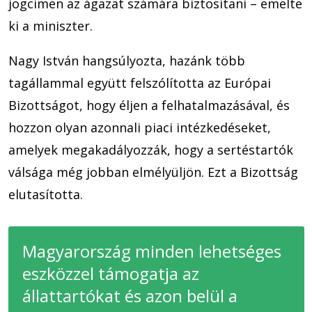
jogcímen az ágazat számára biztosítani – emelte
ki a miniszter.
Nagy István hangsúlyozta, hazánk több
tagállammal együtt felszólította az Európai
Bizottságot, hogy éljen a felhatalmazásával, és
hozzon olyan azonnali piaci intézkedéseket,
amelyek megakadályozzák, hogy a sertéstartók
válsága még jobban elmélyüljön. Ezt a Bizottság
elutasította.
Magyarország minden lehetséges
eszközzel támogatja az
állattartókat és azon belül a