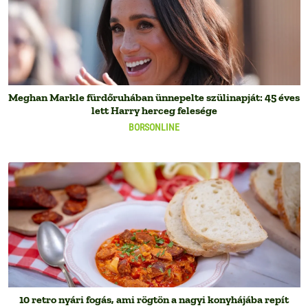
Meghan Markle fürdőruhában ünnepelte szülinapját: 45 éves
lett Harry herceg felesége
BORSONLINE
10 retro nyári fogás, ami rögtön a nagyi konyhájába repít