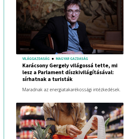
VILÁGGAZDASÁG
MAGYAR GAZDASÁG
Karácsony Gergely világossá tette, mi
lesz a Parlament díszkivilágításával:
sírhatnak a turisták
Maradnak az energiatakarékossági intézkedések.