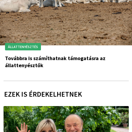
ÁLLATTENYÉSZTÉS
Továbbra is számíthatnak támogatásra az
állattenyésztők
EZEK IS ÉRDEKELHETNEK