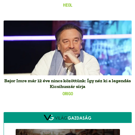
HEOL
Bajor Imre már 12 éve nincs közöttünk: Így néz ki a legendás
Kicsihuszár sírja
ORIGO