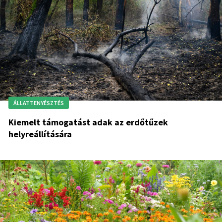
ÁLLATTENYÉSZTÉS
Kiemelt támogatást adak az erdőtűzek
helyreállítására