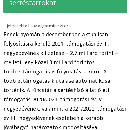
sertéstartókat
– jelentette ki az agrárminiszter.
Ennek nyomán a decemberben aktuálisan
folyósításra kerülő 2021. támogatási év III.
negyedévének kifizetése – 2,7 milliárd forint –
mellett, egy közel 3 milliárd forintos
többlettámogatás is folyósításra kerül. A
többlettámogatás kiutalása automatikusan
történik. A Kincstár a sertéshízó állatjóléti
támogatás 2020/2021. támogatási év IV.
negyedévének, valamint a 2021/2022. támogatási
év I-II. negyedévének esetében a korábbi
jóváhagyó határozatok módosításával