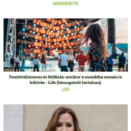
MINDMEGETTE
Fesztiválszezon és felfázás: amikor a mosdóba menés is
kihívás - Life (támogatott tartalom)
LIFE