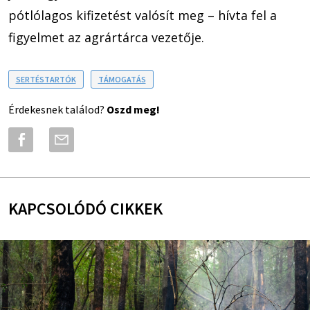
pótlólagos kifizetést valósít meg – hívta fel a
figyelmet az agrártárca vezetője.
SERTÉSTARTÓK
TÁMOGATÁS
Érdekesnek találod?
Oszd meg!
KAPCSOLÓDÓ CIKKEK