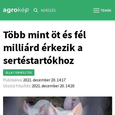
KERESÉS
Több mint öt és fél
milliárd érkezik a
sertéstartókhoz
ÁLLATTENYÉSZTÉS
Publikálva:
2021. december 20. 14:17
Utolsó frissítés:
2021. december 20. 14:20