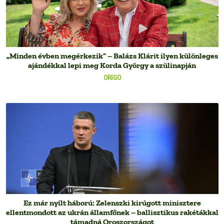
„Minden évben megérkezik” – Balázs Klárit ilyen különleges
ajándékkal lepi meg Korda György a szülinapján
ORIGO
Ez már nyílt háború: Zelenszki kirúgott minisztere
ellentmondott az ukrán államfőnek – ballisztikus rakétákkal
támadná Oroszországot