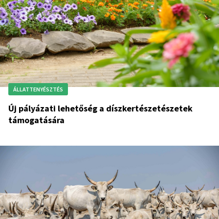
ÁLLATTENYÉSZTÉS
Új pályázati lehetőség a díszkertészetészetek
támogatására