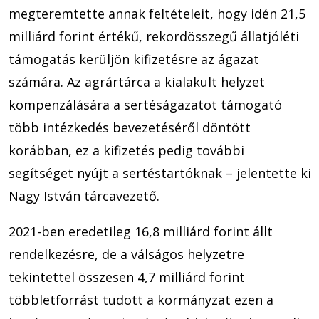
megteremtette annak feltételeit, hogy idén 21,5
milliárd forint értékű, rekordösszegű állatjóléti
támogatás kerüljön kifizetésre az ágazat
számára. Az agrártárca a kialakult helyzet
kompenzálására a sertéságazatot támogató
több intézkedés bevezetéséről döntött
korábban, ez a kifizetés pedig további
segítséget nyújt a sertéstartóknak – jelentette ki
Nagy István tárcavezető.
2021-ben eredetileg 16,8 milliárd forint állt
rendelkezésre, de a válságos helyzetre
tekintettel összesen 4,7 milliárd forint
többletforrást tudott a kormányzat ezen a