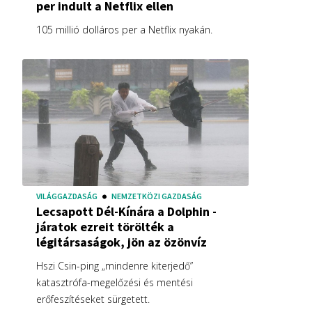
per indult a Netflix ellen
105 millió dolláros per a Netflix nyakán.
VILÁGGAZDASÁG
NEMZETKÖZI GAZDASÁG
Lecsapott Dél-Kínára a Dolphin -
járatok ezreit törölték a
légitársaságok, jön az özönvíz
Hszi Csin-ping „mindenre kiterjedő”
katasztrófa-megelőzési és mentési
erőfeszítéseket sürgetett.