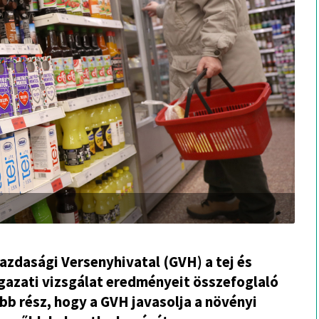
azdasági Versenyhivatal (GVH) a tej és
gazati vizsgálat eredményeit összefoglaló
bb rész, hogy a GVH javasolja a növényi