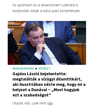
Az upstream és a downstream számára is
kedvezőek voltak a külső piaci körülmények.
VILÁGGAZDASÁG
KÖZÉLET
Gajdos László bejelentette:
megtalálták a vízügyi államtitkárt,
aki Ausztriában nézte meg, hogy mi a
helyzet a Dunával − „Most hagyjuk
ezt a szabadságot”
Utazás volt, csak nem úgy.