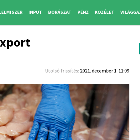
LELMISZER
INPUT
BORÁSZAT
PÉNZ
KÖZÉLET
VILÁGGA
export
Utolsó frissítés:
2021. december 1. 11:09