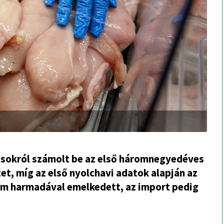
ásokról számolt be az első háromnegyedéves
et, míg az első nyolchavi adatok alapján az
em harmadával emelkedett, az import pedig