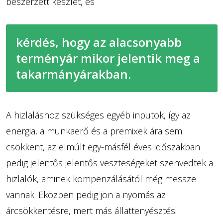
beszerzett készlet, és
kérdés, hogy az alacsonyabb
terményár mikor jelentik meg a
takarmányárakban.
A hizlaláshoz szükséges egyéb inputok, így az
energia, a munkaerő és a premixek ára sem
csökkent, az elmúlt egy-másfél éves időszakban
pedig jelentős jelentős veszteségeket szenvedtek a
hizlalók, aminek kompenzálásától még messze
vannak. Eközben pedig jön a nyomás az
árcsökkentésre, mert más állattenyésztési