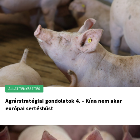
ÁLLATTENYÉSZTÉS
Agrárstratégiai gondolatok 4. – Kína nem akar
európai sertéshúst