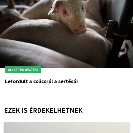
ÁLLATTENYÉSZTÉS
Lefordult a csúcsról a sertésár
EZEK IS ÉRDEKELHETNEK