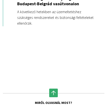
Budapest-Belgrád vasútvonalon
A következő hetekben az üzemeltetéshez
szükséges rendszereket és biztonsági feltételeket
ellenőrzik.
MIRŐL OLVASNÁL MOST?