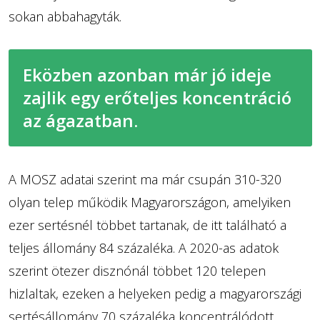
sokan abbahagyták.
Eközben azonban már jó ideje
zajlik egy erőteljes koncentráció
az ágazatban.
A MOSZ adatai szerint ma már csupán 310-320
olyan telep működik Magyarországon, amelyiken
ezer sertésnél többet tartanak, de itt található a
teljes állomány 84 százaléka. A 2020-as adatok
szerint ötezer disznónál többet 120 telepen
hizlaltak, ezeken a helyeken pedig a magyarországi
sertésállomány 70 százaléka koncentrálódott.