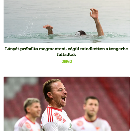
Lányát próbálta megmenteni, végül mindketten a tengerbe
fulladtak
ORIGO