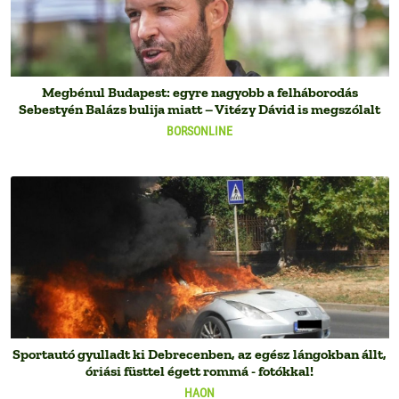
Megbénul Budapest: egyre nagyobb a felháborodás
Sebestyén Balázs bulija miatt – Vitézy Dávid is megszólalt
BORSONLINE
Sportautó gyulladt ki Debrecenben, az egész lángokban állt,
óriási füsttel égett rommá - fotókkal!
HAON