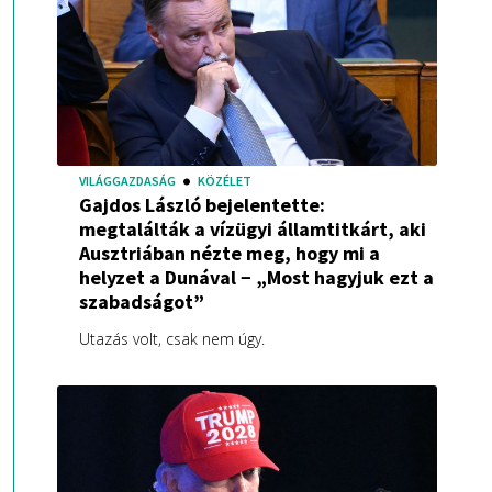
VILÁGGAZDASÁG
KÖZÉLET
Gajdos László bejelentette:
megtalálták a vízügyi államtitkárt, aki
Ausztriában nézte meg, hogy mi a
helyzet a Dunával − „Most hagyjuk ezt a
szabadságot”
Utazás volt, csak nem úgy.