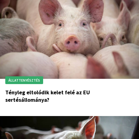
ÁLLATTENYÉSZTÉS
Tényleg eltolódik kelet felé az EU
sertésállománya?