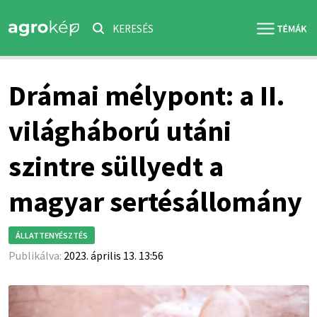
KERESÉS
Drámai mélypont: a II.
világháború utáni
szintre süllyedt a
magyar sertésállomány
ÁLLATTENYÉSZTÉS
Publikálva:
2023. április 13. 13:56