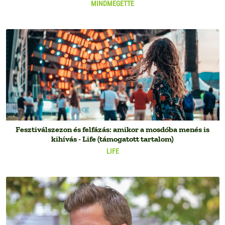
MINDMEGETTE
Fesztiválszezon és felfázás: amikor a mosdóba menés is
kihívás - Life (támogatott tartalom)
LIFE