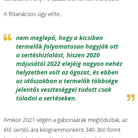
A főtanácsos úgy vélte,
nem meglepő, hogy a kicsiben
termelők folyamatosan hagyják ott
a sertéshizlalást, hiszen 2020
májusától 2022 elejéig nagyon nehéz
helyzetben volt az ágazat, és ebben
az időszakban a termelők többsége
jelentős veszteséggel tudott csak
túladni a sertéseken.
Amikor 2021 végén a gabonaárak meglódultak, az
élő sertés ára kilogrammonként 340-360 forint