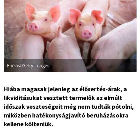
Forrás: Getty Images
Hiába magasak jelenleg az élősertés-árak, a
likviditásukat vesztett termelők az elmúlt
időszak veszteségeit még nem tudták pótolni,
miközben hatékonyságjavító beruházásokra
kellene költeniük.