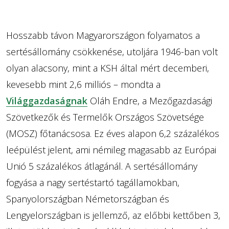
Hosszabb távon Magyarországon folyamatos a
sertésállomány csökkenése, utoljára 1946-ban volt
olyan alacsony, mint a KSH által mért decemberi,
kevesebb mint 2,6 milliós – mondta a
Világgazdaságnak
Oláh Endre, a Mezőgazdasági
Szövetkezők és Termelők Országos Szövetsége
(MOSZ) főtanácsosa. Ez éves alapon 6,2 százalékos
leépülést jelent, ami némileg magasabb az Európai
Unió 5 százalékos átlagánál. A sertésállomány
fogyása a nagy sertéstartó tagállamokban,
Spanyolországban Németországban és
Lengyelországban is jellemző, az előbbi kettőben 3,