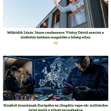
Működik Lázár János csodaszere: Vitézy Dávid szerint a
sínfestés hatásos megoldás a hőség ellen
VG
Kínából áramlanak Európába az illegális vape-ek: milliárdos
üzlet épült a tiltott termékekre