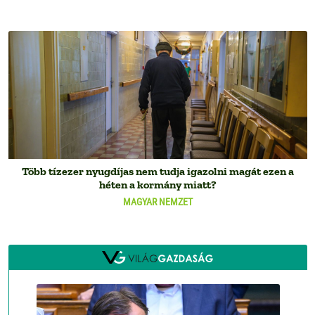
Több tízezer nyugdíjas nem tudja igazolni magát ezen a
héten a kormány miatt?
MAGYAR NEMZET