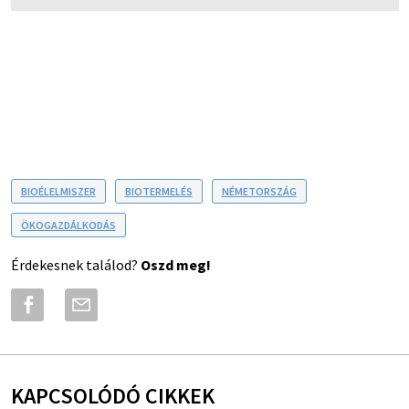
BIOÉLELMISZER
BIOTERMELÉS
NÉMETORSZÁG
ÖKOGAZDÁLKODÁS
Érdekesnek találod?
Oszd meg!
KAPCSOLÓDÓ CIKKEK