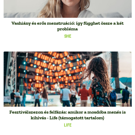
Vashiány és erős menstruáció: így függhet össze a két
probléma
SHE
Fesztiválszezon és felfázás: amikor a mosdóba menés is
kihívás - Life (támogatott tartalom)
LIFE