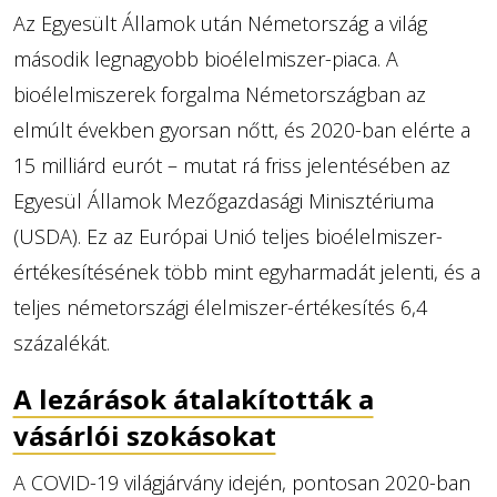
Az Egyesült Államok után Németország a világ
második legnagyobb bioélelmiszer-piaca. A
bioélelmiszerek forgalma Németországban az
elmúlt években gyorsan nőtt, és 2020-ban elérte a
15 milliárd eurót – mutat rá friss jelentésében az
Egyesül Államok Mezőgazdasági Minisztériuma
(USDA). Ez az Európai Unió teljes bioélelmiszer-
értékesítésének több mint egyharmadát jelenti, és a
teljes németországi élelmiszer-értékesítés 6,4
százalékát.
A lezárások átalakították a
vásárlói szokásokat
A COVID-19 világjárvány idején, pontosan 2020-ban