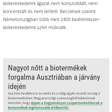
kiskereskedelmi ágazat nem konszolidált, nem
koncentrált és nem telített. Becslések szerint
Németországban több mint 2400 bioélelmiszer-
kiskereskedelmi üzlet működik.
Nagyot nőtt a biotermékek
forgalma Ausztriában a járvány
idején
Ausztria továbbra is az uniós és a világ egyik vezető ország a
biotermelésben. Magyarországi szemszögből különösnek
tetszhet, hogy
éppen a hagyományos szupermarketláncok a
biotermékek legfontosabb értékesítői.