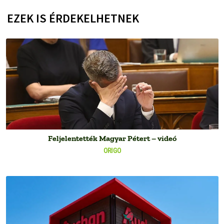
EZEK IS ÉRDEKELHETNEK
Feljelentették Magyar Pétert – videó
ORIGO