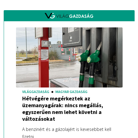
VILÁGGAZDASÁG
MAGYAR GAZDASÁG
Hétvégére megérkeztek az
üzemanyagárak: nincs megállás,
egyszerűen nem lehet követni a
változásokat
A benzinért és a gázolajért is kevesebbet kell
fizetni.