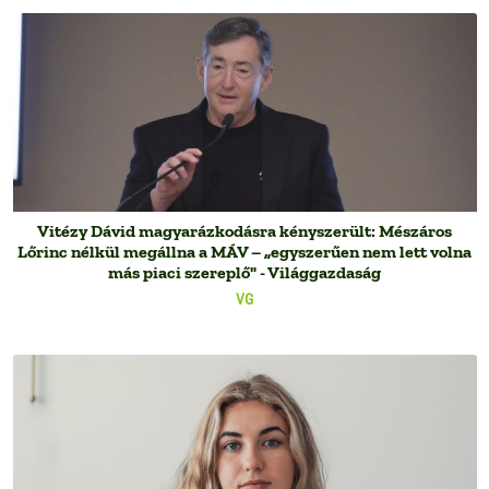
Vitézy Dávid magyarázkodásra kényszerült: Mészáros
Lőrinc nélkül megállna a MÁV – „egyszerűen nem lett volna
más piaci szereplő" - Világgazdaság
VG