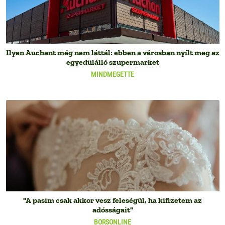
Ilyen Auchant még nem láttál: ebben a városban nyílt meg az
egyedülálló szupermarket
MINDMEGETTE
"A pasim csak akkor vesz feleségül, ha kifizetem az
adósságait"
BORSONLINE