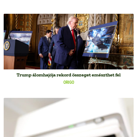
Trump álomhajója rekord összeget emészthet fel
ORIGO