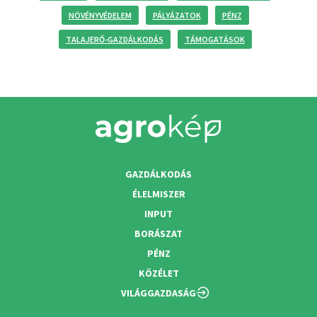
NÖVÉNYVÉDELEM
PÁLYÁZATOK
PÉNZ
TALAJERŐ-GAZDÁLKODÁS
TÁMOGATÁSOK
GAZDÁLKODÁS
ÉLELMISZER
INPUT
BORÁSZAT
PÉNZ
KÖZÉLET
VILÁGGAZDASÁG