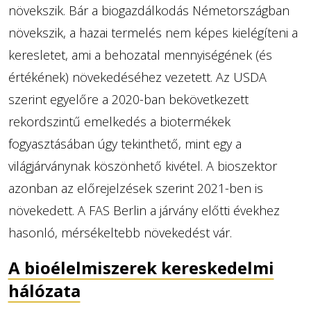
növekszik. Bár a biogazdálkodás Németországban
növekszik, a hazai termelés nem képes kielégíteni a
keresletet, ami a behozatal mennyiségének (és
értékének) növekedéséhez vezetett. Az USDA
szerint egyelőre a 2020-ban bekövetkezett
rekordszintű emelkedés a biotermékek
fogyasztásában úgy tekinthető, mint egy a
világjárványnak köszönhető kivétel. A bioszektor
azonban az előrejelzések szerint 2021-ben is
növekedett. A FAS Berlin a járvány előtti évekhez
hasonló, mérsékeltebb növekedést vár.
A bioélelmiszerek kereskedelmi
hálózata