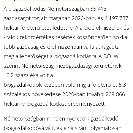
A biogazdálkodás Németországban 35 413
gazdaságot foglalt magában 2020-ban, és 4 197 737
hektár földterületet fedett le. A a bioélelmiszerek és
-italok rekordértékesítésének köszönhetően sokkal
több gazdaság és élelmiszeripari vállalat ragadta
meg a lehetőséget a biogazdálkodásra. A BÖLW
szerint Németország mezőgazdasági területének
10,2 százaléka volt a
biogazdálkodók kezében volt, míg a földterület 5,3
százalékos növekedése 2020-ban további 209 866
hektárnyi biogazdálkodást eredményezett.
Németországban minden nyolcadik gazdálkodó
biogazdálkodóvá vált, és ez a szám folyamatosan