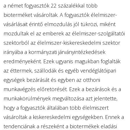
a német fogyasztók 22 százalékkal több
bioterméket vásároltak. A fogyasztók élelmiszer-
vásárlásait érintő elmozdulás jól tükrözi, miként
mozdultak el az emberek az élelmiszer-szolgáltatói
szektorból az élelmiszer-kiskereskedelmi szektor
irányába a kormányzati járványintézkedések
eredményeként. Ezek ugyanis magukban foglalták
az éttermek, szállodák és egyéb vendéglátóipari
egységek bezárását és egyben az otthoni
munkavégzés előretörését. Ezek a bezárások és a
munkakörülmények megváltozása azt jelentette,
hogy a fogyasztók általában több élelmiszert
vásároltak a kiskereskedelmi egységekben. Ennek a
tendenciának a részeként a biotermékek eladási