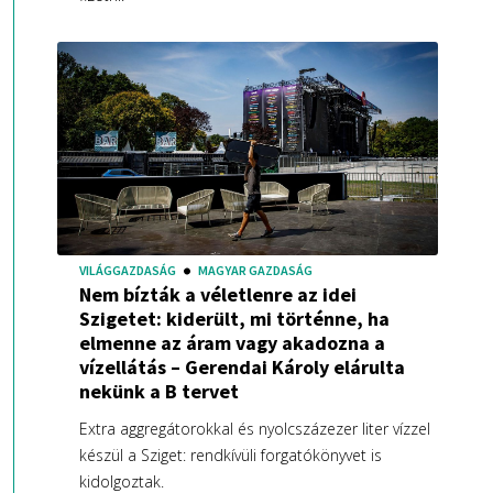
VILÁGGAZDASÁG
MAGYAR GAZDASÁG
Nem bízták a véletlenre az idei
Szigetet: kiderült, mi történne, ha
elmenne az áram vagy akadozna a
vízellátás – Gerendai Károly elárulta
nekünk a B tervet
Extra aggregátorokkal és nyolcszázezer liter vízzel
készül a Sziget: rendkívüli forgatókönyvet is
kidolgoztak.