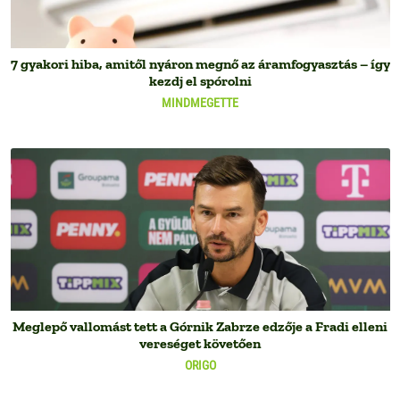
7 gyakori hiba, amitől nyáron megnő az áramfogyasztás – így
kezdj el spórolni
MINDMEGETTE
Meglepő vallomást tett a Górnik Zabrze edzője a Fradi elleni
vereséget követően
ORIGO