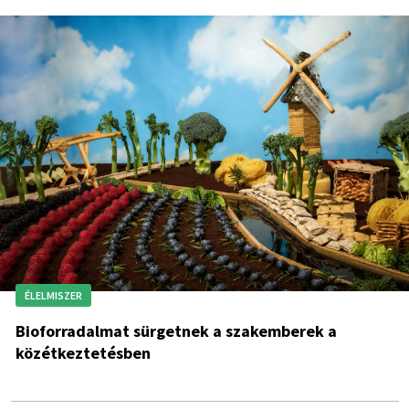
ÉLELMISZER
Bioforradalmat sürgetnek a szakemberek a
közétkeztetésben