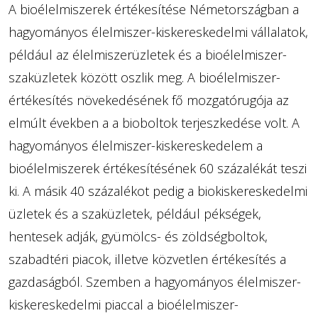
A bioélelmiszerek értékesítése Németországban a
hagyományos élelmiszer-kiskereskedelmi vállalatok,
például az élelmiszerüzletek és a bioélelmiszer-
szaküzletek között oszlik meg. A bioélelmiszer-
értékesítés növekedésének fő mozgatórugója az
elmúlt években a a bioboltok terjeszkedése volt. A
hagyományos élelmiszer-kiskereskedelem a
bioélelmiszerek értékesítésének 60 százalékát teszi
ki. A másik 40 százalékot pedig a biokiskereskedelmi
üzletek és a szaküzletek, például pékségek,
hentesek adják, gyümölcs- és zöldségboltok,
szabadtéri piacok, illetve közvetlen értékesítés a
gazdaságból. Szemben a hagyományos élelmiszer-
kiskereskedelmi piaccal a bioélelmiszer-