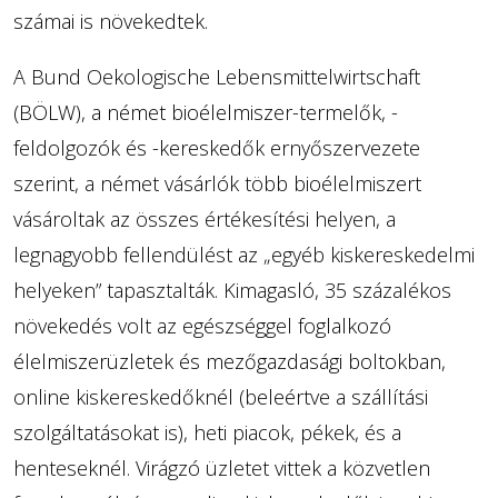
számai is növekedtek.
A Bund Oekologische Lebensmittelwirtschaft
(BÖLW), a német bioélelmiszer-termelők, -
feldolgozók és -kereskedők ernyőszervezete
szerint, a német vásárlók több bioélelmiszert
vásároltak az összes értékesítési helyen, a
legnagyobb fellendülést az „egyéb kiskereskedelmi
helyeken” tapasztalták. Kimagasló, 35 százalékos
növekedés volt az egészséggel foglalkozó
élelmiszerüzletek és mezőgazdasági boltokban,
online kiskereskedőknél (beleértve a szállítási
szolgáltatásokat is), heti piacok, pékek, és a
henteseknél. Virágzó üzletet vittek a közvetlen