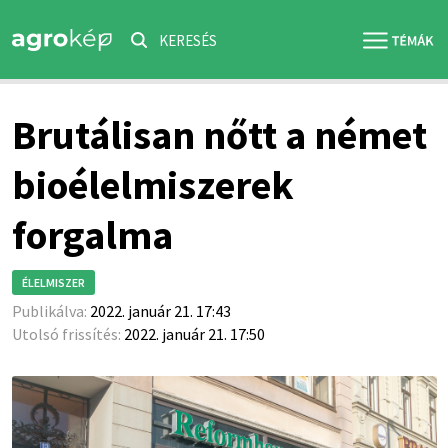
KERESÉS
Brutálisan nőtt a német
bioélelmiszerek
forgalma
ÉLELMISZER
Publikálva:
2022. január 21. 17:43
Utolsó frissítés:
2022. január 21. 17:50