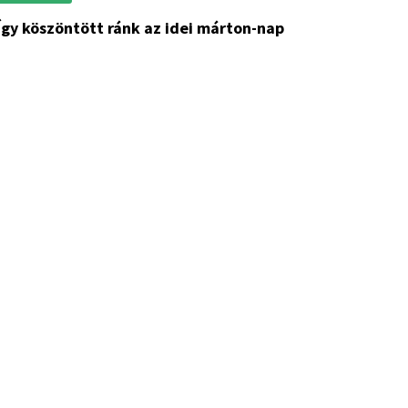
így köszöntött ránk az idei márton-nap