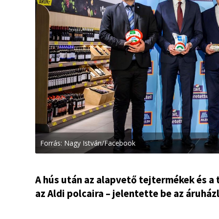
Forrás: Nagy István/Facebook
A hús után az alapvető tejtermékek és a 
az Aldi polcaira – jelentette be az áruház