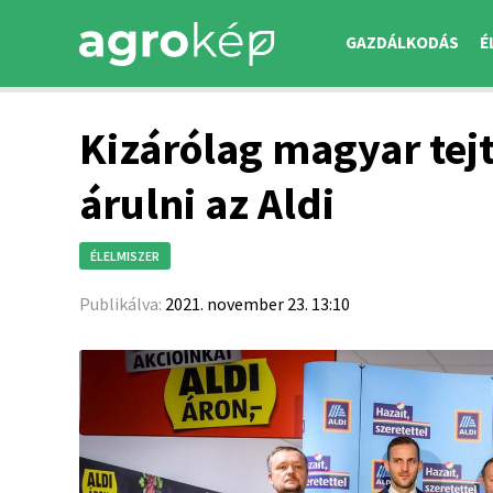
GAZDÁLKODÁS
É
Kizárólag magyar tejt
árulni az Aldi
ÉLELMISZER
Publikálva:
2021. november 23. 13:10