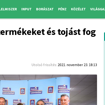
LELMISZER
INPUT
BORÁSZAT
PÉNZ
KÖZÉLET
VILÁGGA
ermékeket és tojást fog
Utolsó frissítés:
2021. november 23. 18:13