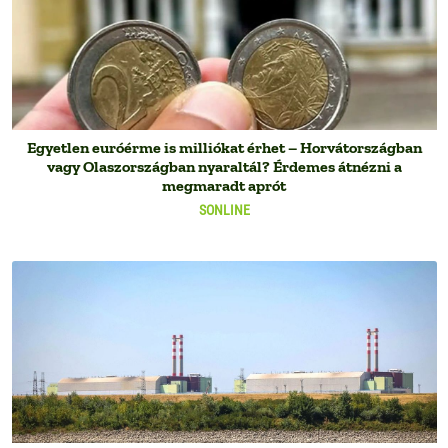
Egyetlen euróérme is milliókat érhet – Horvátországban
vagy Olaszországban nyaraltál? Érdemes átnézni a
megmaradt aprót
SONLINE