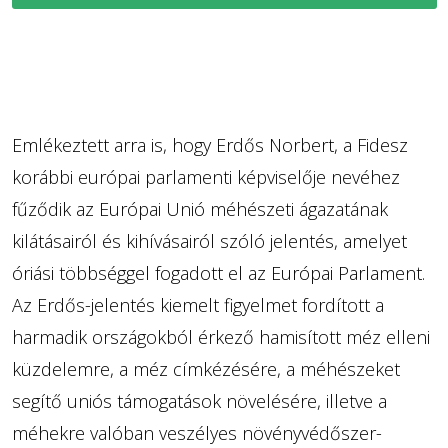
Emlékeztett arra is, hogy Erdős Norbert, a Fidesz
korábbi európai parlamenti képviselője nevéhez
fűződik az Európai Unió méhészeti ágazatának
kilátásairól és kihívásairól szóló jelentés, amelyet
óriási többséggel fogadott el az Európai Parlament.
Az Erdős-jelentés kiemelt figyelmet fordított a
harmadik országokból érkező hamisított méz elleni
küzdelemre, a méz címkézésére, a méhészeket
segítő uniós támogatások növelésére, illetve a
méhekre valóban veszélyes növényvédőszer-