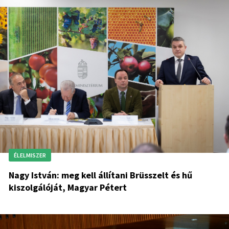
ÉLELMISZER
Nagy István: meg kell állítani Brüsszelt és hű
kiszolgálóját, Magyar Pétert