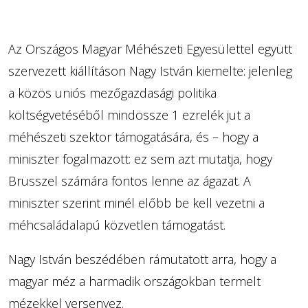
Az Országos Magyar Méhészeti Egyesülettel együtt
szervezett kiállításon Nagy István kiemelte: jelenleg
a közös uniós mezőgazdasági politika
költségvetéséből mindössze 1 ezrelék jut a
méhészeti szektor támogatására, és – hogy a
miniszter fogalmazott: ez sem azt mutatja, hogy
Brüsszel számára fontos lenne az ágazat. A
miniszter szerint minél előbb be kell vezetni a
méhcsaládalapú közvetlen támogatást.
Nagy István beszédében rámutatott arra, hogy a
magyar méz a harmadik országokban termelt
mézekkel versenyez.