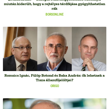
miután kiderült, hogy a rejtélyes térdfájása gyógyíthatatlan
rák
BORSONLINE
Romsics Ignác, Fülöp Botond és Baka András: ők lehetnek a
Tisza államfőjelöltjei?
ORIGO