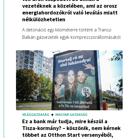
vezetéknek a közelében, ami az orosz
energiahordozókról való leválás miatt
nélkülözhetetlen
A detonáció egy kilométerre történt a Transz-
Balkán gázvezeték egyik kompresszorállomásától.
VILÁGGAZDASÁG
MAGYAR GAZDASÁG
Ez a bank már tudja, mire készül a
Tisza-kormány? – köszönik, nem kérnek
többet az Otthon Start versenyéből,