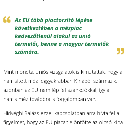
Az EU több piactorzító lépése
következtében a mézpiac
kedvezőtlenül alakul az unió
termelői, benne a magyar termelők
számára.
Mint mondta, uniós vizsgálatok is kimutatták, hogy a
hamisított méz leggyakrabban Kínából származik,
azonban az EU nem lép fel szankciókkal, így a
hamis méz továbbra is forgalomban van.
Hidvéghi Balázs ezzel kapcsolatban arra hívta fel a
figyelmet, hogy az EU piacait elöntötte az olcsó kínai