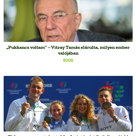
„Pukkancs voltam” – Vitray Tamás elárulta, milyen ember
valójában
BOON