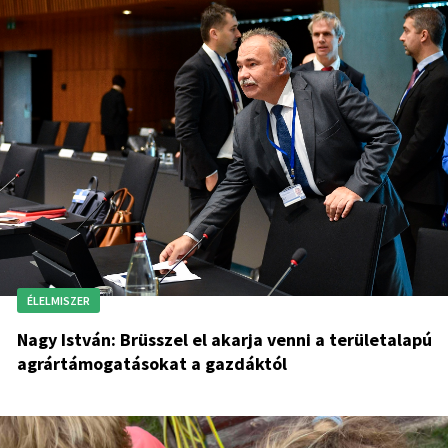
ÉLELMISZER
Nagy István: Brüsszel el akarja venni a területalapú
agrártámogatásokat a gazdáktól