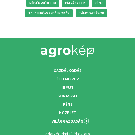
NÖVÉNYVÉDELEM
PÁLYÁZATOK
PÉNZ
TALAJERŐ-GAZDÁLKODÁS
TÁMOGATÁSOK
GAZDÁLKODÁS
ÉLELMISZER
INPUT
BORÁSZAT
PÉNZ
KÖZÉLET
VILÁGGAZDASÁG
Adatvédelmi tájékoztató