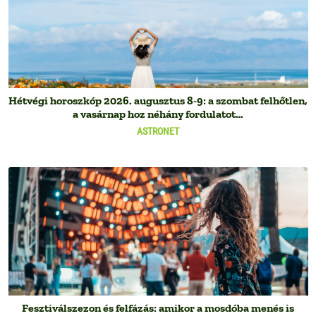
Hétvégi horoszkóp 2026. augusztus 8-9: a szombat felhőtlen,
a vasárnap hoz néhány fordulatot…
ASTRONET
Fesztiválszezon és felfázás: amikor a mosdóba menés is