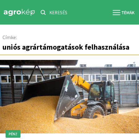
KERESÉS
Címke:
uniós agrártámogatások felhasználása
PÉNZ