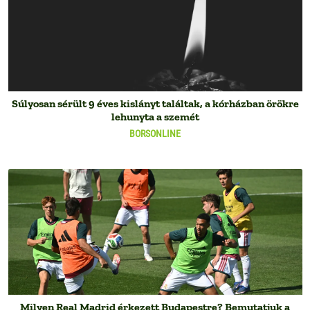
Súlyosan sérült 9 éves kislányt találtak, a kórházban örökre
lehunyta a szemét
BORSONLINE
Milyen Real Madrid érkezett Budapestre? Bemutatjuk a