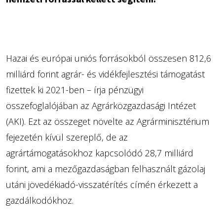
Hazai és európai uniós forrásokból összesen 812,6
milliárd forint agrár- és vidékfejlesztési támogatást
fizettek ki 2021-ben – írja pénzügyi
összefoglalójában az Agrárközgazdasági Intézet
(AKI). Ezt az összeget növelte az Agrárminisztérium
fejezetén kívül szereplő, de az
agrártámogatásokhoz kapcsolódó 28,7 milliárd
forint, ami a mezőgazdaságban felhasznált gázolaj
utáni jövedékiadó-visszatérítés címén érkezett a
gazdálkodókhoz.