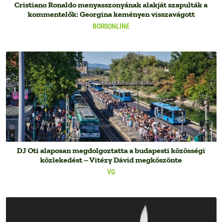
Cristiano Ronaldo menyasszonyának alakját szapulták a
kommentelők: Georgina keményen visszavágott
BORSONLINE
DJ Oti alaposan megdolgoztatta a budapesti közösségi
közlekedést – Vitézy Dávid megköszönte
VG