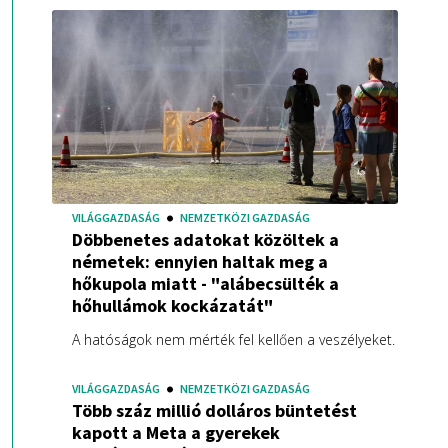
VILÁGGAZDASÁG
NEMZETKÖZI GAZDASÁG
Döbbenetes adatokat közöltek a
németek: ennyien haltak meg a
hőkupola miatt - "alábecsülték a
hőhullámok kockázatát"
A hatóságok nem mérték fel kellően a veszélyeket.
VILÁGGAZDASÁG
NEMZETKÖZI GAZDASÁG
Több száz millió dolláros büntetést
kapott a Meta a gyerekek