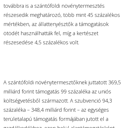
továbbra is a szántóföldi növénytermesztés
részesedik meghatározó, több mint 45 százalékos
mértékben, az állattenyésztők a támogatások
ötödét használhatták fel, míg a kertészet
részesedése 4,5 százalékos volt.
A szántóföldi növénytermesztőknek juttatott 369,5
milliárd forint támogatás 99 százaléka az uniós
költségvetésből származott. A szubvenció 94,3
százaléka – 348,4 milliárd forint – az egységes
területalapú támogatás formájában jutott el a
gazdálkodókhoz, ezen belül alaptámogatásként