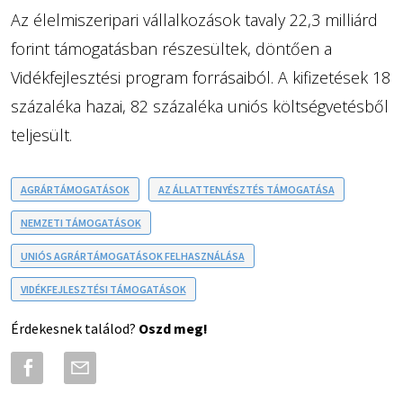
Az élelmiszeripari vállalkozások tavaly 22,3 milliárd
forint támogatásban részesültek, döntően a
Vidékfejlesztési program forrásaiból. A kifizetések 18
százaléka hazai, 82 százaléka uniós költségvetésből
teljesült.
AGRÁRTÁMOGATÁSOK
AZ ÁLLATTENYÉSZTÉS TÁMOGATÁSA
NEMZETI TÁMOGATÁSOK
UNIÓS AGRÁRTÁMOGATÁSOK FELHASZNÁLÁSA
VIDÉKFEJLESZTÉSI TÁMOGATÁSOK
Érdekesnek találod?
Oszd meg!