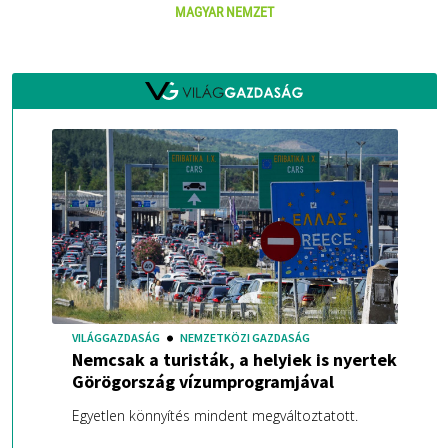
MAGYAR NEMZET
VILÁGGAZDASÁG
NEMZETKÖZI GAZDASÁG
Nemcsak a turisták, a helyiek is nyertek
Görögország vízumprogramjával
Egyetlen könnyítés mindent megváltoztatott.