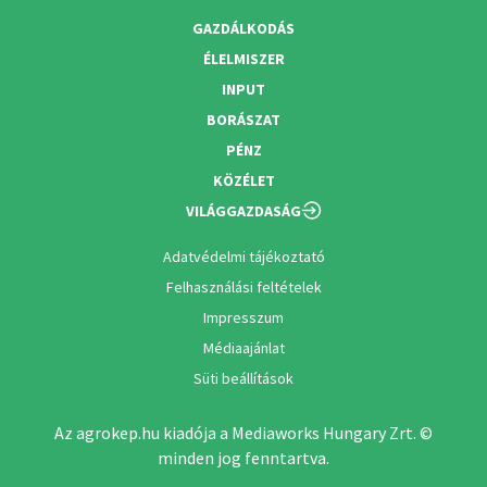
GAZDÁLKODÁS
ÉLELMISZER
INPUT
BORÁSZAT
PÉNZ
KÖZÉLET
VILÁGGAZDASÁG
Adatvédelmi tájékoztató
Felhasználási feltételek
Impresszum
Médiaajánlat
Süti beállítások
Az agrokep.hu kiadója a Mediaworks Hungary Zrt. ©
minden jog fenntartva.