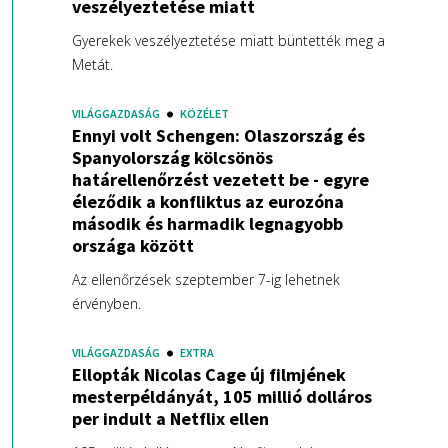
veszélyeztetése miatt
Gyerekek veszélyeztetése miatt büntették meg a
Metát.
VILÁGGAZDASÁG
KÖZÉLET
Ennyi volt Schengen: Olaszország és
Spanyolország kölcsönös
határellenőrzést vezetett be - egyre
éleződik a konfliktus az eurozóna
második és harmadik legnagyobb
országa között
Az ellenőrzések szeptember 7-ig lehetnek
érvényben.
VILÁGGAZDASÁG
EXTRA
Ellopták Nicolas Cage új filmjének
mesterpéldányát, 105 millió dolláros
per indult a Netflix ellen