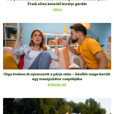
Fradi ellen készülő királyi gárdát
ORIGO
Olga éveken át nyomozott a párja után – később maga került
egy manipulátor csapdájába
BORSONLINE