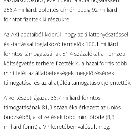
256,4 milliárd, zöldítés címén pedig 92 milliárd
forintot fizettek ki részükre.
Az AKI adataiból kiderül, hogy az állattenyésztéssel
és -tartással foglalkozó termelők 166,1 milliárd
forintos támogatásának 51,4 százalékát a nemzeti
költségvetés terhére fizették ki, a hazai forrás több
mint felét az állatbetegségek megelőzésének
támogatásai és az állatjóléti támogatások jelentették.
A kertészeti ágazat 36,7 milliárd forintos
támogatásának 81,3 százaléka érkezett az uniós
büdzséből, a kifizetések több mint ötöde (8,3
milliárd forint) a VP keretében valósult meg.