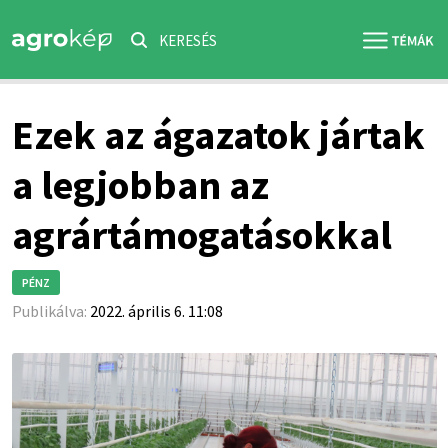
KERESÉS
Ezek az ágazatok jártak
a legjobban az
agrártámogatásokkal
PÉNZ
Publikálva:
2022. április 6. 11:08