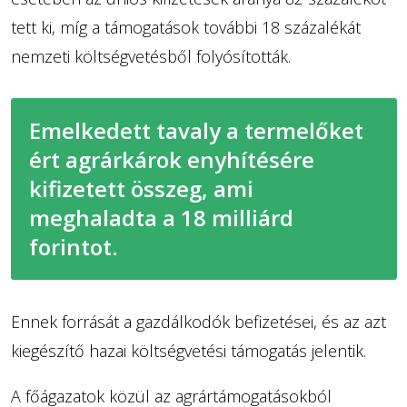
tett ki, míg a támogatások további 18 százalékát
nemzeti költségvetésből folyósították.
Emelkedett tavaly a termelőket
ért agrárkárok enyhítésére
kifizetett összeg, ami
meghaladta a 18 milliárd
forintot.
Ennek forrását a gazdálkodók befizetései, és az azt
kiegészítő hazai költségvetési támogatás jelentik.
A főágazatok közül az agrártámogatásokból