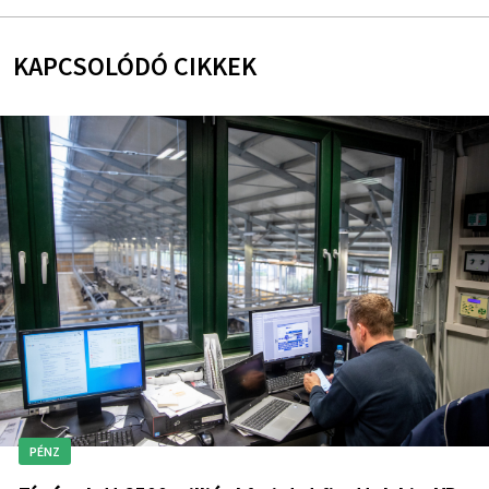
KAPCSOLÓDÓ CIKKEK
PÉNZ