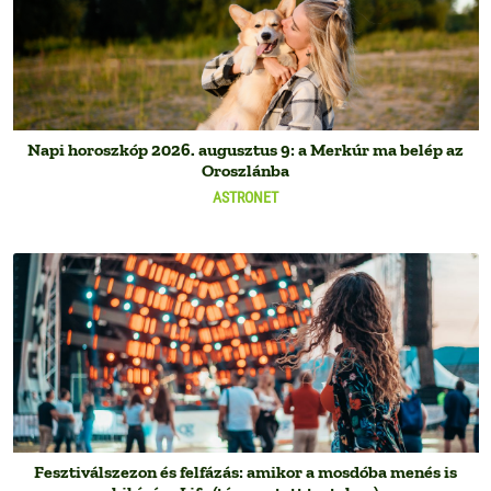
Napi horoszkóp 2026. augusztus 9: a Merkúr ma belép az
Oroszlánba
ASTRONET
Fesztiválszezon és felfázás: amikor a mosdóba menés is