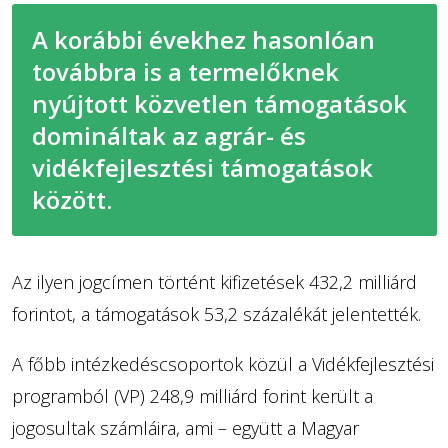
A korábbi évekhez hasonlóan
továbbra is a termelőknek
nyújtott közvetlen támogatások
domináltak az agrár- és
vidékfejlesztési támogatások
között.
Az ilyen jogcímen történt kifizetések 432,2 milliárd
forintot, a támogatások 53,2 százalékát jelentették.
A főbb intézkedéscsoportok közül a Vidékfejlesztési
programból (VP) 248,9 milliárd forint került a
jogosultak számláira, ami – együtt a Magyar