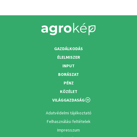
GAZDÁLKODÁS
ÉLELMISZER
INPUT
BORÁSZAT
PÉNZ
KÖZÉLET
VILÁGGAZDASÁG
Adatvédelmi tájékoztató
Felhasználási feltételek
Impresszum