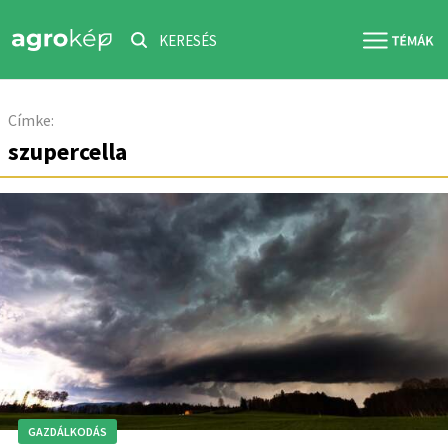
KERESÉS
Címke:
szupercella
GAZDÁLKODÁS