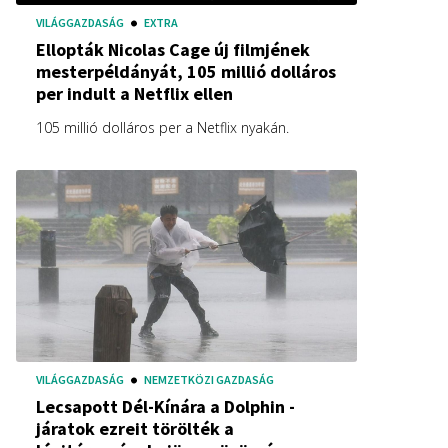
VILÁGGAZDASÁG
EXTRA
Ellopták Nicolas Cage új filmjének
mesterpéldányát, 105 millió dolláros
per indult a Netflix ellen
105 millió dolláros per a Netflix nyakán.
VILÁGGAZDASÁG
NEMZETKÖZI GAZDASÁG
Lecsapott Dél-Kínára a Dolphin -
járatok ezreit törölték a