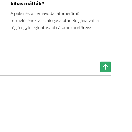
kihasználták"
A paksi és a cernavodai atomerőmű
termelésének visszafogása után Bulgária vált a
régió egyik legfontosabb áramexportőrévé.