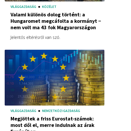
VILÁGGAZDASÁG
KÖZÉLET
Valami különös dolog történt: a
Hungaromet megcáfolta a kormányt −
nem volt ma 43 fok Magyarországon
Jelentős eltérésről van szó.
VILÁGGAZDASÁG
NEMZETKÖZI GAZDASÁG
Megjöttek a friss Eurostat-számok:
most dől el, merre indulnak az árak