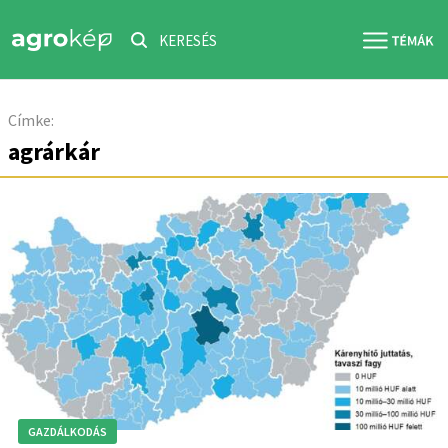
KERESÉS
Címke:
agrárkár
GAZDÁLKODÁS