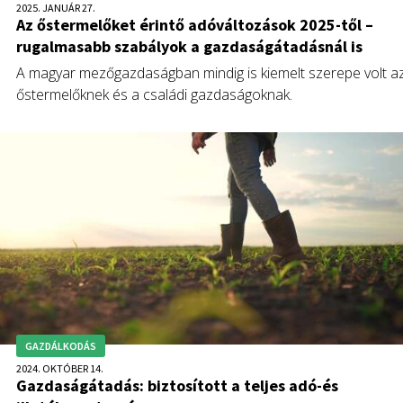
2025. JANUÁR 27.
Az őstermelőket érintő adóváltozások 2025-től –
rugalmasabb szabályok a gazdaságátadásnál is
A magyar mezőgazdaságban mindig is kiemelt szerepe volt a
őstermelőknek és a családi gazdaságoknak.
GAZDÁLKODÁS
2024. OKTÓBER 14.
Gazdaságátadás: biztosított a teljes adó-és