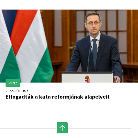
vállalkozások a borokat.
PÉNZ
2022. JÚLIUS 7.
Elfogadták a kata reformjának alapelveit