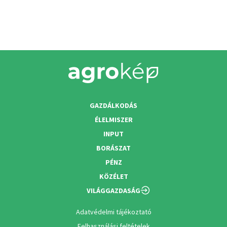
GAZDÁLKODÁS
ÉLELMISZER
INPUT
BORÁSZAT
PÉNZ
KÖZÉLET
VILÁGGAZDASÁG
Adatvédelmi tájékoztató
Felhasználási feltételek