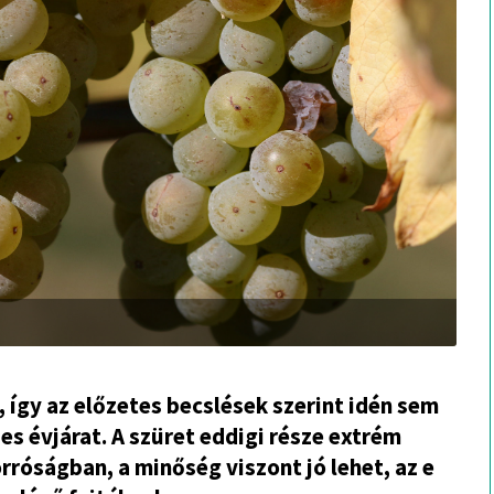
 így az előzetes becslések szerint idén sem
es évjárat. A szüret eddigi része extrém
rróságban, a minőség viszont jó lehet, az e