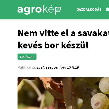
GAZDÁLKODÁS
É
Nem vitte el a savaka
kevés bor készül
BORÁSZAT
Publikálva:
2024. szeptember 10. 8:19