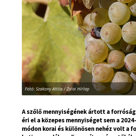
Fotó: Szakony Attila / Zalai Hírlap
A szőlő mennyiségének ártott a forróság,
éri el a közepes mennyiséget sem a 2024-
módon korai és különösen nehéz volt a fo