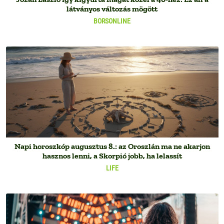
látványos változás mögött
BORSONLINE
Napi horoszkóp augusztus 8.: az Oroszlán ma ne akarjon
hasznos lenni, a Skorpió jobb, ha lelassít
LIFE