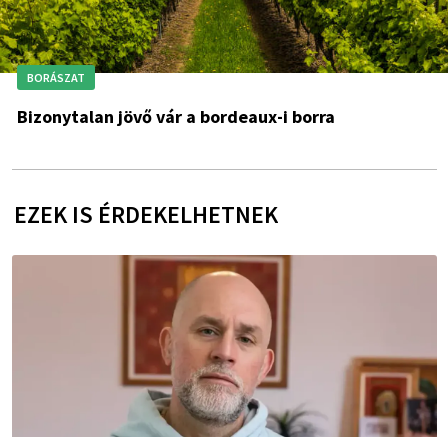
BORÁSZAT
Bizonytalan jövő vár a bordeaux-i borra
EZEK IS ÉRDEKELHETNEK