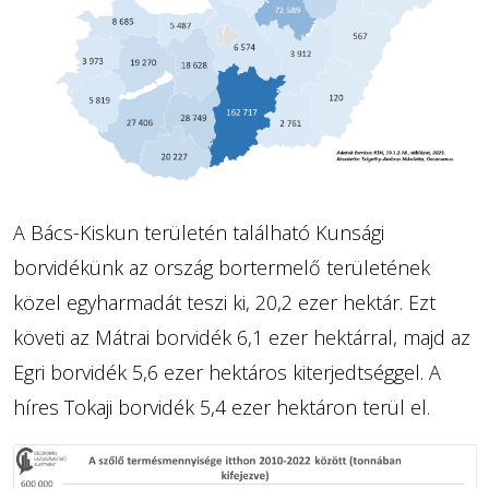
A Bács-Kiskun területén található Kunsági
borvidékünk az ország bortermelő területének
közel egyharmadát teszi ki, 20,2 ezer hektár. Ezt
követi az Mátrai borvidék 6,1 ezer hektárral, majd az
Egri borvidék 5,6 ezer hektáros kiterjedtséggel. A
híres Tokaji borvidék 5,4 ezer hektáron terül el.