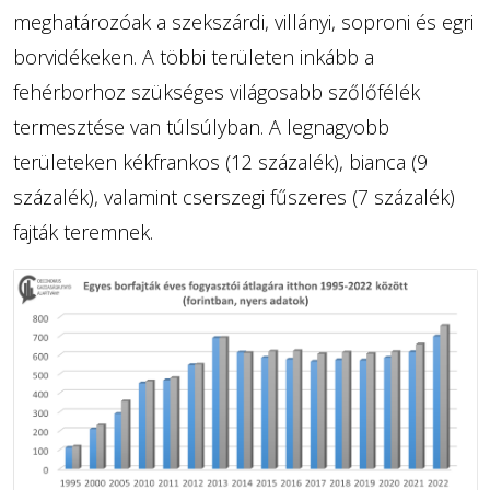
meghatározóak a szekszárdi, villányi, soproni és egri
borvidékeken. A többi területen inkább a
fehérborhoz szükséges világosabb szőlőfélék
termesztése van túlsúlyban. A legnagyobb
területeken kékfrankos (12 százalék), bianca (9
százalék), valamint cserszegi fűszeres (7 százalék)
fajták teremnek.