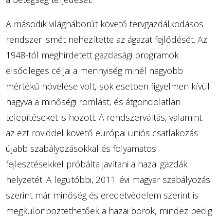
A második világháborút követő tervgazdálkodásos
rendszer ismét nehezítette az ágazat fejlődését. Az
1948-tól meghirdetett gazdasági programok
elsődleges céljai a mennyiség minél nagyobb
mértékű növelése volt, sok esetben figyelmen kívül
hagyva a minőségi romlást, és átgondolatlan
telepítéseket is hozott. A rendszerváltás, valamint
az ezt röviddel követő európai uniós csatlakozás
újabb szabályozásokkal és folyamatos
fejlesztésekkel próbálta javítani a hazai gazdák
helyzetét. A legutóbbi, 2011. évi magyar szabályozás
szerint már minőség és eredetvédelem szerint is
megkülönböztethetőek a hazai borok, mindez pedig