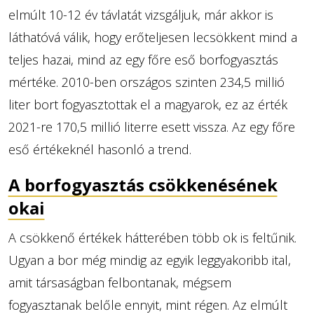
elmúlt 10-12 év távlatát vizsgáljuk, már akkor is
láthatóvá válik, hogy erőteljesen lecsökkent mind a
teljes hazai, mind az egy főre eső borfogyasztás
mértéke. 2010-ben országos szinten 234,5 millió
liter bort fogyasztottak el a magyarok, ez az érték
2021-re 170,5 millió literre esett vissza. Az egy főre
eső értékeknél hasonló a trend.
A borfogyasztás csökkenésének
okai
A csökkenő értékek hátterében több ok is feltűnik.
Ugyan a bor még mindig az egyik leggyakoribb ital,
amit társaságban felbontanak, mégsem
fogyasztanak belőle ennyit, mint régen. Az elmúlt