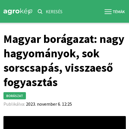
KERESÉS
Magyar borágazat: nagy
hagyományok, sok
sorscsapás, visszaeső
fogyasztás
BORÁSZAT
Publikálva:
2023. november 6. 12:25