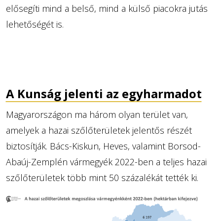
elősegíti mind a belső, mind a külső piacokra jutás
lehetőségét is.
A Kunság jelenti az egyharmadot
Magyarországon ma három olyan terület van,
amelyek a hazai szőlőterületek jelentős részét
biztosítják. Bács-Kiskun, Heves, valamint Borsod-
Abaúj-Zemplén vármegyék 2022-ben a teljes hazai
szőlőterületek több mint 50 százalékát tették ki.