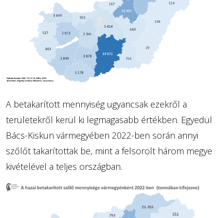
A betakarított mennyiség ugyancsak ezekről a
területekről kerül ki legmagasabb értékben. Egyedül
Bács-Kiskun vármegyében 2022-ben során annyi
szőlőt takarítottak be, mint a felsorolt három megye
kivételével a teljes országban.