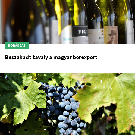
BORÁSZAT
Beszakadt tavaly a magyar borexport