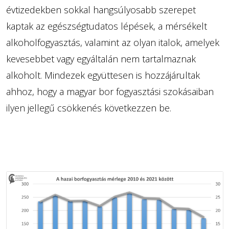
évtizedekben sokkal hangsúlyosabb szerepet
kaptak az egészségtudatos lépések, a mérsékelt
alkoholfogyasztás, valamint az olyan italok, amelyek
kevesebbet vagy egyáltalán nem tartalmaznak
alkoholt. Mindezek együttesen is hozzájárultak
ahhoz, hogy a magyar bor fogyasztási szokásaiban
ilyen jellegű csökkenés következzen be.