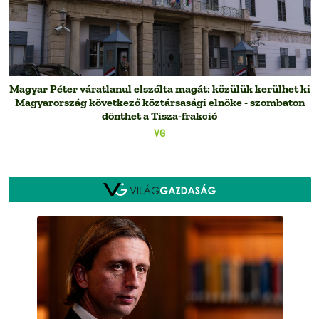
Magyar Péter váratlanul elszólta magát: közülük kerülhet ki
Magyarország következő köztársasági elnöke - szombaton
dönthet a Tisza-frakció
VG