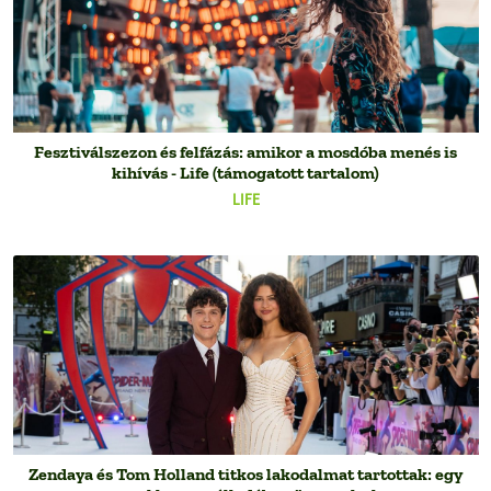
Fesztiválszezon és felfázás: amikor a mosdóba menés is
kihívás - Life (támogatott tartalom)
LIFE
Zendaya és Tom Holland titkos lakodalmat tartottak: egy