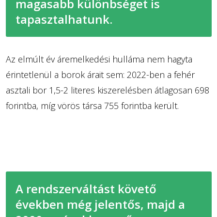
magasabb különbséget is
tapasztalhatunk.
Az elmúlt év áremelkedési hulláma nem hagyta
érintetlenül a borok árait sem: 2022-ben a fehér
asztali bor 1,5-2 literes kiszerelésben átlagosan 698
forintba, míg vörös társa 755 forintba került.
A rendszerváltást követő
években még jelentős, majd a