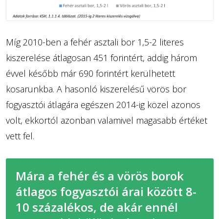
Míg 2010-ben a fehér asztali bor 1,5-2 literes
kiszerelése átlagosan 451 forintért, addig három
évvel később már 690 forintért kerülhetett
kosarunkba. A hasonló kiszerelésű vörös bor
fogyasztói átlagára egészen 2014-ig közel azonos
volt, ekkortól azonban valamivel magasabb értéket
vett fel.
Mára a fehér és a vörös borok
átlagos fogyasztói árai között 8-
10 százalékos, de akár ennél