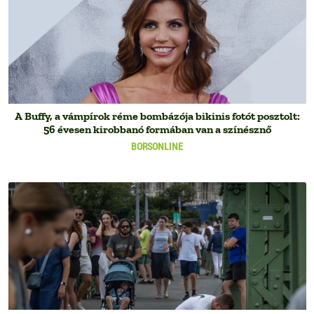
A Buffy, a vámpírok réme bombázója bikinis fotót posztolt:
56 évesen kirobbanó formában van a színésznő
BORSONLINE