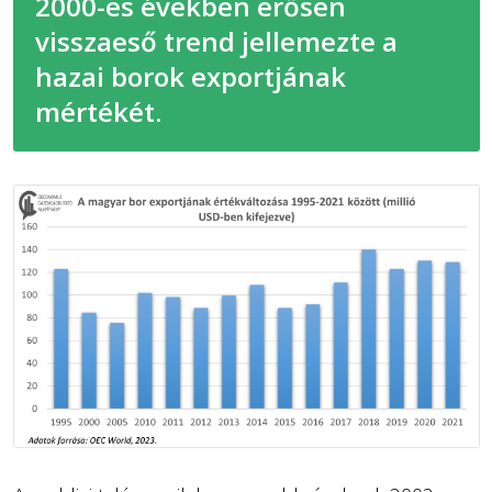
2000-es években erősen
visszaeső trend jellemezte a
hazai borok exportjának
mértékét.