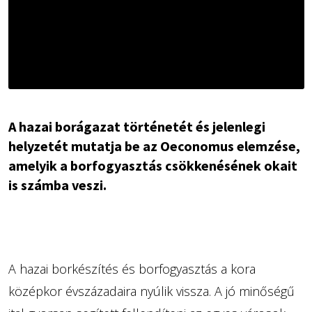
A hazai borágazat történetét és jelenlegi
helyzetét mutatja be az Oeconomus elemzése,
amelyik a borfogyasztás csökkenésének okait
is számba veszi.
A hazai borkészítés és borfogyasztás a kora
középkor évszázadaira nyúlik vissza. A jó minőségű