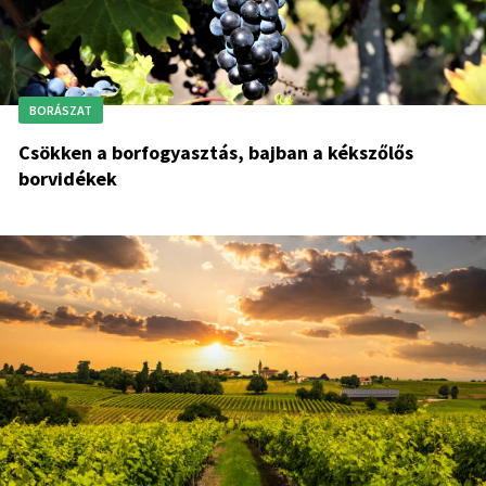
BORÁSZAT
Csökken a borfogyasztás, bajban a kékszőlős
borvidékek