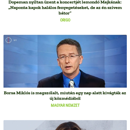
Dopeman nyíltan üzent a koncertjét lemondó Majkának:
„Naponta kapok halálos fenyegetéseket, de az én szívem
bátor”
ORIGO
Borsa Miklós is megszólalt, miután egy nap alatt kivágták az
új közmédiából
MAGYAR NEMZET