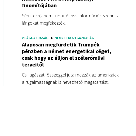
finomítójában
Sérültekről nem tudni. A friss információk szerint a
lángokat megfékezték.
VILÁGGAZDASÁG
NEMZETKÖZI GAZDASÁG
Alaposan megfürdetik Trumpék
pénzben a német energetikai céget,
csak hogy az álljon el szélerőművi
terveitől
Csillagászati összeggel jutalmazzák az amerikaiak
a rugalmasságnak is nevezhető magatartást.