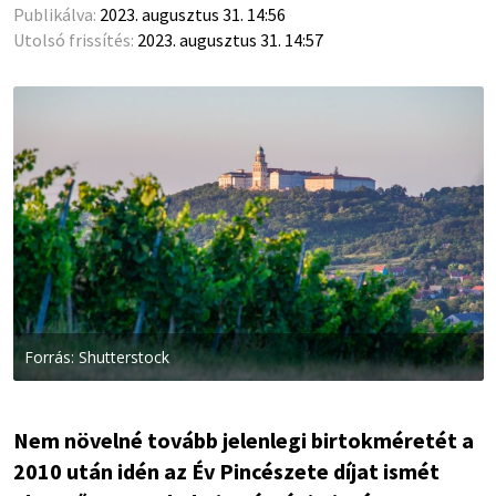
Publikálva:
2023. augusztus 31. 14:56
Utolsó frissítés:
2023. augusztus 31. 14:57
Forrás: Shutterstock
Nem növelné tovább jelenlegi birtokméretét a
2010 után idén az Év Pincészete díjat ismét