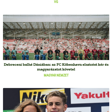
VG
Debreceni balhé Dániában: az FC Köbenhavn elnézést kér és
magyarázatot követel
MAGYAR NEMZET