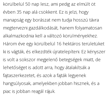
körülbelül 50 nap lesz, ami pedig az elmúlt öt
évben 35 nap alá csökkent. Ez is jelzi, hogy
manapság egy borászat nem tudja hosszú távra
megtervezni gazdálkodását, hanem folyamatosan
alkalmazkodnia kell a változó körülményekhez.
Három éve egy körülbelül 16 hektáros területüket
ki is vágták, és elkezdték újratelepíteni. Ez kényszer
is volt a sokszor megjelenő betegségek miatt, de
lehetőséget is adott arra, hogy átalakítsák a
fajtaszerkezetet, és azok a fajták legyenek
hangsúlyosak, amelyekben jobban hisznek, és a
piac is jobban reagál rájuk.