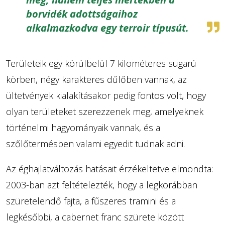
borvidék adottságaihoz
alkalmazkodva egy terroir típusút.
Területeik egy körülbelül 7 kilométeres sugarú
körben, négy karakteres dűlőben vannak, az
ültetvények kialakításakor pedig fontos volt, hogy
olyan területeket szerezzenek meg, amelyeknek
történelmi hagyományaik vannak, és a
szőlőtermésben valami egyedit tudnak adni.
Az éghajlatváltozás hatásait érzékeltetve elmondta:
2003-ban azt feltételezték, hogy a legkorábban
szüretelendő fajta, a fűszeres tramini és a
legkésőbbi, a cabernet franc szürete között