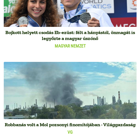
Bojkott helyett csodás Eb-ezüst: félt a hányástól, önmagát is
legyőzte a magyar úszónő
MAGYAR NEMZET
Robbanás volt a Mol pozsonyi finomítójában - Világgazdaság
VG