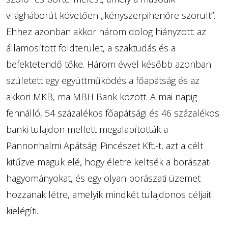
világháborút követően „kényszerpihenőre szorult”.
Ehhez azonban akkor három dolog hiányzott: az
államosított földterület, a szaktudás és a
befektetendő tőke. Három évvel később azonban
született egy együttműködés a főapátság és az
akkori MKB, ma MBH Bank között. A mai napig
fennálló, 54 százalékos főapátsági és 46 százalékos
banki tulajdon mellett megalapították a
Pannonhalmi Apátsági Pincészet Kft.-t, azt a célt
kitűzve maguk elé, hogy életre keltsék a borászati
hagyományokat, és egy olyan borászati üzemet
hozzanak létre, amelyik mindkét tulajdonos céljait
kielégíti.