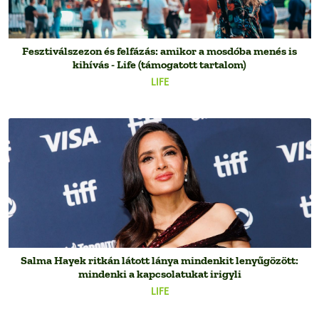
Fesztiválszezon és felfázás: amikor a mosdóba menés is
kihívás - Life (támogatott tartalom)
LIFE
Salma Hayek ritkán látott lánya mindenkit lenyűgözött:
mindenki a kapcsolatukat irigyli
LIFE