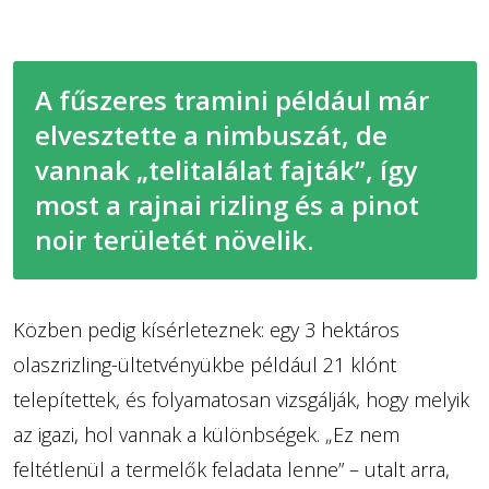
A fűszeres tramini például már
elvesztette a nimbuszát, de
vannak „telitalálat fajták”, így
most a rajnai rizling és a pinot
noir területét növelik.
Közben pedig kísérleteznek: egy 3 hektáros
olaszrizling-ültetvényükbe például 21 klónt
telepítettek, és folyamatosan vizsgálják, hogy melyik
az igazi, hol vannak a különbségek. „Ez nem
feltétlenül a termelők feladata lenne” – utalt arra,