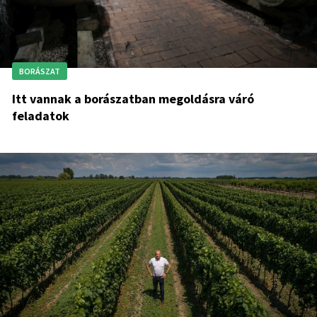
BORÁSZAT
Itt vannak a borászatban megoldásra váró
feladatok