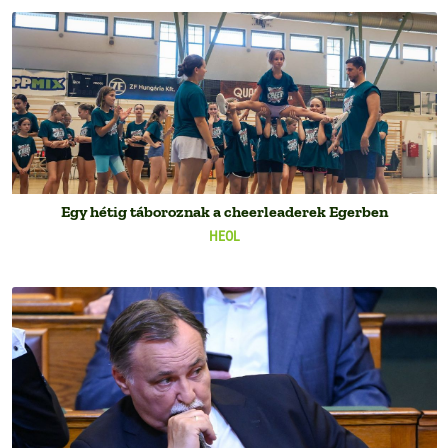
Egy hétig táboroznak a cheerleaderek Egerben
HEOL