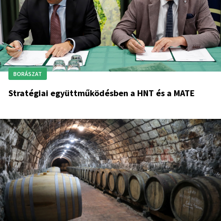
BORÁSZAT
Stratégiai együttműködésben a HNT és a MATE