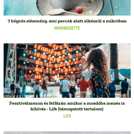
7 bögrés sütemény, ami percek alatt elkészül a mikróban
MINDMEGETTE
Fesztiválszezon és felfázás: amikor a mosdóba menés is
kihívás - Life (támogatott tartalom)
LIFE