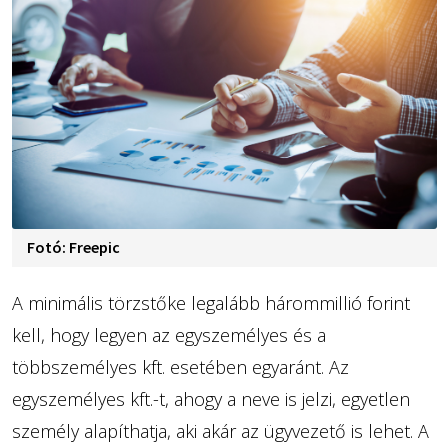
Fotó: Freepic
A minimális törzstőke legalább hárommillió forint
kell, hogy legyen az egyszemélyes és a
többszemélyes kft. esetében egyaránt. Az
egyszemélyes kft.-t, ahogy a neve is jelzi, egyetlen
személy alapíthatja, aki akár az ügyvezető is lehet. A