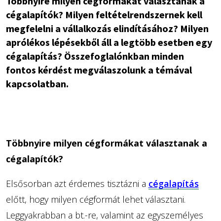
Többnyire milyen cégformákat választanak a
cégalapítók? Milyen feltételrendszernek kell
megfelelni a vállalkozás elindításához? Milyen
aprólékos lépésekből áll a legtöbb esetben egy
cégalapítás? Összefoglalónkban minden
fontos kérdést megválaszolunk a témával
kapcsolatban.
Többnyire milyen cégformákat választanak a
cégalapítók?
Elsősorban azt érdemes tisztázni a
cégalapítás
előtt, hogy milyen cégformát lehet választani.
Leggyakrabban a bt.-re, valamint az egyszemélyes