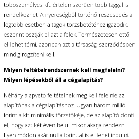
többszemélyes kft. értelemszerűen több taggal is
rendelkezhet. A nyereségből történő részesedés a
legtöbb esetben a tagok törzsbetétéhez igazodik,
eszerint osztják el azt a felek. Természetesen ettől
el lehet térni, azonban azt a társasági szerződésben
mindig rögzíteni kell.
Milyen feltételrendszernek kell megfelelni?
Milyen lépésekből áll a cégalapítás?
Néhány alapvető feltételnek meg kell felelnie az
alapítónak a cégalapításhoz. Ugyan három millió
forint a kft minimális törzstőkéje, de az alapító dönti
el, hogy azt két éven belül mikor akarja rendezni.
Ilyen módon akár nulla forinttal is el lehet indulni.