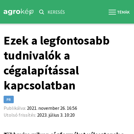
KERESÉS
Ezek a legfontosabb
tudnivalók a
cégalapítással
kapcsolatban
PR
Publikálva:
2021. november 26. 16:56
Utolsó frissítés:
2023. július 3. 10:20