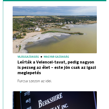
VILÁGGAZDASÁG
MAGYAR GAZDASÁG
Leírták a Velencei-tavat, pedig nagyon
is pezseg az élet – este jön csak az igazi
meglepetés
Furcsa szezon az idei.