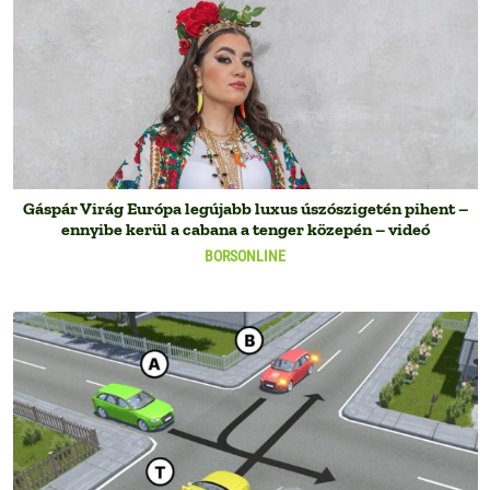
Gáspár Virág Európa legújabb luxus úszószigetén pihent –
ennyibe kerül a cabana a tenger közepén – videó
BORSONLINE