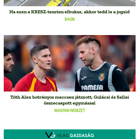
Ha ezen a KRESZ-teszten elbuksz, akkor tedd le a jogsid
BAON
Tóth Alex botrányos meccsen játszott, Gulácsi és Sallai
összecsapott egymással
MAGYAR NEMZET