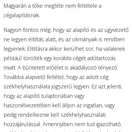
Magyarán a tőke megléte nem feltétele a
cégalapításnak.
Nagyon fontos még, hogy az alapító és az ügyvezető
ne legyen eltiltás alatt, és az okmányaik is rendben
legyenek. Eltiltásra akkor kerülhet sor, ha valakinek
például törölték egy korábbi cégét adótartozás
miatt. A bűntetett előélet is akadályozó tényező.
Továbbá alapvető feltétel, hogy az adott cég
székhelyhasználata jogszerű legyen. Ez azt jelenti,
hogy az alapító tulajdonában vagy
haszonélvezetében kell álljon az ingatlan, vagy
pedig rendelkeznie kell székhelyhasználati
hozzájárulással. Amennyiben nem tud igazolható