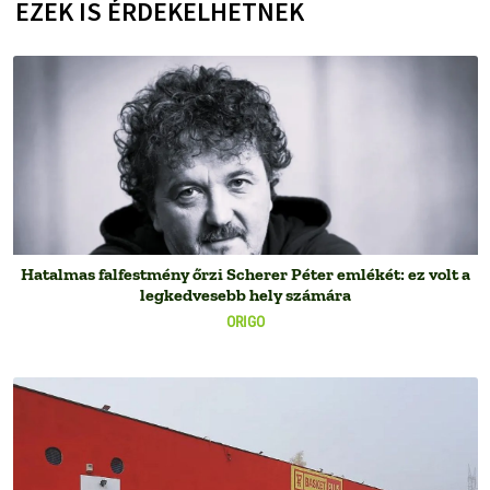
EZEK IS ÉRDEKELHETNEK
Hatalmas falfestmény őrzi Scherer Péter emlékét: ez volt a
legkedvesebb hely számára
ORIGO