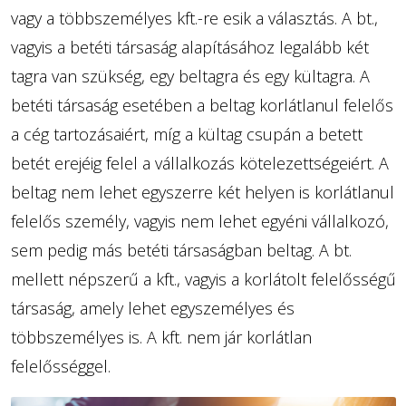
vagy a többszemélyes kft.-re esik a választás. A bt.,
vagyis a betéti társaság alapításához legalább két
tagra van szükség, egy beltagra és egy kültagra. A
betéti társaság esetében a beltag korlátlanul felelős
a cég tartozásaiért, míg a kültag csupán a betett
betét erejéig felel a vállalkozás kötelezettségeiért. A
beltag nem lehet egyszerre két helyen is korlátlanul
felelős személy, vagyis nem lehet egyéni vállalkozó,
sem pedig más betéti társaságban beltag. A bt.
mellett népszerű a kft., vagyis a korlátolt felelősségű
társaság, amely lehet egyszemélyes és
többszemélyes is. A kft. nem jár korlátlan
felelősséggel.