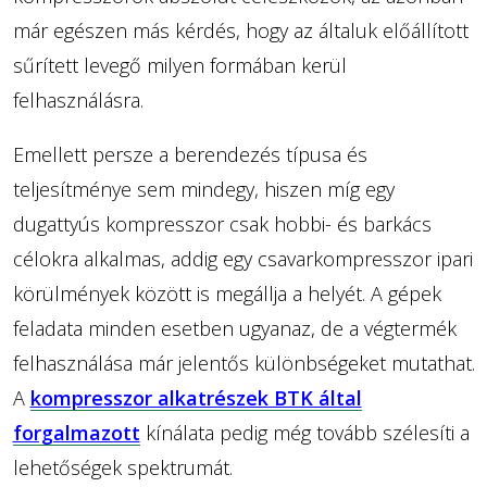
már egészen más kérdés, hogy az általuk előállított
sűrített levegő milyen formában kerül
felhasználásra.
Emellett persze a berendezés típusa és
teljesítménye sem mindegy, hiszen míg egy
dugattyús kompresszor csak hobbi- és barkács
célokra alkalmas, addig egy csavarkompresszor ipari
körülmények között is megállja a helyét. A gépek
feladata minden esetben ugyanaz, de a végtermék
felhasználása már jelentős különbségeket mutathat.
A
kompresszor alkatrészek BTK által
forgalmazott
kínálata pedig még tovább szélesíti a
lehetőségek spektrumát.