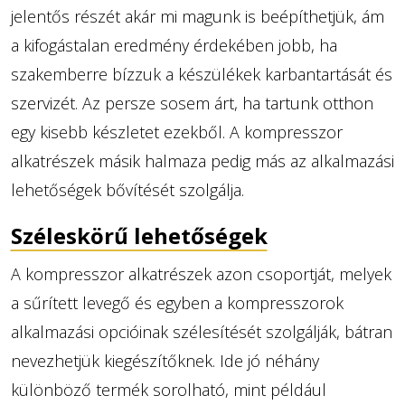
jelentős részét akár mi magunk is beépíthetjük, ám
a kifogástalan eredmény érdekében jobb, ha
szakemberre bízzuk a készülékek karbantartását és
szervizét. Az persze sosem árt, ha tartunk otthon
egy kisebb készletet ezekből. A kompresszor
alkatrészek másik halmaza pedig más az alkalmazási
lehetőségek bővítését szolgálja.
Széleskörű lehetőségek
A kompresszor alkatrészek azon csoportját, melyek
a sűrített levegő és egyben a kompresszorok
alkalmazási opcióinak szélesítését szolgálják, bátran
nevezhetjük kiegészítőknek. Ide jó néhány
különböző termék sorolható, mint például