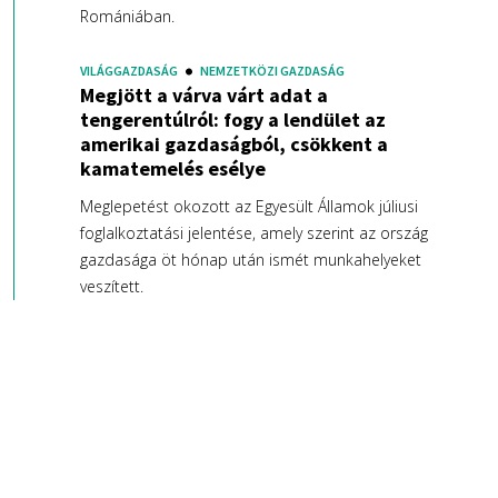
Romániában.
VILÁGGAZDASÁG
NEMZETKÖZI GAZDASÁG
Megjött a várva várt adat a
tengerentúlról: fogy a lendület az
amerikai gazdaságból, csökkent a
kamatemelés esélye
Meglepetést okozott az Egyesült Államok júliusi
foglalkoztatási jelentése, amely szerint az ország
gazdasága öt hónap után ismét munkahelyeket
veszített.