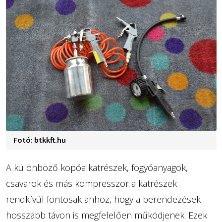
Fotó: btkkft.hu
A különböző kopóalkatrészek, fogyóanyagok,
csavarok és más kompresszor alkatrészek
rendkívül fontosak ahhoz, hogy a berendezések
hosszabb távon is megfelelően működjenek. Ezek