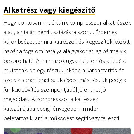
Alkatrész vagy kiegészítő
Hogy pontosan mit értünk kompresszor alkatrészek
alatt, az talán némi tisztázásra szorul. Érdemes
különbséget tenni alkatrészek és kiegészítők között,
habár a fogalom hatálya alá gyakorlatilag bármelyik
besorolható. A halmazok ugyanis jelentős átfedést
mutatnak, de egy részük inkább a karbantartás és
szerviz során lehet szükséges, más részük pedig a
funkcióbővítés szempontjából jelenthet jó
megoldást. A kompresszor alkatrészek
kategóriájába pedig lényegében minden
beletartozik, ami a működést segíti vagy fejleszti.