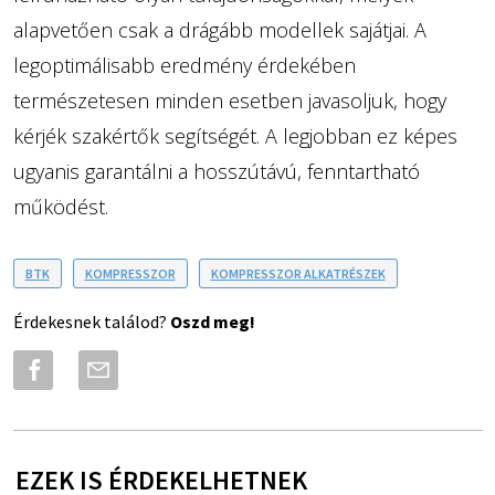
alapvetően csak a drágább modellek sajátjai. A
legoptimálisabb eredmény érdekében
természetesen minden esetben javasoljuk, hogy
kérjék szakértők segítségét. A legjobban ez képes
ugyanis garantálni a hosszútávú, fenntartható
működést.
BTK
KOMPRESSZOR
KOMPRESSZOR ALKATRÉSZEK
Érdekesnek találod?
Oszd meg!
EZEK IS ÉRDEKELHETNEK