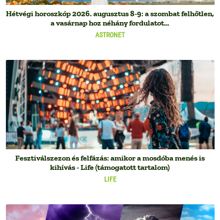
Hétvégi horoszkóp 2026. augusztus 8-9: a szombat felhőtlen,
a vasárnap hoz néhány fordulatot…
ASTRONET
Fesztiválszezon és felfázás: amikor a mosdóba menés is
kihívás - Life (támogatott tartalom)
LIFE