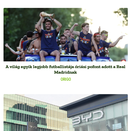
A világ egyik legjobb futballistája óriási pofont adott a Real
Madridnak
ORIGO