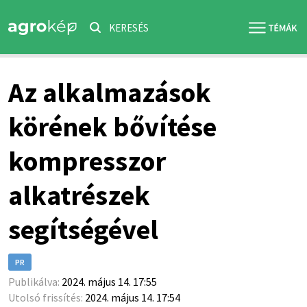
KERESÉS
Az alkalmazások
körének bővítése
kompresszor
alkatrészek
segítségével
PR
Publikálva:
2024. május 14. 17:55
Utolsó frissítés:
2024. május 14. 17:54