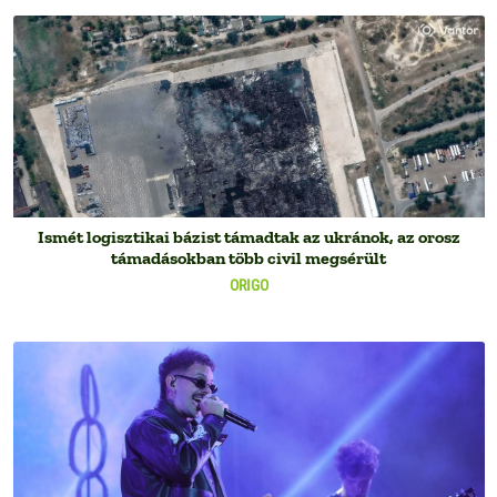
Ismét logisztikai bázist támadtak az ukránok, az orosz
támadásokban több civil megsérült
ORIGO