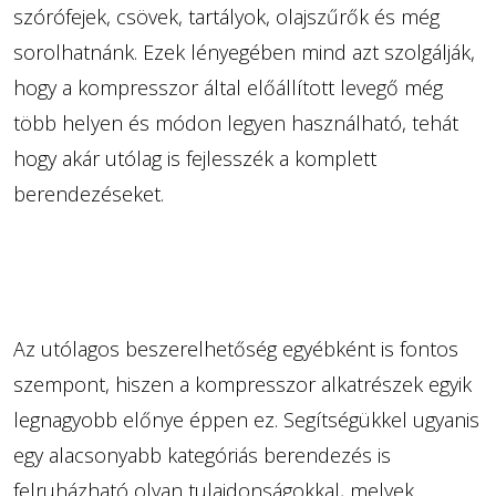
szórófejek, csövek, tartályok, olajszűrők és még
sorolhatnánk. Ezek lényegében mind azt szolgálják,
hogy a kompresszor által előállított levegő még
több helyen és módon legyen használható, tehát
hogy akár utólag is fejlesszék a komplett
berendezéseket.
Az utólagos beszerelhetőség egyébként is fontos
szempont, hiszen a kompresszor alkatrészek egyik
legnagyobb előnye éppen ez. Segítségükkel ugyanis
egy alacsonyabb kategóriás berendezés is
felruházható olyan tulajdonságokkal, melyek