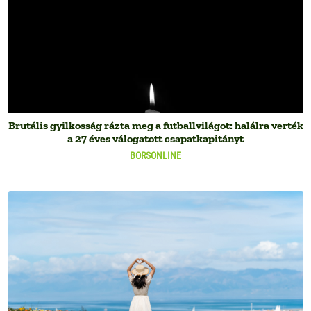
Brutális gyilkosság rázta meg a futballvilágot: halálra verték
a 27 éves válogatott csapatkapitányt
BORSONLINE