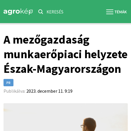
KERESÉS
A mezőgazdaság
munkaerőpiaci helyzete
Észak-Magyarországon
PR
Publikálva:
2023. december 11. 9:19