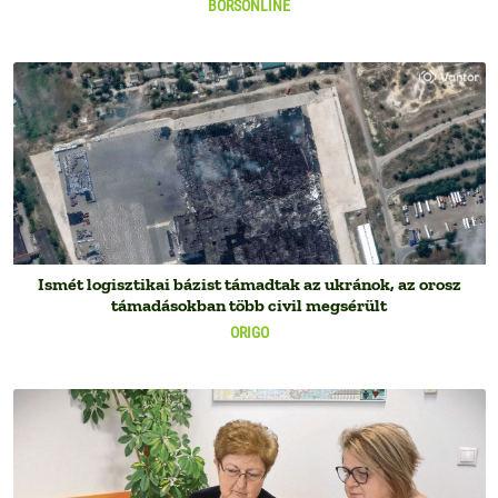
BORSONLINE
Ismét logisztikai bázist támadtak az ukránok, az orosz
támadásokban több civil megsérült
ORIGO