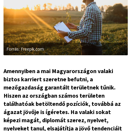
Forrás: Freepik.com
Amennyiben a mai Magyarországon valaki
biztos karriert szeretne befutni, a
mezőgazdaság garantált területnek tűnik.
Hiszen az országban számos területen
találhatóak betöltendő pozíciók, továbbá az
ágazat jövője is ígéretes. Ha valaki sokat
képezi magát, diplomát szerez, nyelvet,
nyelveket tanul, elsajátítja a jövő tendenciáit