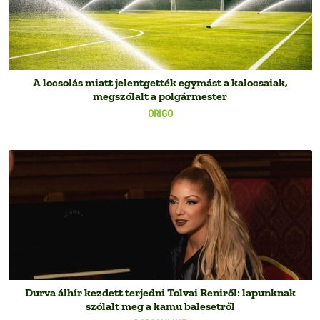
A locsolás miatt jelentgették egymást a kalocsaiak,
megszólalt a polgármester
ORIGO
Durva álhír kezdett terjedni Tolvai Reniről: lapunknak
szólalt meg a kamu balesetről