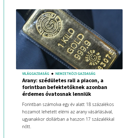
VILÁGGAZDASÁG
NEMZETKÖZI GAZDASÁG
Arany: szédületes rali a piacon, a
forintban befektetőknek azonban
érdemes óvatosnak lenniük
Forintban számolva egy év alatt 18 százalékos
hozamot lehetett elérni az arany vásárlásával,
ugyanakkor dollárban a haszon 17 százalékkal
nőtt.