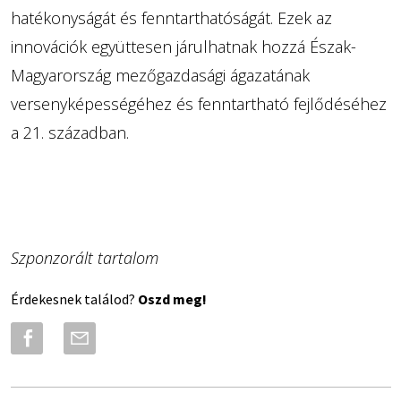
hatékonyságát és fenntarthatóságát. Ezek az
innovációk együttesen járulhatnak hozzá Észak-
Magyarország mezőgazdasági ágazatának
versenyképességéhez és fenntartható fejlődéséhez
a 21. században.
Szponzorált tartalom
Érdekesnek találod?
Oszd meg!