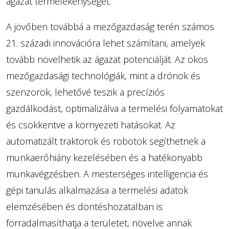
ágazat termelékenységét.
A jövőben továbbá a mezőgazdaság terén számos
21. századi innovációra lehet számítani, amelyek
tovább növelhetik az ágazat potenciálját. Az okos
mezőgazdasági technológiák, mint a drónok és
szenzorok, lehetővé teszik a precíziós
gazdálkodást, optimalizálva a termelési folyamatokat
és csökkentve a környezeti hatásokat. Az
automatizált traktorok és robotok segíthetnek a
munkaerőhiány kezelésében és a hatékonyabb
munkavégzésben. A mesterséges intelligencia és
gépi tanulás alkalmazása a termelési adatok
elemzésében és döntéshozatalban is
forradalmasíthatja a területet, növelve annak