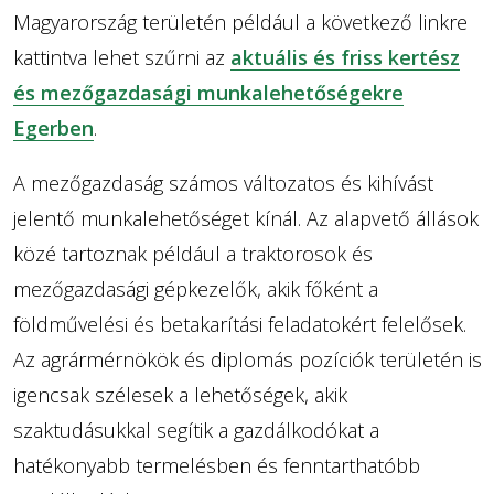
Magyarország területén például a következő linkre
kattintva lehet szűrni az
aktuális és friss kertész
és mezőgazdasági munkalehetőségekre
Egerben
.
A mezőgazdaság számos változatos és kihívást
jelentő munkalehetőséget kínál. Az alapvető állások
közé tartoznak például a traktorosok és
mezőgazdasági gépkezelők, akik főként a
földművelési és betakarítási feladatokért felelősek.
Az agrármérnökök és diplomás pozíciók területén is
igencsak szélesek a lehetőségek, akik
szaktudásukkal segítik a gazdálkodókat a
hatékonyabb termelésben és fenntarthatóbb