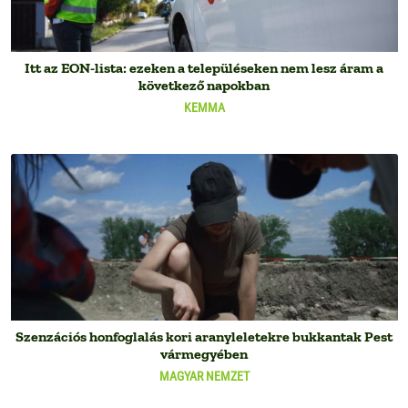
Itt az EON-lista: ezeken a településeken nem lesz áram a
következő napokban
KEMMA
Szenzációs honfoglalás kori aranyleletekre bukkantak Pest
vármegyében
MAGYAR NEMZET