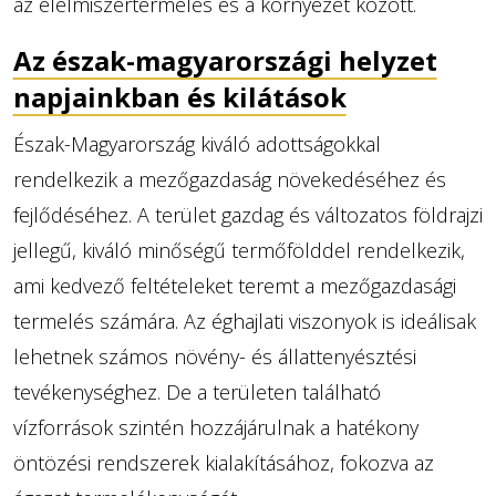
az élelmiszertermelés és a környezet között.
Az észak-magyarországi helyzet
napjainkban és kilátások
Észak-Magyarország kiváló adottságokkal
rendelkezik a mezőgazdaság növekedéséhez és
fejlődéséhez. A terület gazdag és változatos földrajzi
jellegű, kiváló minőségű termőfölddel rendelkezik,
ami kedvező feltételeket teremt a mezőgazdasági
termelés számára. Az éghajlati viszonyok is ideálisak
lehetnek számos növény- és állattenyésztési
tevékenységhez. De a területen található
vízforrások szintén hozzájárulnak a hatékony
öntözési rendszerek kialakításához, fokozva az