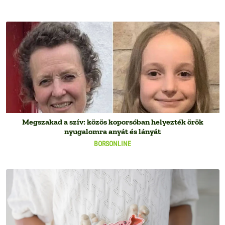
Megszakad a szív: közös koporsóban helyezték örök
nyugalomra anyát és lányát
BORSONLINE