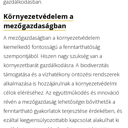
gazdálkodásban.
Környezetvédelem a
mezőgazdaságban
A mezőgazdaságban a környezetvédelem
kiemelkedő fontosságú a fenntarthatóság
szempontjából. Hiszen nagy szükség van a
környezetbarát gazdálkodásra. A biodiverzitás
támogatása és a vízhatékony öntözési rendszerek
alkalmazása is hozzájárulnak a környezetvédelmi
célok eléréséhez. Az együttműködés és innováció
révén a mezőgazdaság lehetőségei bővíthetők a
fenntartható gyakorlatok terjesztése érdekében, és
ezáltal kiegyensúlyozottabb kapcsolat alakulhat ki