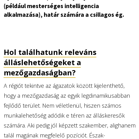
(például mesterséges intelligencia
alkalmazása), határ számára a csillagos ég.
Hol találhatunk releváns
álláslehetőségeket a
mezőgazdaságban?
A régiót tekintve az ágazatok között kijelenthető,
hogy a mezőgazdaság az egyik legdinamikusabban
fejlődő terület. Nem véletlenül, hiszen számos
munkalehetőség adódik e téren az álláskeresők
számára. Aki pedig jól képzett szakember, alighanem
talál magának megfelelő pozíciót. Észak-