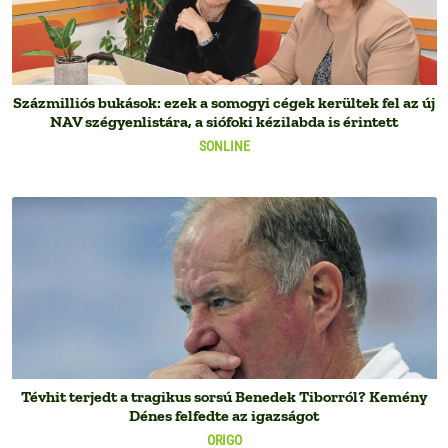
Százmilliós bukások: ezek a somogyi cégek kerültek fel az új
NAV szégyenlistára, a siófoki kézilabda is érintett
SONLINE
Tévhit terjedt a tragikus sorsú Benedek Tiborról? Kemény
Dénes felfedte az igazságot
ORIGO