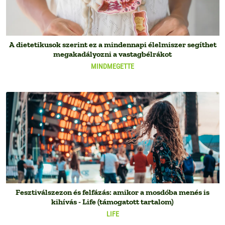
A dietetikusok szerint ez a mindennapi élelmiszer segíthet
megakadályozni a vastagbélrákot
MINDMEGETTE
Fesztiválszezon és felfázás: amikor a mosdóba menés is
kihívás - Life (támogatott tartalom)
LIFE