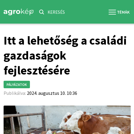
KERESÉS
Itt a lehetőség a családi
gazdaságok
fejlesztésére
PÁLYÁZATOK
Publikálva:
2024. augusztus 10. 10:36