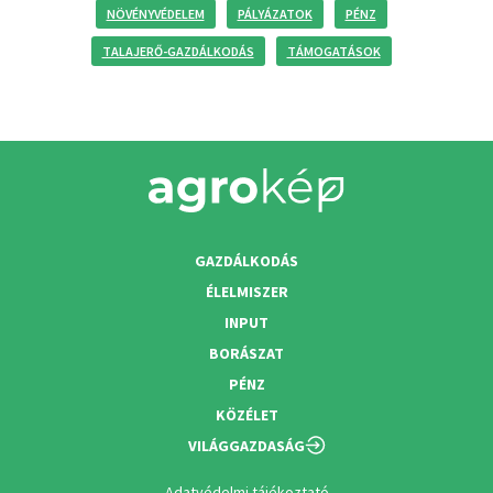
NÖVÉNYVÉDELEM
PÁLYÁZATOK
PÉNZ
TALAJERŐ-GAZDÁLKODÁS
TÁMOGATÁSOK
GAZDÁLKODÁS
ÉLELMISZER
INPUT
BORÁSZAT
PÉNZ
KÖZÉLET
VILÁGGAZDASÁG
Adatvédelmi tájékoztató