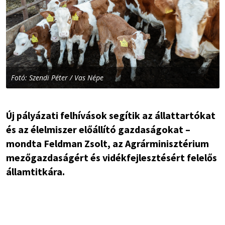
Fotó: Szendi Péter / Vas Népe
Új pályázati felhívások segítik az állattartókat
és az élelmiszer előállító gazdaságokat –
mondta Feldman Zsolt, az Agrárminisztérium
mezőgazdaságért és vidékfejlesztésért felelős
államtitkára.