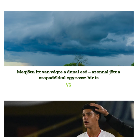
Megjött, itt van végre a dunai eső – azonnal jött a
csapadékkal egy rossz hír is
VG