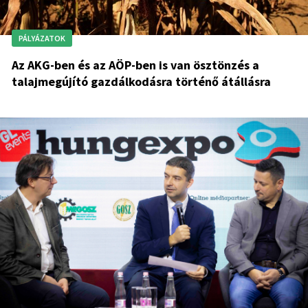
PÁLYÁZATOK
Az AKG-ben és az AÖP-ben is van ösztönzés a
talajmegújító gazdálkodásra történő átállásra