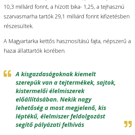
10,3 milliárd forint, a hízott bika- 1,25, a tejhasznú
szarvasmarha tartók 29,1 milliárd forint kifizetésben
részesültek.
A Magyartarka kettős hasznosítású fajta, népszerű a
hazai állattartók körében.
A kisgazdaságoknak kiemelt
szerepük van a tejtermékek, sajtok,
kistermelői élelmiszerek
előállításában. Nekik nagy
lehetőség a most megjelenő, kis
léptékű, élelmiszer feldolgozást
segítő pályázati felhívás