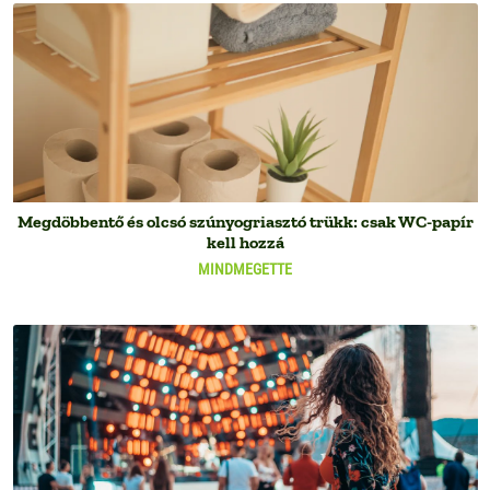
Megdöbbentő és olcsó szúnyogriasztó trükk: csak WC-papír
kell hozzá
MINDMEGETTE