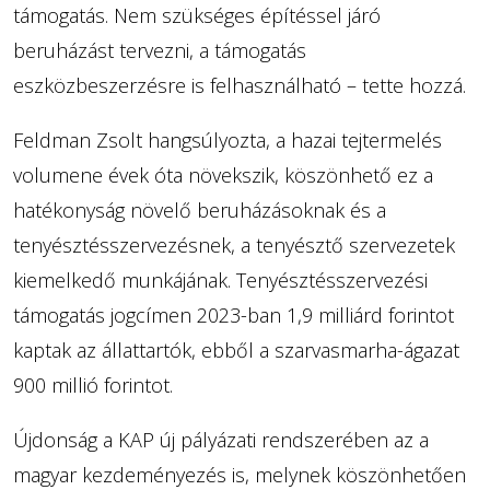
támogatás. Nem szükséges építéssel járó
beruházást tervezni, a támogatás
eszközbeszerzésre is felhasználható – tette hozzá.
Feldman Zsolt hangsúlyozta, a hazai tejtermelés
volumene évek óta növekszik, köszönhető ez a
hatékonyság növelő beruházásoknak és a
tenyésztésszervezésnek, a tenyésztő szervezetek
kiemelkedő munkájának. Tenyésztésszervezési
támogatás jogcímen 2023-ban 1,9 milliárd forintot
kaptak az állattartók, ebből a szarvasmarha-ágazat
900 millió forintot.
Újdonság a KAP új pályázati rendszerében az a
magyar kezdeményezés is, melynek köszönhetően