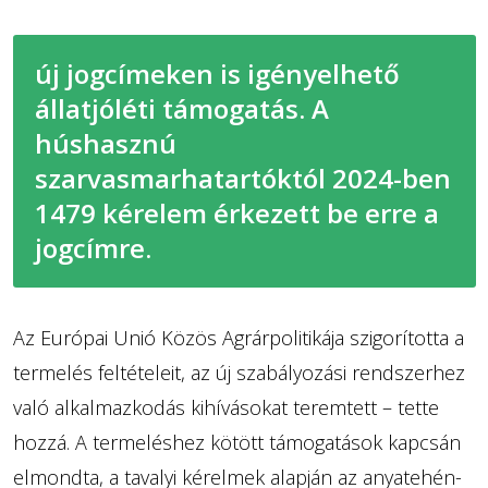
új jogcímeken is igényelhető
állatjóléti támogatás. A
húshasznú
szarvasmarhatartóktól 2024-ben
1479 kérelem érkezett be erre a
jogcímre.
Az Európai Unió Közös Agrárpolitikája szigorította a
termelés feltételeit, az új szabályozási rendszerhez
való alkalmazkodás kihívásokat teremtett – tette
hozzá. A termeléshez kötött támogatások kapcsán
elmondta, a tavalyi kérelmek alapján az anyatehén-