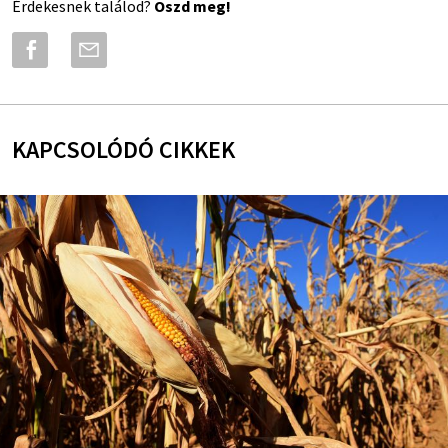
Érdekesnek találod?
Oszd meg!
KAPCSOLÓDÓ CIKKEK