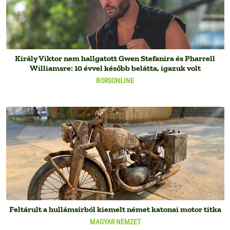
Király Viktor nem hallgatott Gwen Stefanira és Pharrell
Williamsre: 10 évvel később belátta, igazuk volt
BORSONLINE
Feltárult a hullámsírból kiemelt német katonai motor titka
MAGYAR NEMZET