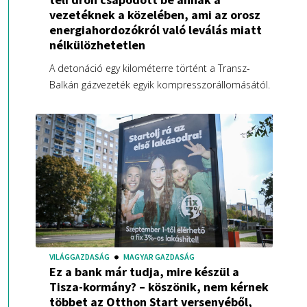
vezetéknek a közelében, ami az orosz
energiahordozókról való leválás miatt
nélkülözhetetlen
A detonáció egy kilométerre történt a Transz-
Balkán gázvezeték egyik kompresszorállomásától.
VILÁGGAZDASÁG
MAGYAR GAZDASÁG
Ez a bank már tudja, mire készül a
Tisza-kormány? – köszönik, nem kérnek
többet az Otthon Start versenyéből,