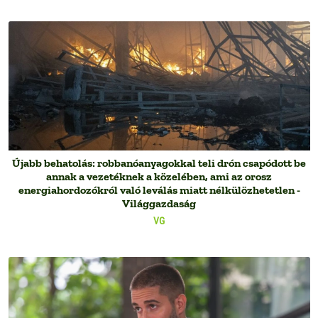
Újabb behatolás: robbanóanyagokkal teli drón csapódott be
annak a vezetéknek a közelében, ami az orosz
energiahordozókról való leválás miatt nélkülözhetetlen -
Világgazdaság
VG