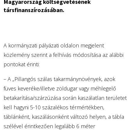
Magyarország költségvetésének
társfinanszírozásában.
A kormányzati pályázati oldalon megjelent
közlemény szerint a felhívás módosítása az alábbi
pontokat érinti:
– A „Pillangós szálas takarmánynövények, azok
füves keveréke/illetve zöldugar vagy méhlegelő
betakarítása/szárzúzása során kaszálatlan területet
kell hagyni 5-10 százalékos térmértékben,
táblánként, kaszálásonként változó helyen, a tábla
szélével érintkezően legalább 6 méter