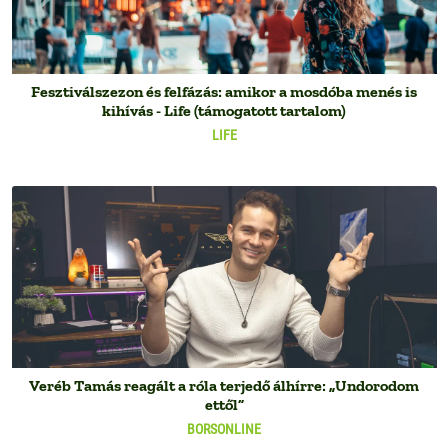
Fesztiválszezon és felfázás: amikor a mosdóba menés is
kihívás - Life (támogatott tartalom)
LIFE
Veréb Tamás reagált a róla terjedő álhírre: „Undorodom
ettől”
BORSONLINE