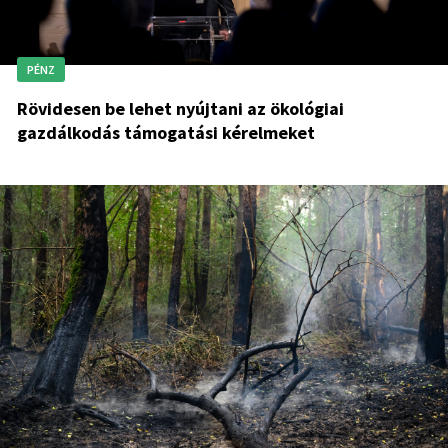
PÉNZ
Rövidesen be lehet nyújtani az ökológiai
gazdálkodás támogatási kérelmeket