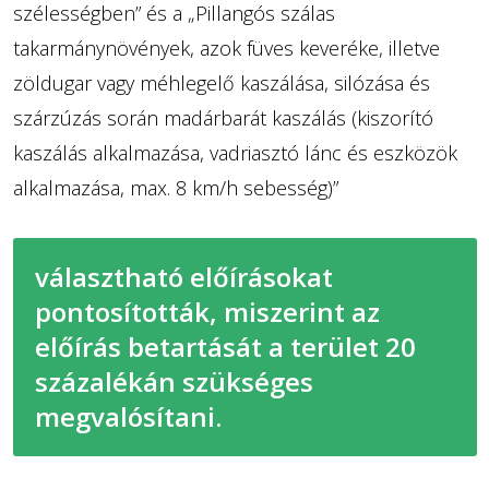
szélességben” és a „Pillangós szálas
takarmánynövények, azok füves keveréke, illetve
zöldugar vagy méhlegelő kaszálása, silózása és
szárzúzás során madárbarát kaszálás (kiszorító
kaszálás alkalmazása, vadriasztó lánc és eszközök
alkalmazása, max. 8 km/h sebesség)”
választható előírásokat
pontosították, miszerint az
előírás betartását a terület 20
százalékán szükséges
megvalósítani.