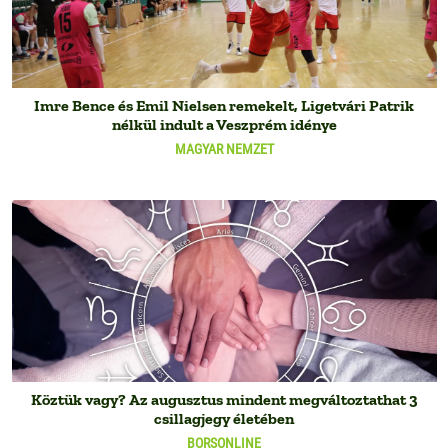
Imre Bence és Emil Nielsen remekelt, Ligetvári Patrik
nélkül indult a Veszprém idénye
MAGYAR NEMZET
Köztük vagy? Az augusztus mindent megváltoztathat 3
csillagjegy életében
BORSONLINE