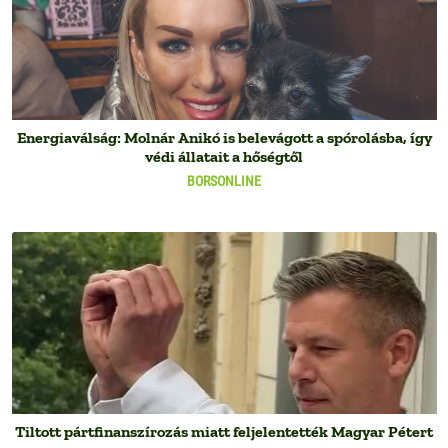
Energiaválság: Molnár Anikó is belevágott a spórolásba, így
védi állatait a hőségtől
BORSONLINE
Tiltott pártfinanszírozás miatt feljelentették Magyar Pétert