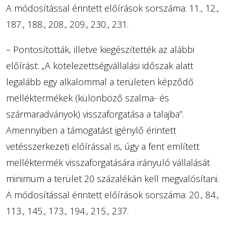
A módosítással érintett előírások sorszáma: 11., 12.,
187., 188., 208., 209., 230., 231.
– Pontosították, illetve kiegészítették az alábbi
előírást: „A kötelezettségvállalási időszak alatt
legalább egy alkalommal a területen képződő
melléktermékek (különböző szalma- és
szármaradványok) visszaforgatása a talajba”.
Amennyiben a támogatást igénylő érintett
vetésszerkezeti előírással is, úgy a fent említett
melléktermék visszaforgatására irányuló vállalását
minimum a terület 20 százalékán kell megvalósítani.
A módosítással érintett előírások sorszáma: 20., 84.,
113., 145., 173., 194., 215., 237.