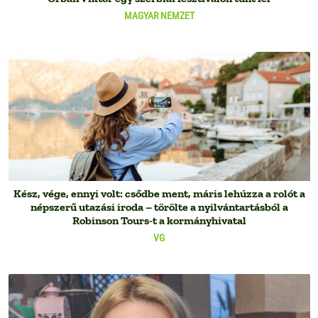
MAGYAR NEMZET
Kész, vége, ennyi volt: csődbe ment, máris lehúzza a rolót a
népszerű utazási iroda – törölte a nyilvántartásból a
Robinson Tours-t a kormányhivatal
VG