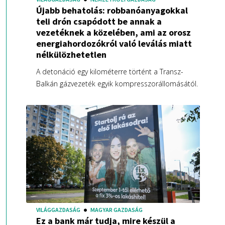
Újabb behatolás: robbanóanyagokkal
teli drón csapódott be annak a
vezetéknek a közelében, ami az orosz
energiahordozókról való leválás miatt
nélkülözhetetlen
A detonáció egy kilométerre történt a Transz-
Balkán gázvezeték egyik kompresszorállomásától.
VILÁGGAZDASÁG
MAGYAR GAZDASÁG
Ez a bank már tudja, mire készül a