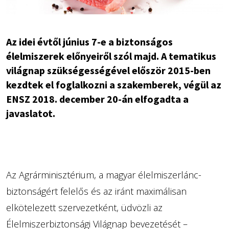
Az idei évtől június 7-e a biztonságos
élelmiszerek előnyeiről szól majd. A tematikus
világnap szükségességével először 2015-ben
kezdtek el foglalkozni a szakemberek, végül az
ENSZ 2018. december 20-án elfogadta a
javaslatot.
Az Agrárminisztérium, a magyar élelmiszerlánc-
biztonságért felelős és az iránt maximálisan
elkötelezett szervezetként, üdvözli az
Élelmiszerbiztonsági Világnap bevezetését –