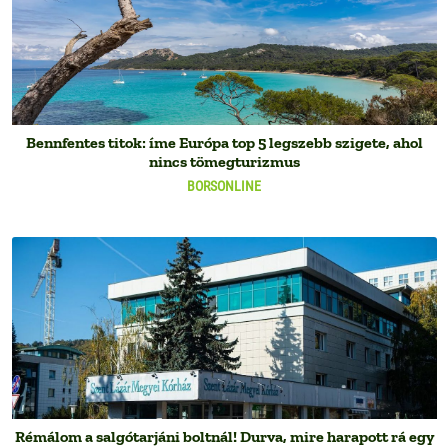
Bennfentes titok: íme Európa top 5 legszebb szigete, ahol
nincs tömegturizmus
BORSONLINE
Rémálom a salgótarjáni boltnál! Durva, mire harapott rá egy