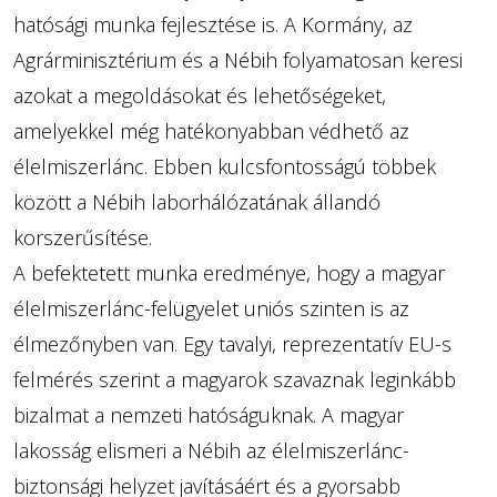
hatósági munka fejlesztése is. A Kormány, az
Agrárminisztérium és a Nébih folyamatosan keresi
azokat a megoldásokat és lehetőségeket,
amelyekkel még hatékonyabban védhető az
élelmiszerlánc. Ebben kulcsfontosságú többek
között a Nébih laborhálózatának állandó
korszerűsítése.
A befektetett munka eredménye, hogy a magyar
élelmiszerlánc-felügyelet uniós szinten is az
élmezőnyben van. Egy tavalyi, reprezentatív EU-s
felmérés szerint a magyarok szavaznak leginkább
bizalmat a nemzeti hatóságuknak. A magyar
lakosság elismeri a Nébih az élelmiszerlánc-
biztonsági helyzet javításáért és a gyorsabb