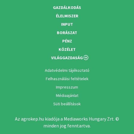
GAZDÁLKODÁS
ÉLELMISZER
INPUT
BORÁSZAT
PÉNZ
KÖZÉLET
VILÁGGAZDASÁG
Adatvédelmi tájékoztató
Felhasználási feltételek
Impresszum
Médiaajánlat
Süti beállítások
Az agrokep.hu kiadója a Mediaworks Hungary Zrt. ©
minden jog fenntartva.