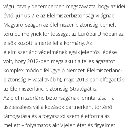
végül tavaly decemberben megszavazta, hogy az idei
évtől június 7-e az Élelmiszerbiztonsági Világnap.
Magyarországon az élelmiszer-biztonság kiemelt
terület, melynek fontosságát az Európai Unióban az
elsők között ismerte fel a kormány. Az
élelmiszerlánc védelmének egyik jelentős lépése
volt, hogy 2012-ben megalakult a teljes ágazatot
komplex módon felügyelő Nemzeti Élelmiszerlánc-
biztonsági Hivatal (Nébih), majd 2013-ban elfogadták
az Élelmiszerlánc-biztonsági Stratégiát is.
Az élelmiszerlánc biztonságának fenntartása – a
tisztességes vállalkozások partnerként történő
támogatása és a fogyasztói szemléletformálás
mellett – folyamatos aktív jelenlétet és figyelmet