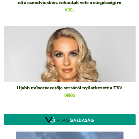
nő a szendvicsben, rohantak vele a sürgősségire
NOOL
Újabb műsorvezetője sorsáról nyilatkozott a TV2
ORIGO