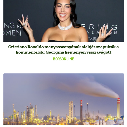
Cristiano Ronaldo menyasszonyának alakját szapulták a
kommentelők: Georgina keményen visszavágott
BORSONLINE