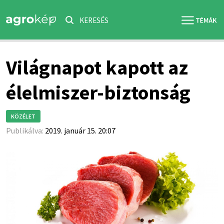
KERESÉS
Világnapot kapott az
élelmiszer-biztonság
KÖZÉLET
Publikálva:
2019. január 15. 20:07