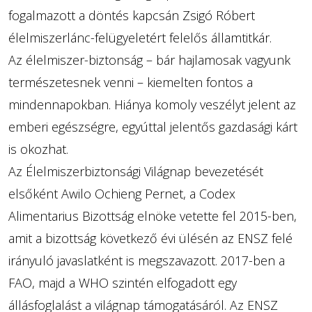
fogalmazott a döntés kapcsán Zsigó Róbert
élelmiszerlánc-felügyeletért felelős államtitkár.
Az élelmiszer-biztonság – bár hajlamosak vagyunk
természetesnek venni – kiemelten fontos a
mindennapokban. Hiánya komoly veszélyt jelent az
emberi egészségre, egyúttal jelentős gazdasági kárt
is okozhat.
Az Élelmiszerbiztonsági Világnap bevezetését
elsőként Awilo Ochieng Pernet, a Codex
Alimentarius Bizottság elnöke vetette fel 2015-ben,
amit a bizottság következő évi ülésén az ENSZ felé
irányuló javaslatként is megszavazott. 2017-ben a
FAO, majd a WHO szintén elfogadott egy
állásfoglalást a világnap támogatásáról. Az ENSZ