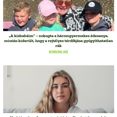
„A kisbabáim” – zokogta a háromgyermekes édesanya,
miután kiderült, hogy a rejtélyes térdfájása gyógyíthatatlan
rák
BORSONLINE