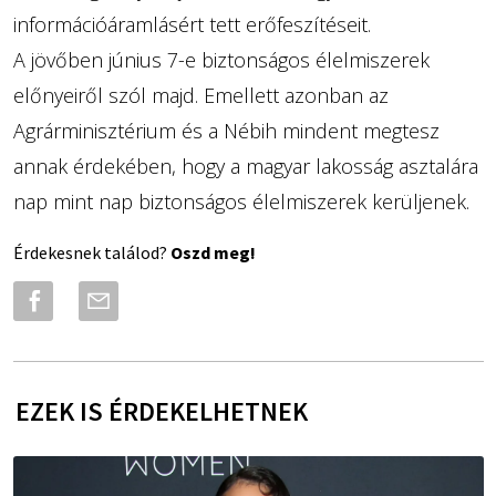
információáramlásért tett erőfeszítéseit.
A jövőben június 7-e biztonságos élelmiszerek
előnyeiről szól majd. Emellett azonban az
Agrárminisztérium és a Nébih mindent megtesz
annak érdekében, hogy a magyar lakosság asztalára
nap mint nap biztonságos élelmiszerek kerüljenek.
Érdekesnek találod?
Oszd meg!
EZEK IS ÉRDEKELHETNEK