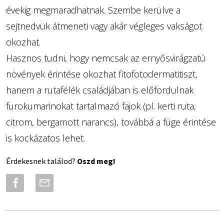
évekig megmaradhatnak. Szembe kerülve a
sejtnedvük átmeneti vagy akár végleges vakságot
okozhat.
Hasznos tudni, hogy nemcsak az ernyősvirágzatú
növények érintése okozhat fitofotodermatitiszt,
hanem a rutafélék családjában is előfordulnak
furokumarinokat tartalmazó fajok (pl. kerti ruta,
citrom, bergamott narancs), továbbá a füge érintése
is kockázatos lehet.
Érdekesnek találod?
Oszd meg!