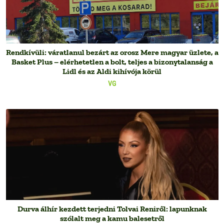
Rendkívüli: váratlanul bezárt az orosz Mere magyar üzlete, a
Basket Plus – elérhetetlen a bolt, teljes a bizonytalanság a
Lidl és az Aldi kihívója körül
VG
Durva álhír kezdett terjedni Tolvai Reniről: lapunknak
szólalt meg a kamu balesetről