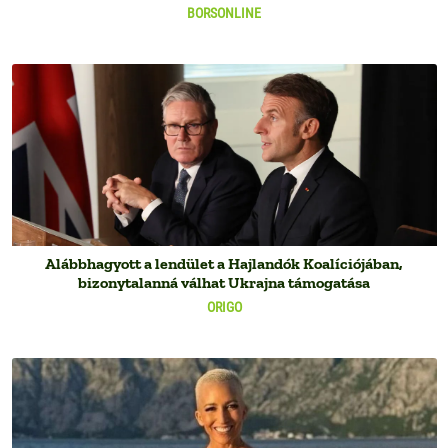
BORSONLINE
Alábbhagyott a lendület a Hajlandók Koalíciójában,
bizonytalanná válhat Ukrajna támogatása
ORIGO