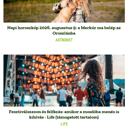
Napi horoszkóp 2026. augusztus 9: a Merkúr ma belép az
Oroszlánba
ASTRONET
Fesztiválszezon és felfázás: amikor a mosdóba menés is
kihívás - Life (támogatott tartalom)
LIFE