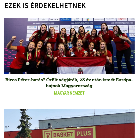
EZEK IS ÉRDEKELHETNEK
Biros Péter-hatás? Őrült végjáték, 28 év után ismét Európa-
bajnok Magyarország
MAGYAR NEMZET