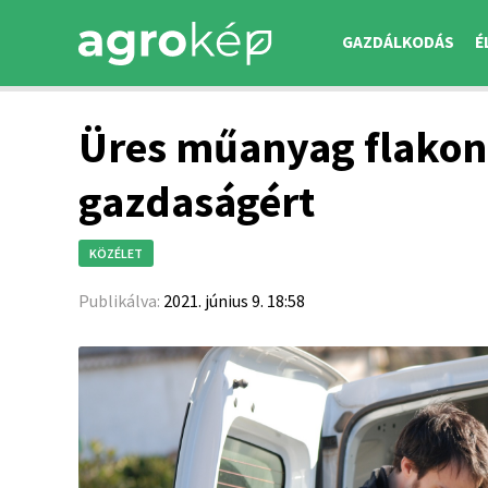
GAZDÁLKODÁS
É
Üres műanyag flakon
gazdaságért
KÖZÉLET
Publikálva:
2021. június 9. 18:58