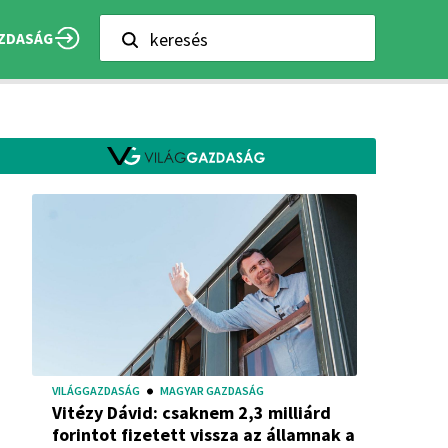
keresés
ZDASÁG
VILÁGGAZDASÁG
MAGYAR GAZDASÁG
Vitézy Dávid: csaknem 2,3 milliárd
forintot fizetett vissza az államnak a