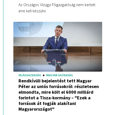
Az Országos Vízügyi Főigazgatóság nem kertelt:
erre kell készülni.
VILÁGGAZDASÁG
MAGYAR GAZDASÁG
Rendkívüli bejelentést tett Magyar
Péter az uniós forrásokról: részletesen
elmondta, mire költ el 6000 milliárd
forintot a Tisza-kormány – "Ezek a
források át fogják alakítani
Magyarországot"