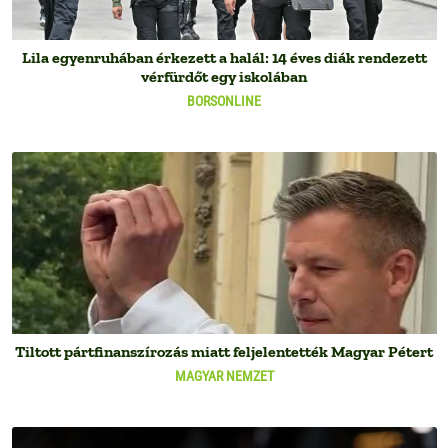
Lila egyenruhában érkezett a halál: 14 éves diák rendezett
vérfürdőt egy iskolában
BORSONLINE
Tiltott pártfinanszírozás miatt feljelentették Magyar Pétert
MAGYAR NEMZET