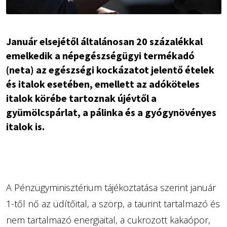
Január elsejétől általánosan 20 százalékkal
emelkedik a népegészségügyi termékadó
(neta) az egészségi kockázatot jelentő ételek
és italok esetében, emellett az adóköteles
italok körébe tartoznak újévtől a
gyümölcspárlat, a pálinka és a gyógynövényes
italok is.
A Pénzügyminisztérium tájékoztatása szerint január
1-től nő az üdítőital, a szörp, a taurint tartalmazó és
nem tartalmazó energiaital, a cukrozott kakaópor,