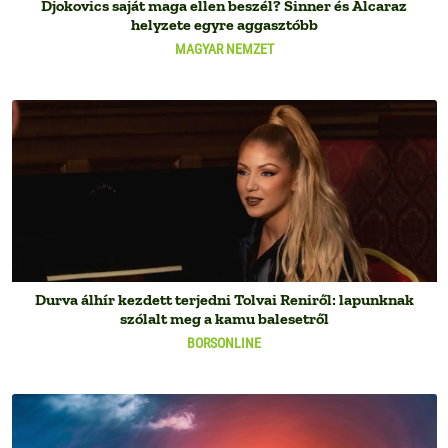
Djokovics saját maga ellen beszél? Sinner és Alcaraz
helyzete egyre aggasztóbb
MAGYAR NEMZET
Durva álhír kezdett terjedni Tolvai Reniről: lapunknak
szólalt meg a kamu balesetről
BORSONLINE