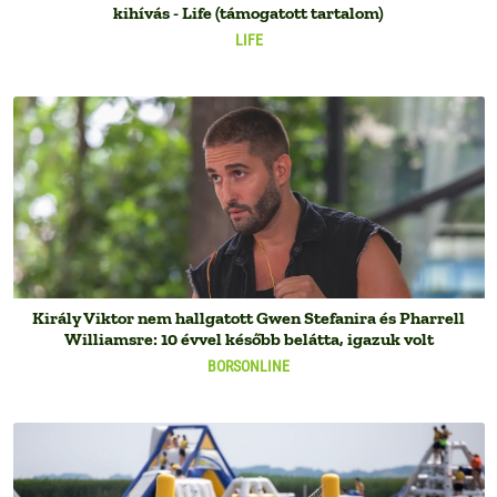
kihívás - Life (támogatott tartalom)
LIFE
Király Viktor nem hallgatott Gwen Stefanira és Pharrell
Williamsre: 10 évvel később belátta, igazuk volt
BORSONLINE