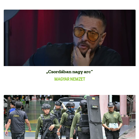
„Csordában nagy arc”
MAGYAR NEMZET