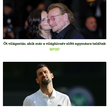
Öt világsztár, akik már a világhírnév előtt egymásra találtak
RIPOST