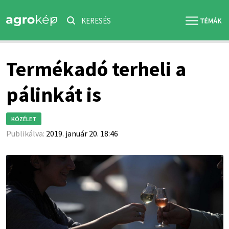
KERESÉS
Termékadó terheli a
pálinkát is
KÖZÉLET
Publikálva:
2019. január 20. 18:46