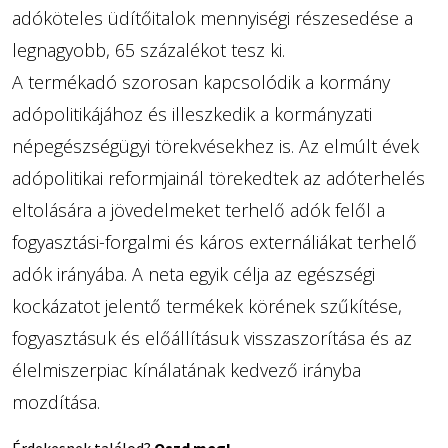
adóköteles üdítőitalok mennyiségi részesedése a
legnagyobb, 65 százalékot tesz ki.
A termékadó szorosan kapcsolódik a kormány
adópolitikájához és illeszkedik a kormányzati
népegészségügyi törekvésekhez is. Az elmúlt évek
adópolitikai reformjainál törekedtek az adóterhelés
eltolására a jövedelmeket terhelő adók felől a
fogyasztási-forgalmi és káros externáliákat terhelő
adók irányába. A neta egyik célja az egészségi
kockázatot jelentő termékek körének szűkítése,
fogyasztásuk és előállításuk visszaszorítása és az
élelmiszerpiac kínálatának kedvező irányba
mozdítása.