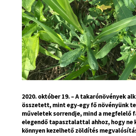
2020. október 19. – A takarónövények a
összetett, mint egy-egy fő növényünk t
műveletek sorrendje, mind a megfelelő f
elegendő tapasztalattal ahhoz, hogy ne 
könnyen kezelhető zöldítés megvalósítá