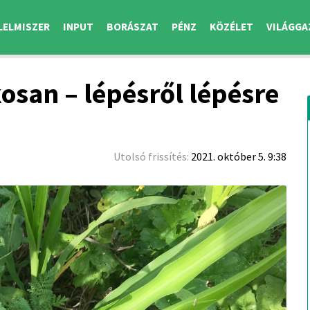
LELMISZER
INPUT
BORÁSZAT
PÉNZ
KÖZÉLET
VILÁGGA
san – lépésről lépésre
Utolsó frissítés:
2021. október 5. 9:38