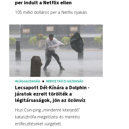
per indult a Netflix ellen
105 millió dolláros per a Netflix nyakán.
VILÁGGAZDASÁG
NEMZETKÖZI GAZDASÁG
Lecsapott Dél-Kínára a Dolphin -
járatok ezreit törölték a
légitársaságok, jön az özönvíz
Hszi Csin-ping „mindenre kiterjedő”
katasztrófa-megelőzési és mentési
erőfeszítéseket sürgetett.