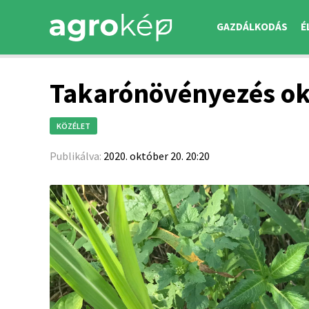
GAZDÁLKODÁS
É
Takarónövényezés oko
KÖZÉLET
Publikálva:
2020. október 20. 20:20