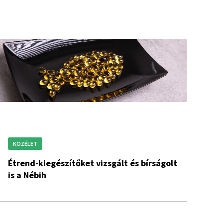
KÖZÉLET
Étrend-kiegészítőket vizsgált és bírságolt
is a Nébih