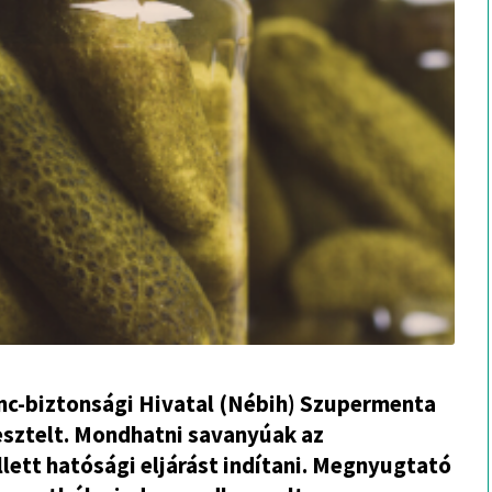
lánc-biztonsági Hivatal (Nébih) Szupermenta
sztelt. Mondhatni savanyúak az
lett hatósági eljárást indítani. Megnyugtató