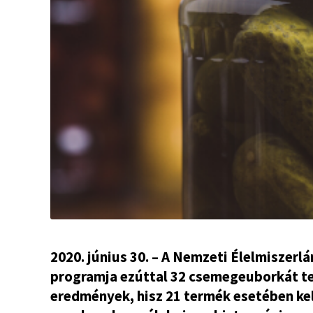
2020. június 30. – A Nemzeti Élelmiszer
programja ezúttal 32 csemegeuborkát te
eredmények, hisz 21 termék esetében kel