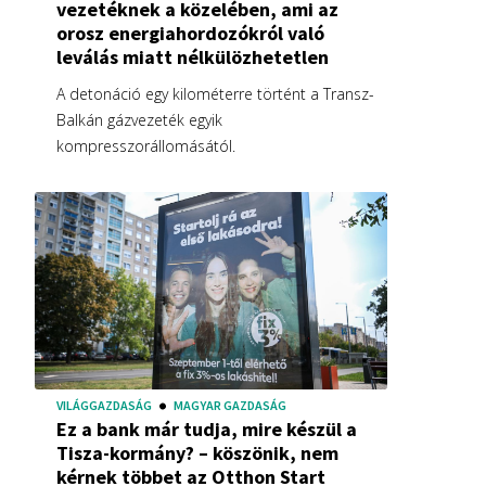
vezetéknek a közelében, ami az
orosz energiahordozókról való
leválás miatt nélkülözhetetlen
A detonáció egy kilométerre történt a Transz-
Balkán gázvezeték egyik
kompresszorállomásától.
VILÁGGAZDASÁG
MAGYAR GAZDASÁG
Ez a bank már tudja, mire készül a
Tisza-kormány? – köszönik, nem
kérnek többet az Otthon Start