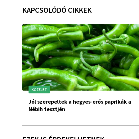
KAPCSOLÓDÓ CIKKEK
KÖZÉLET
Jól szerepeltek a hegyes-erős paprikák a
Nébih tesztjén