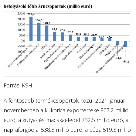
befolyásoló főbb árucsoportok (millió euró)
Forrás: KSH
A fontosabb termékcsoportok közül 2021. január-
novemberben a kukorica exportértéke 807,2 millió
euró, a kutya- és macskaeledel 732,5 millió euró, a
napraforgóolaj 538,3 millió euró, a búza 519,3 millió