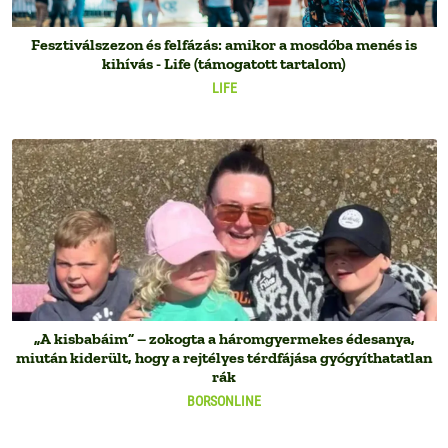
Fesztiválszezon és felfázás: amikor a mosdóba menés is
kihívás - Life (támogatott tartalom)
LIFE
„A kisbabáim” – zokogta a háromgyermekes édesanya,
miután kiderült, hogy a rejtélyes térdfájása gyógyíthatatlan
rák
BORSONLINE