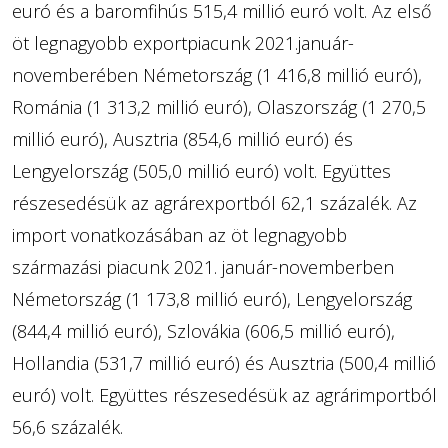
euró és a baromfihús 515,4 millió euró volt. Az első
öt legnagyobb exportpiacunk 2021.január-
novemberében Németország (1 416,8 millió euró),
Románia (1 313,2 millió euró), Olaszország (1 270,5
millió euró), Ausztria (854,6 millió euró) és
Lengyelország (505,0 millió euró) volt. Együttes
részesedésük az agrárexportból 62,1 százalék. Az
import vonatkozásában az öt legnagyobb
származási piacunk 2021. január-novemberben
Németország (1 173,8 millió euró), Lengyelország
(844,4 millió euró), Szlovákia (606,5 millió euró),
Hollandia (531,7 millió euró) és Ausztria (500,4 millió
euró) volt. Együttes részesedésük az agrárimportból
56,6 százalék.