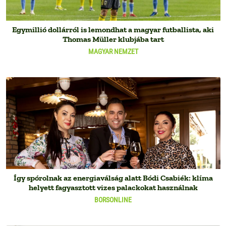
Egymillió dollárról is lemondhat a magyar futballista, aki
Thomas Müller klubjába tart
MAGYAR NEMZET
Így spórolnak az energiaválság alatt Bódi Csabiék: klíma
helyett fagyasztott vizes palackokat használnak
BORSONLINE