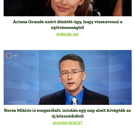
Ariana Grande ezért döntött úgy, hogy visszavonul a
nyilvánosságtól
BORSONLINE
Borsa Miklós is megszólalt, miután egy nap alatt kivágták az
új közmédiából
MAGYAR NEMZET