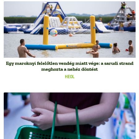
Egy maroknyi felelőtlen vendég miatt vége: a sarudi strand
meghozta a nehéz döntést
HEOL