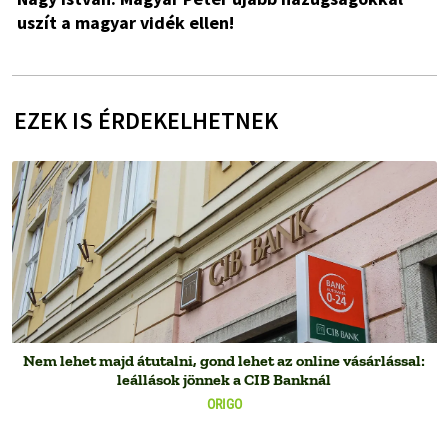
uszít a magyar vidék ellen!
EZEK IS ÉRDEKELHETNEK
Nem lehet majd átutalni, gond lehet az online vásárlással:
leállások jönnek a CIB Banknál
ORIGO