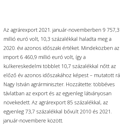
Az agrárexport 2021. január-novemberben 9 757,3
millió euró volt, 10,3 százalékkal haladta meg a
2020. évi azonos időszaki értéket. Mindeközben az
import 6 460,9 millió euró volt, így a
külkereskedelmi többlet 10,7 százalékkal nőtt az
előző év azonos időszakához képest – mutatott rá
Nagy István agrárminiszter. Hozzátette: többéves
távlatban az export és az egyenleg látványosan
növekedett. Az agrárexport 85 százalékkal, az
egyenleg 73,7 százalékkal bővült 2010 és 2021.
január-novembere között.