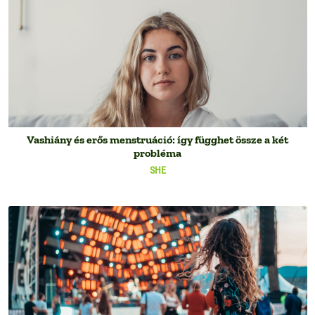
Vashiány és erős menstruáció: így függhet össze a két
probléma
SHE