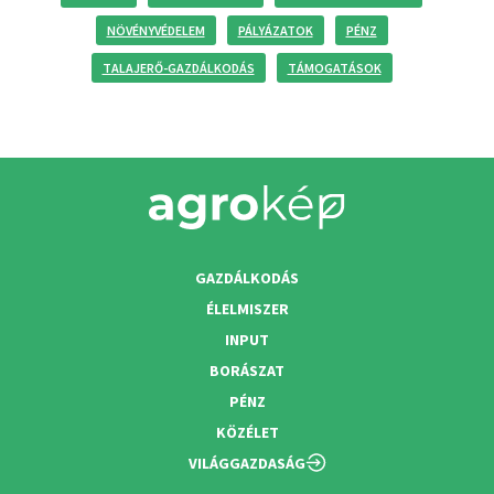
NÖVÉNYVÉDELEM
PÁLYÁZATOK
PÉNZ
TALAJERŐ-GAZDÁLKODÁS
TÁMOGATÁSOK
GAZDÁLKODÁS
ÉLELMISZER
INPUT
BORÁSZAT
PÉNZ
KÖZÉLET
VILÁGGAZDASÁG