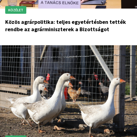
KÖZÉLET
Közös agrárpolitika: teljes egyetértésben tették
rendbe az agrárminiszterek a Bizottságot