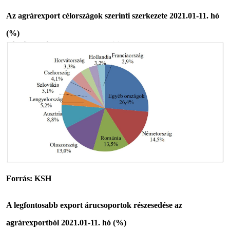
Az agrárexport célországok szerinti szerkezete
2021.01-11. hó
(%)
Forrás: KSH
A legfontosabb export árucsoportok részesedése az
agrárexportból 2021.01-11. hó (%)