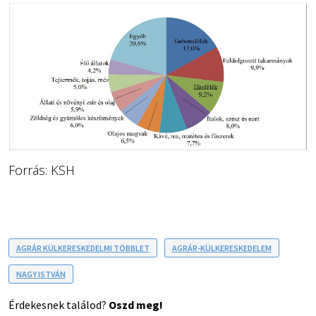
Forrás: KSH
AGRÁR KÜLKERESKEDELMI TÖBBLET
AGRÁR-KÜLKERESKEDELEM
NAGY ISTVÁN
Érdekesnek találod?
Oszd meg!