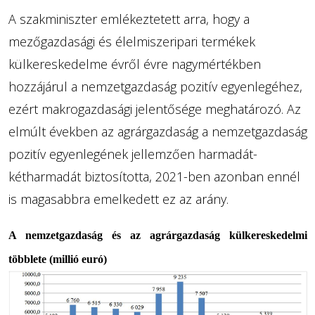
A szakminiszter emlékeztetett arra, hogy a
mezőgazdasági és élelmiszeripari termékek
külkereskedelme évről évre nagymértékben
hozzájárul a nemzetgazdaság pozitív egyenlegéhez,
ezért makrogazdasági jelentősége meghatározó. Az
elmúlt években az agrárgazdaság a nemzetgazdaság
pozitív egyenlegének jellemzően harmadát-
kétharmadát biztosította, 2021-ben azonban ennél
is magasabbra emelkedett ez az arány.
A nemzetgazdaság és az agrárgazdaság külkereskedelmi
többlete (millió euró)