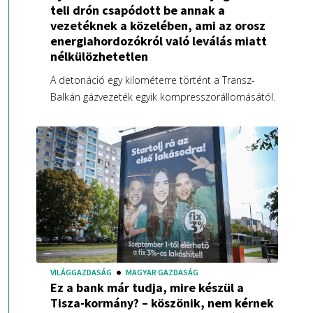
teli drón csapódott be annak a
vezetéknek a közelében, ami az orosz
energiahordozókról való leválás miatt
nélkülözhetetlen
A detonáció egy kilométerre történt a Transz-
Balkán gázvezeték egyik kompresszorállomásától.
VILÁGGAZDASÁG
MAGYAR GAZDASÁG
Ez a bank már tudja, mire készül a
Tisza-kormány? – köszönik, nem kérnek