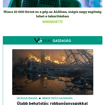
Nincs 10 000 forint ez a gép az Aldiban, mégis nagy segítség
lehet a takarításban
MINDMEGETTE
VILÁGGAZDASÁG
NEMZETKÖZI GAZDASÁG
Újabb behatolás: robbanóanyagokkal