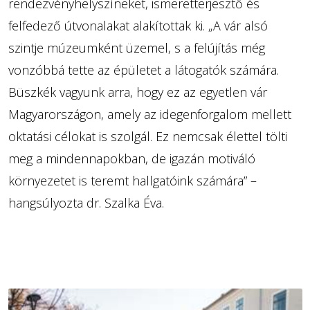
rendezvényhelyszíneket, ismeretterjesztő és
felfedező útvonalakat alakítottak ki. „A vár alsó
szintje múzeumként üzemel, s a felújítás még
vonzóbbá tette az épületet a látogatók számára.
Büszkék vagyunk arra, hogy ez az egyetlen vár
Magyarországon, amely az idegenforgalom mellett
oktatási célokat is szolgál. Ez nemcsak élettel tölti
meg a mindennapokban, de igazán motiváló
környezetet is teremt hallgatóink számára” –
hangsúlyozta dr. Szalka Éva.