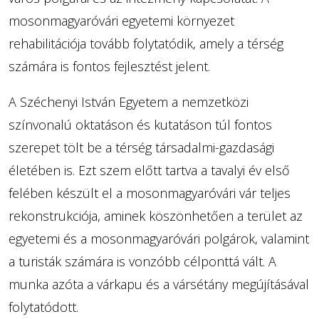
mosonmagyaróvári egyetemi környezet
rehabilitációja tovább folytatódik, amely a térség
számára is fontos fejlesztést jelent.
A Széchenyi István Egyetem a nemzetközi
színvonalú oktatáson és kutatáson túl fontos
szerepet tölt be a térség társadalmi-gazdasági
életében is. Ezt szem előtt tartva a tavalyi év első
felében készült el a mosonmagyaróvári vár teljes
rekonstrukciója, aminek köszönhetően a terület az
egyetemi és a mosonmagyaróvári polgárok, valamint
a turisták számára is vonzóbb célponttá vált. A
munka azóta a várkapu és a vársétány megújításával
folytatódott.