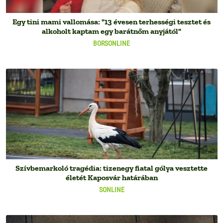
Egy tini mami vallomása: "13 évesen terhességi tesztet és
alkoholt kaptam egy barátnőm anyjától"
BORSONLINE
Szívbemarkoló tragédia: tizenegy fiatal gólya vesztette
életét Kaposvár határában
SONLINE