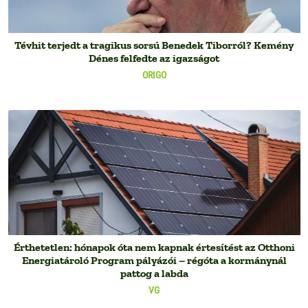
Tévhit terjedt a tragikus sorsú Benedek Tiborról? Kemény
Dénes felfedte az igazságot
ORIGO
Érthetetlen: hónapok óta nem kapnak értesítést az Otthoni
Energiatároló Program pályázói – régóta a kormánynál
pattog a labda
VG