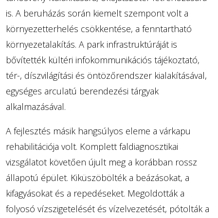
is. A beruházás során kiemelt szempont volt a
környezetterhelés csökkentése, a fenntartható
környezetalakítás. A park infrastruktúráját is
bővítették kültéri infokommunikációs tájékoztató,
tér-, díszvilágítási és öntözőrendszer kialakításával,
egységes arculatú berendezési tárgyak
alkalmazásával.
A fejlesztés másik hangsúlyos eleme a várkapu
rehabilitációja volt. Komplett faldiagnosztikai
vizsgálatot követően újult meg a korábban rossz
állapotú épület. Kiküszöbölték a beázásokat, a
kifagyásokat és a repedéseket. Megoldották a
folyosó vízszigetelését és vízelvezetését, pótolták a