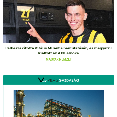
Félbeszakította Vitális Milánt a bemutatásán, és magyarul
kiáltott az AEK elnöke
MAGYAR NEMZET