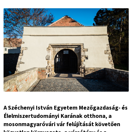
A Széchenyi István Egyetem Mezőgazdaság- és
Élelmiszertudományi Karának otthona, a
mosonmagyaróvári vár felújítását követően