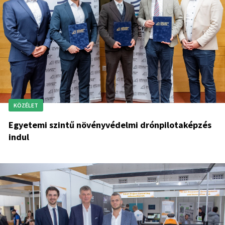
KÖZÉLET
Egyetemi szintű növényvédelmi drónpilotaképzés
indul