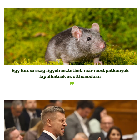
Egy furcsa szag figyelmeztethet: már most patkányok
lapulhatnak az otthonodban
LIFE