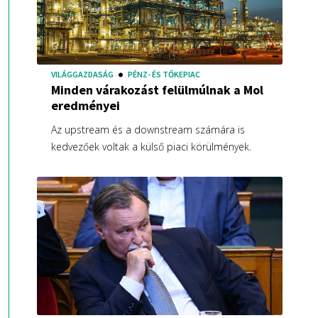
VILÁGGAZDASÁG
PÉNZ- ÉS TŐKEPIAC
Minden várakozást felülmúlnak a Mol
eredményei
Az upstream és a downstream számára is
kedvezőek voltak a külső piaci körülmények.