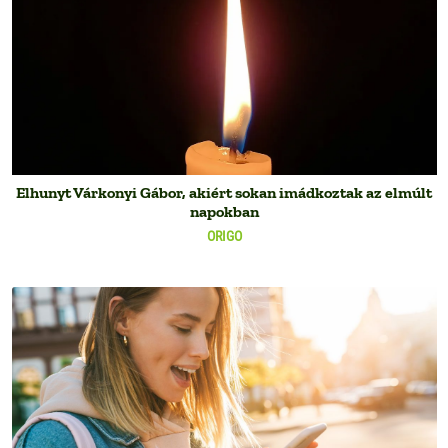
Elhunyt Várkonyi Gábor, akiért sokan imádkoztak az elmúlt
napokban
ORIGO