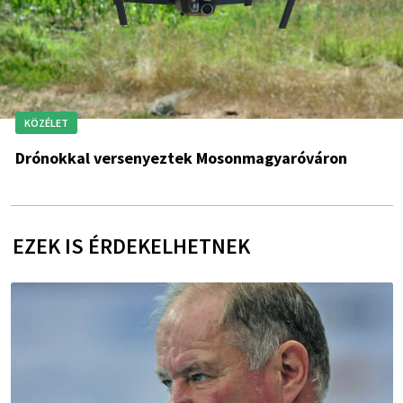
KÖZÉLET
Drónokkal versenyeztek Mosonmagyaróváron
EZEK IS ÉRDEKELHETNEK