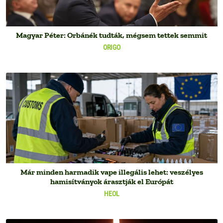
Magyar Péter: Orbánék tudták, mégsem tettek semmit
ORIGO
Már minden harmadik vape illegális lehet: veszélyes
hamisítványok árasztják el Európát
HEOL