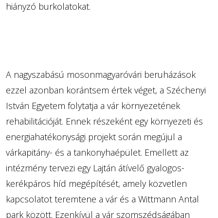
hiányzó burkolatokat.
A nagyszabású mosonmagyaróvári beruházások
ezzel azonban korántsem értek véget, a Széchenyi
István Egyetem folytatja a vár környezetének
rehabilitációját. Ennek részeként egy környezeti és
energiahatékonysági projekt során megújul a
várkapitány- és a tankonyhaépület. Emellett az
intézmény tervezi egy Lajtán átívelő gyalogos-
kerékpáros híd megépítését, amely közvetlen
kapcsolatot teremtene a vár és a Wittmann Antal
park között. Ezenkívül a vár szomszédságában