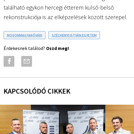
található egykori hercegi étterem külső-belső
rekonstrukciója is az elképzelések között szerepel.
MOSONMAGYARÓVÁRI
SZÉCHENYI ISTVÁN EGYETEM
Érdekesnek találod?
Oszd meg!
KAPCSOLÓDÓ CIKKEK