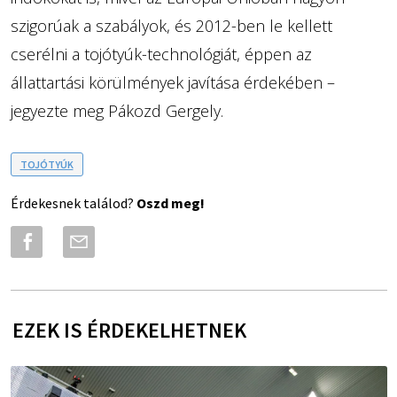
szigorúak a szabályok, és 2012-ben le kellett
cserélni a tojótyúk-technológiát, éppen az
állattartási körülmények javítása érdekében –
jegyezte meg Pákozd Gergely.
TOJÓTYÚK
Érdekesnek találod?
Oszd meg!
EZEK IS ÉRDEKELHETNEK