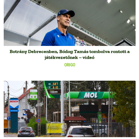
Botrány Debrecenben, Bódog Tamás tombolva rontott a
játékvezetőnek – videó
ORIGO