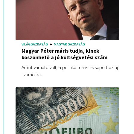
VILÁGGAZDASÁG
MAGYAR GAZDASÁG
Magyar Péter máris tudja, kinek
köszönhető a jó költségvetési szám
Amint várható volt, a politika máris lecsapott az új
számokra.