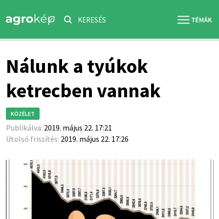
KERESÉS
Nálunk a tyúkok
ketrecben vannak
KÖZÉLET
Publikálva:
2019. május 22. 17:21
Utolsó frissítés:
2019. május 22. 17:26