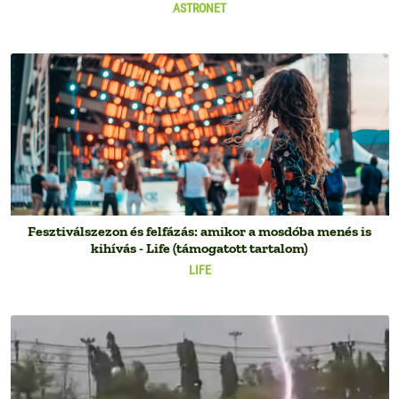
ASTRONET
Fesztiválszezon és felfázás: amikor a mosdóba menés is
kihívás - Life (támogatott tartalom)
LIFE