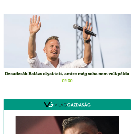
Dzsudzsák Balázs olyat tett, amire még soha nem volt példa
ORIGO