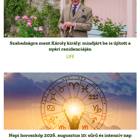
Szabadságra ment Károly király: mindjárt be is újított a
nyári rezidenciáján
LIFE
Napi horoszkóp 2026. augusztus 10: sűrű és intenzív nap