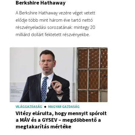
Berkshire Hathaway
A Berkshire Hathaway vezére véget vetett
elődje több mint három éve tartó nettó
részvényeladási sorozatának: mintegy 20
milliárd dollárt fektetett részvényekbe.
VILÁGGAZDASÁG
MAGYAR GAZDASÁG
Vitézy elárulta, hogy mennyit spórolt
a MÁV és a GYSEV – megdöbbentő a
megtakarítás mértéke