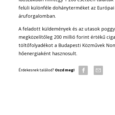
felüli különféle dohányterméket az Európai 
áruforgalomban.
A feladott küldemények és az utasok poggy
megközelítőleg 200 millió forint értékű cig
töltőfolyadékot a Budapesti Közművek Nonpr
hőenergiaként hasznosult.
Érdekesnek találod?
Oszd meg!