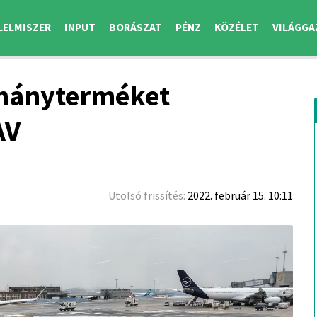
LELMISZER
INPUT
BORÁSZAT
PÉNZ
KÖZÉLET
VILÁGGA
ohányterméket
AV
Utolsó frissítés:
2022. február 15. 10:11