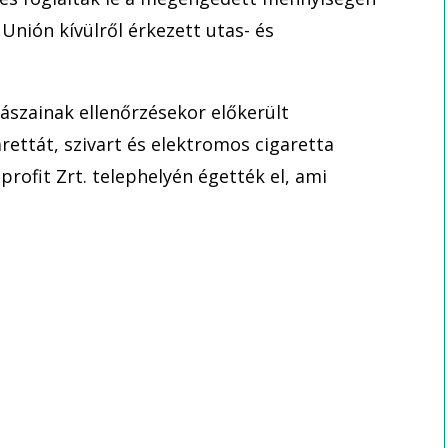
Unión kívülről érkezett utas- és
ászainak ellenőrzésekor előkerült
arettát, szivart és elektromos cigaretta
ofit Zrt. telephelyén égették el, ami