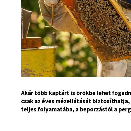
Akár több kaptárt is örökbe lehet fogadn
csak az éves mézellátását biztosíthatja,
teljes folyamatába, a beporzástól a perg