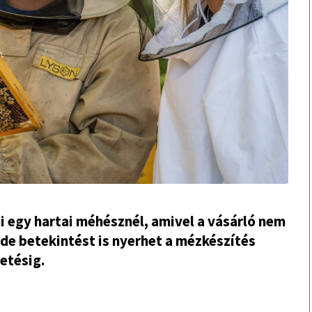
i egy hartai méhésznél, amivel a vásárló nem
 de betekintést is nyerhet a mézkészítés
etésig.