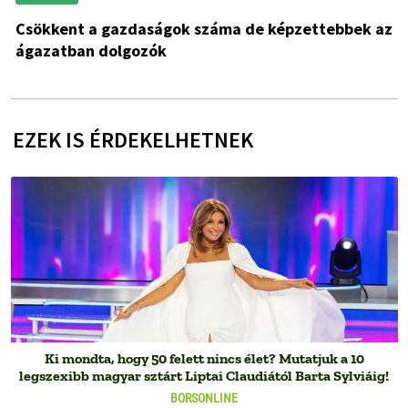
Csökkent a gazdaságok száma de képzettebbek az
ágazatban dolgozók
EZEK IS ÉRDEKELHETNEK
Ki mondta, hogy 50 felett nincs élet? Mutatjuk a 10
legszexibb magyar sztárt Liptai Claudiától Barta Sylviáig!
BORSONLINE