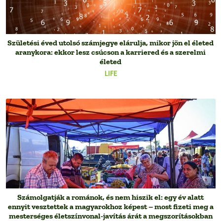
Születési éved utolsó számjegye elárulja, mikor jön el életed
aranykora: ekkor lesz csúcson a karriered és a szerelmi
életed
LIFE
Számolgatják a románok, és nem hiszik el: egy év alatt
ennyit vesztettek a magyarokhoz képest – most fizeti meg a
mesterséges életszínvonal-javítás árát a megszorításokban