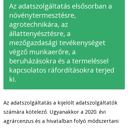
Az adatszolgáltatás elsősorban a
növénytermesztésre,
agrotechnikára, az
állattenyésztésre, a
mezőgazdasági tevékenységet
végző munkaerőre, a
beruházásokra és a termeléssel
kapcsolatos ráfordításokra terjed
ki.
Az adatszolgáltatás a kijelölt adatszolgáltatók
számára kötelező. Ugyanakkor a 2020. évi
agrárcenzus és a hivatalban folyó módszertani