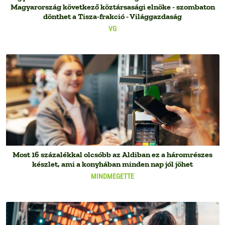
Magyarország következő köztársasági elnöke - szombaton
dönthet a Tisza-frakció - Világgazdaság
VG
Most 16 százalékkal olcsóbb az Aldiban ez a háromrészes
készlet, ami a konyhában minden nap jól jöhet
MINDMEGETTE