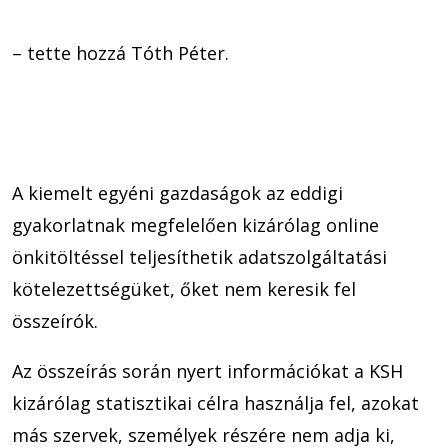
– tette hozzá Tóth Péter.
A kiemelt egyéni gazdaságok az eddigi
gyakorlatnak megfelelően kizárólag online
önkitöltéssel teljesíthetik adatszolgáltatási
kötelezettségüket, őket nem keresik fel
összeírók.
Az összeírás során nyert információkat a KSH
kizárólag statisztikai célra használja fel, azokat
más szervek, személyek részére nem adja ki,