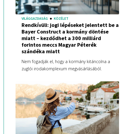
VILÁGGAZDASÁG
KÖZÉLET
Rendkívüli: jogi lépéseket jelentett be a
Bayer Construct a kormány döntése
miatt – kezdődhet a 300 milliárd
forintos meccs Magyar Péterék
szándéka miatt
Nem fogadják el, hogy a kormány kitáncolna a
zuglói irodakomplexum megvásárlásából.