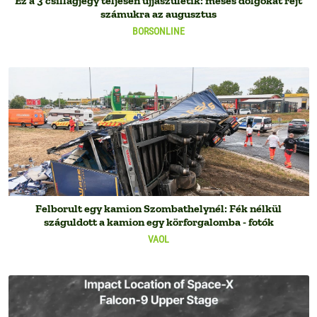
Ez a 3 csillagjegy teljesen újjászületik: mesés dolgokat rejt
számukra az augusztus
BORSONLINE
Felborult egy kamion Szombathelynél: Fék nélkül
száguldott a kamion egy körforgalomba - fotók
VAOL