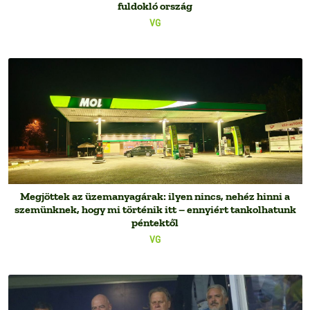
fuldokló ország
VG
Megjöttek az üzemanyagárak: ilyen nincs, nehéz hinni a
szemünknek, hogy mi történik itt – ennyiért tankolhatunk
péntektől
VG