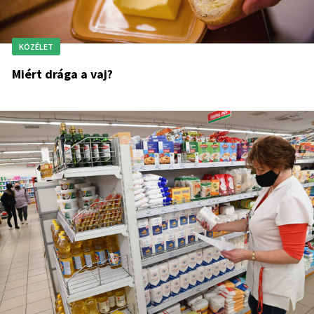
KÖZÉLET
Miért drága a vaj?