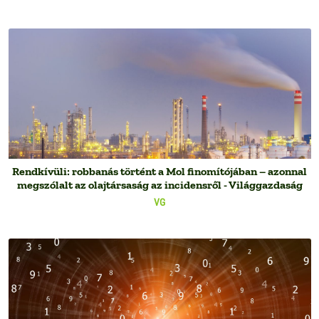
Rendkívüli: robbanás történt a Mol finomítójában – azonnal
megszólalt az olajtársaság az incidensről - Világgazdaság
VG