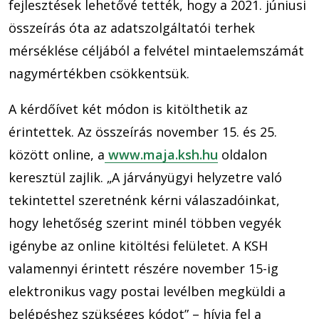
fejlesztések lehetővé tették, hogy a 2021. júniusi
összeírás óta az adatszolgáltatói terhek
mérséklése céljából a felvétel mintaelemszámát
nagymértékben csökkentsük.
A kérdőívet két módon is kitölthetik az
érintettek. Az összeírás november 15. és 25.
között online, a
www.maja.ksh.hu
oldalon
keresztül zajlik. „A járványügyi helyzetre való
tekintettel szeretnénk kérni válaszadóinkat,
hogy lehetőség szerint minél többen vegyék
igénybe az online kitöltési felületet. A KSH
valamennyi érintett részére november 15-ig
elektronikus vagy postai levélben megküldi a
belépéshez szükséges kódot” – hívja fel a