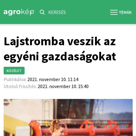
KERESÉS
Lajstromba veszik az
egyéni gazdaságokat
KÖZÉLET
Publikálva:
2021. november 10. 11:14
Utolsó frissítés:
2021. november 10. 15:40