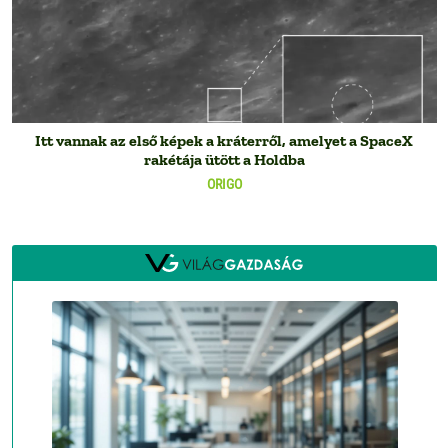
Itt vannak az első képek a kráterről, amelyet a SpaceX
rakétája ütött a Holdba
ORIGO