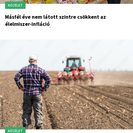
KÖZÉLET
Másfél éve nem látott szintre csökkent az
élelmiszer-infláció
KÖZÉLET