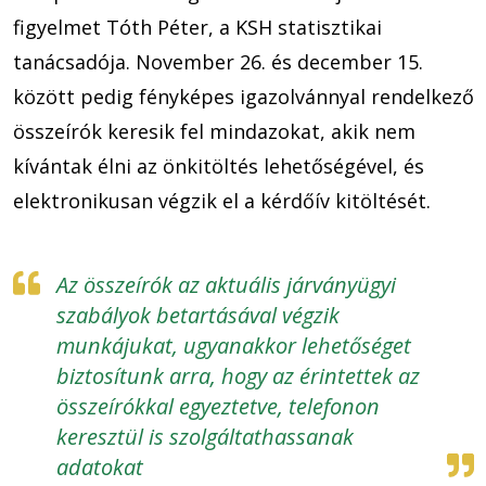
figyelmet Tóth Péter, a KSH statisztikai
tanácsadója. November 26. és december 15.
között pedig fényképes igazolvánnyal rendelkező
összeírók keresik fel mindazokat, akik nem
kívántak élni az önkitöltés lehetőségével, és
elektronikusan végzik el a kérdőív kitöltését.
Az összeírók az aktuális járványügyi
szabályok betartásával végzik
munkájukat, ugyanakkor lehetőséget
biztosítunk arra, hogy az érintettek az
összeírókkal egyeztetve, telefonon
keresztül is szolgáltathassanak
adatokat