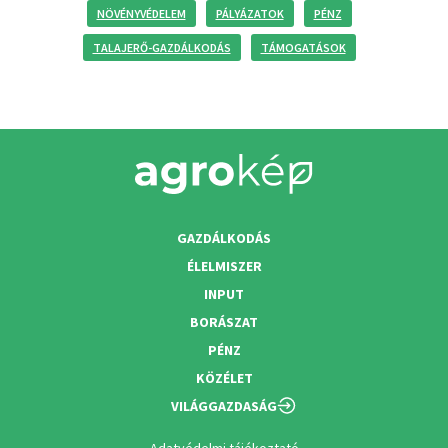
NÖVÉNYVÉDELEM
PÁLYÁZATOK
PÉNZ
TALAJERŐ-GAZDÁLKODÁS
TÁMOGATÁSOK
GAZDÁLKODÁS
ÉLELMISZER
INPUT
BORÁSZAT
PÉNZ
KÖZÉLET
VILÁGGAZDASÁG
Adatvédelmi tájékoztató