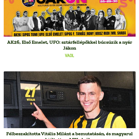
AK26, Első Emelet, UFO: sztárfellépőkkel búcsúzik a nyár
Jákon
VAOL
Félbeszakította Vitális Milánt a bemutatásán, és magyarul