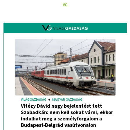
VG
VILÁGGAZDASÁG
MAGYAR GAZDASÁG
Vitézy Dávid nagy bejelentést tett
Szabadkán: nem kell sokat várni, ekkor
indulhat meg a személyforgalom a
Budapest-Belgrád vasútvonalon