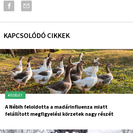
KAPCSOLÓDÓ CIKKEK
KÖZÉLET
A Nébih feloldotta a madárinfluenza miatt
felállított megfigyelési körzetek nagy részét