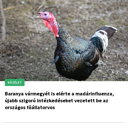
KÖZÉLET
Baranya vármegyét is elérte a madárinfluenza,
újabb szigorú intézkedéseket vezetett be az
országos főállatorvos