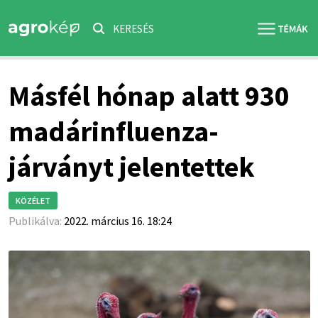
KERESÉS
Másfél hónap alatt 930
madárinfluenza-
járványt jelentettek
KÖZÉLET
Publikálva:
2022. március 16. 18:24