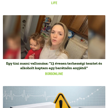
LIFE
Egy tini mami vallomása: "13 évesen terhességi tesztet és
alkoholt kaptam egy barátnőm anyjától"
BORSONLINE