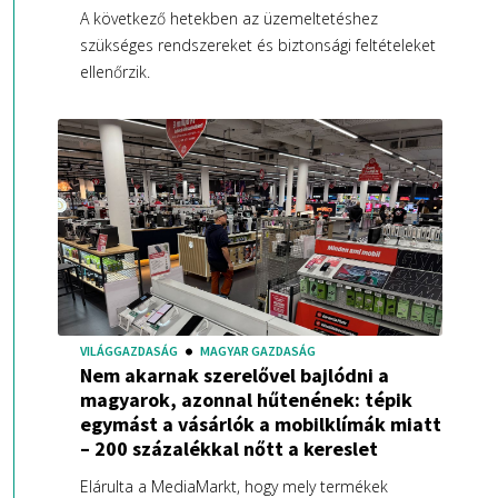
A következő hetekben az üzemeltetéshez
szükséges rendszereket és biztonsági feltételeket
ellenőrzik.
VILÁGGAZDASÁG
MAGYAR GAZDASÁG
Nem akarnak szerelővel bajlódni a
magyarok, azonnal hűtenének: tépik
egymást a vásárlók a mobilklímák miatt
– 200 százalékkal nőtt a kereslet
Elárulta a MediaMarkt, hogy mely termékek