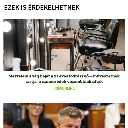
EZEK IS ÉRDEKELHETNEK
Meztelenül vág hajat a 21 éves fodrásznő – művészetnek
tartja, a szomszédok viszont kiakadtak
BORSONLINE