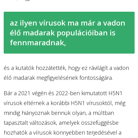
az ilyen vírusok ma már a vadon
élő madarak populációiban is
fennmaradnak,
és a kutatók hozzátették, hogy ez rávilágít a vadon
élő madarak megfigyelésének fontosságára.
Bár a 2021 végén és 2022-ben kimutatott H5N1
vírusok eltérnek a korábbi H5N1 vírusoktól, még
mindig hiányoznak bennük olyan, a múltban
tapasztalt változások, amelyek összefüggésbe
hozhatók a vírusok könnyebben terjedésével a