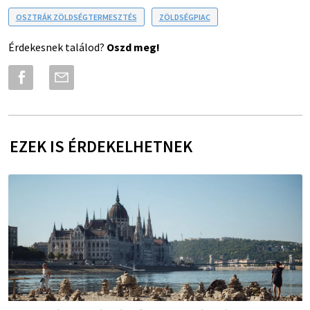
OSZTRÁK ZÖLDSÉGTERMESZTÉS
ZÖLDSÉGPIAC
Érdekesnek találod?
Oszd meg!
EZEK IS ÉRDEKELHETNEK