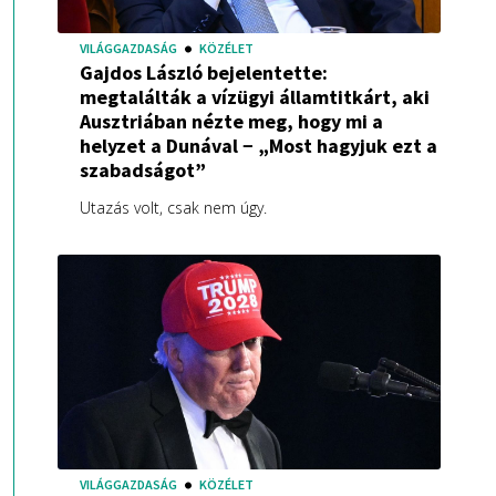
VILÁGGAZDASÁG
KÖZÉLET
Gajdos László bejelentette:
megtalálták a vízügyi államtitkárt, aki
Ausztriában nézte meg, hogy mi a
helyzet a Dunával − „Most hagyjuk ezt a
szabadságot”
Utazás volt, csak nem úgy.
VILÁGGAZDASÁG
KÖZÉLET