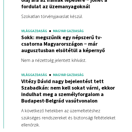
fordulat az üzemanyagoknál
Szokatlan törvényjavaslat készül.
VILÁGGAZDASÁG
MAGYAR GAZDASÁG
Sokk: megszűnik egy népszerű tv-
csatorna Magyarországon − már
augusztusban elsötétül a képernyő
Nem a nézettség jelentett kihívást.
VILÁGGAZDASÁG
MAGYAR GAZDASÁG
Vitézy Dávid nagy bejelentést tett
Szabadkán: nem kell sokat várni, ekkor
indulhat meg a személyforgalom a
Budapest-Belgrád vasútvonalon
A következő hetekben az üzemeltetéshez
szükséges rendszereket és biztonsági feltételeket
ellenőrzik.