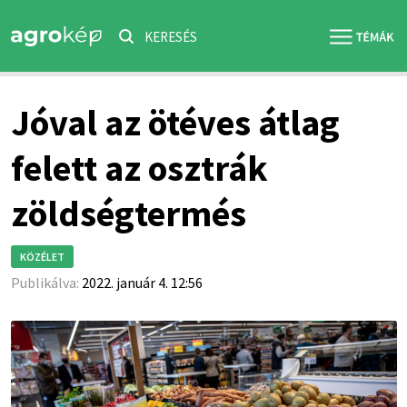
KERESÉS
Jóval az ötéves átlag
felett az osztrák
zöldségtermés
KÖZÉLET
Publikálva:
2022. január 4. 12:56