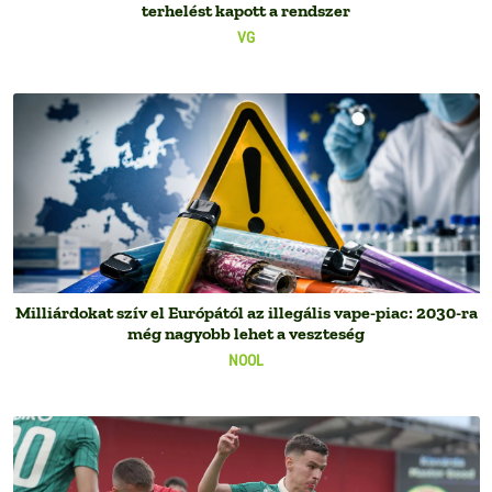
terhelést kapott a rendszer
VG
Milliárdokat szív el Európától az illegális vape-piac: 2030-ra
még nagyobb lehet a veszteség
NOOL