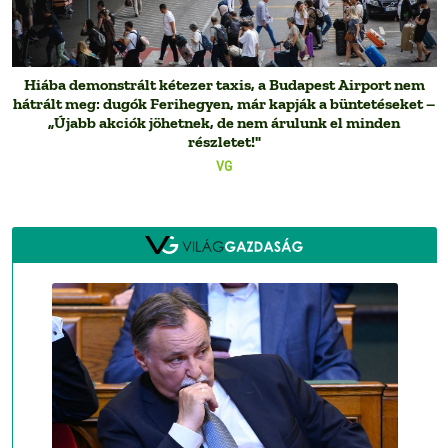
Hiába demonstrált kétezer taxis, a Budapest Airport nem
hátrált meg: dugók Ferihegyen, már kapják a büntetéseket –
„Újabb akciók jöhetnek, de nem árulunk el minden
részletet!"
VG