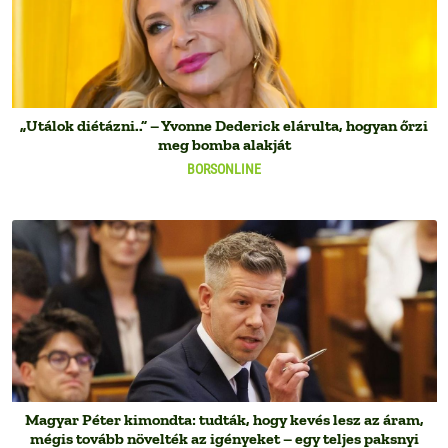
„Utálok diétázni..” – Yvonne Dederick elárulta, hogyan őrzi
meg bomba alakját
BORSONLINE
Magyar Péter kimondta: tudták, hogy kevés lesz az áram,
mégis tovább növelték az igényeket – egy teljes paksnyi