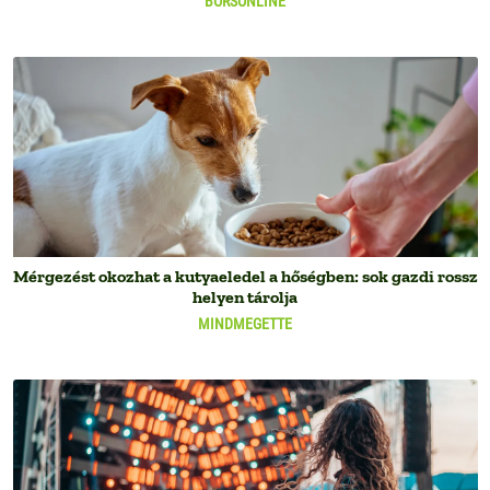
BORSONLINE
Mérgezést okozhat a kutyaeledel a hőségben: sok gazdi rossz
helyen tárolja
MINDMEGETTE