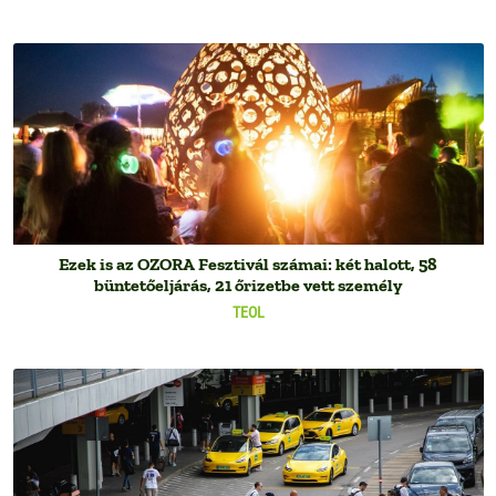
Ezek is az OZORA Fesztivál számai: két halott, 58
büntetőeljárás, 21 őrizetbe vett személy
TEOL