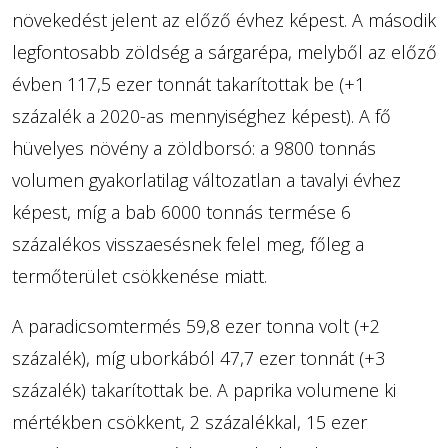
növekedést jelent az előző évhez képest. A második
legfontosabb zöldség a sárgarépa, melyből az előző
évben 117,5 ezer tonnát takarítottak be (+1
százalék a 2020-as mennyiséghez képest). A fő
hüvelyes növény a zöldborsó: a 9800 tonnás
volumen gyakorlatilag változatlan a tavalyi évhez
képest, míg a bab 6000 tonnás termése 6
százalékos visszaesésnek felel meg, főleg a
termőterület csökkenése miatt.
A paradicsomtermés 59,8 ezer tonna volt (+2
százalék), míg uborkából 47,7 ezer tonnát (+3
százalék) takarítottak be. A paprika volumene ki
mértékben csökkent, 2 százalékkal, 15 ezer