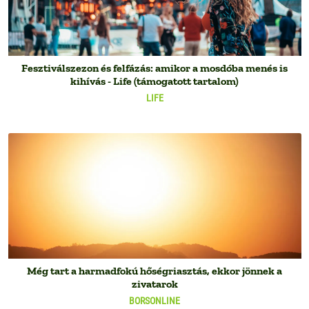
Fesztiválszezon és felfázás: amikor a mosdóba menés is
kihívás - Life (támogatott tartalom)
LIFE
Még tart a harmadfokú hőségriasztás, ekkor jönnek a
zivatarok
BORSONLINE