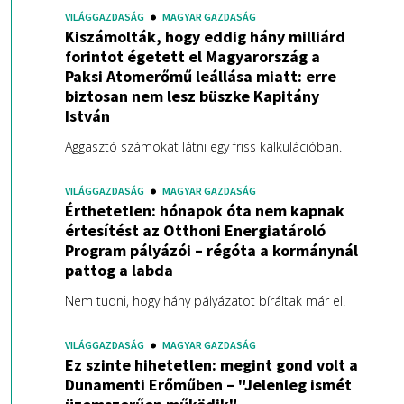
VILÁGGAZDASÁG
MAGYAR GAZDASÁG
Kiszámolták, hogy eddig hány milliárd
forintot égetett el Magyarország a
Paksi Atomerőmű leállása miatt: erre
biztosan nem lesz büszke Kapitány
István
Aggasztó számokat látni egy friss kalkulációban.
VILÁGGAZDASÁG
MAGYAR GAZDASÁG
Érthetetlen: hónapok óta nem kapnak
értesítést az Otthoni Energiatároló
Program pályázói – régóta a kormánynál
pattog a labda
Nem tudni, hogy hány pályázatot bíráltak már el.
VILÁGGAZDASÁG
MAGYAR GAZDASÁG
Ez szinte hihetetlen: megint gond volt a
Dunamenti Erőműben – "Jelenleg ismét