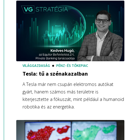
VILÁGGAZDASÁG
PÉNZ- ÉS TŐKEPIAC
Tesla: tű a szénakazalban
A Tesla már nem csupán elektromos autókat
gyárt, hanem számos más területre is
kiterjesztette a fókuszát, mint például a humanoid
robotika és az energetika.