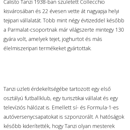
Calisto Tanzi 1938-ban született Collecchio
kisvárosában és 22 évesen vette át nagyapja helyi
tejipari vállalatát. Több mint négy évtizeddel később
a Parmalat-csoportnak már világszerte mintegy 130
gyára volt, amelyek tejet, joghurtot és más
élelmiszeripari termékeket gyártottak.
Tanzi üzleti érdekeltségébe tartozott egy első
osztályú futballklub, egy turisztikai vállalat és egy
televíziós hálózat is. Emellett sí- és Formula-1-es
autóversenycsapatokat is szponzorált. A hatóságok
később kiderítették, hogy Tanzi olyan mesterek