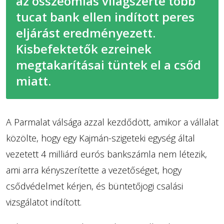
az összeomlás világszerte több
tucat bank ellen indított peres
eljárást eredményezett.
Kisbefektetők ezreinek
megtakarításai tüntek el a csőd
miatt.
A Parmalat válsága azzal kezdődött, amikor a vállalat
közölte, hogy egy Kajmán-szigeteki egység által
vezetett 4 milliárd eurós bankszámla nem létezik,
ami arra kényszerítette a vezetőséget, hogy
csődvédelmet kérjen, és büntetőjogi csalási
vizsgálatot indított.