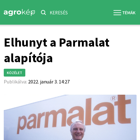
KERESÉS
Elhunyt a Parmalat
alapítója
KÖZÉLET
Publikálva:
2022. január 3. 14:27