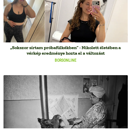
„Sokszor sírtam próbafülkékben” - Nikolett életében a
vérkép eredménye hozta el a változást
BORSONLINE