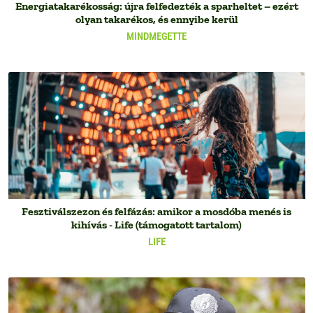
Energiatakarékosság: újra felfedezték a sparheltet – ezért
olyan takarékos, és ennyibe kerül
MINDMEGETTE
Fesztiválszezon és felfázás: amikor a mosdóba menés is
kihívás - Life (támogatott tartalom)
LIFE