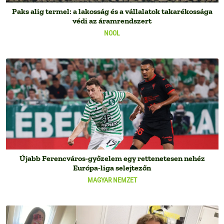
Paks alig termel: a lakosság és a vállalatok takarékossága
védi az áramrendszert
NOOL
Újabb Ferencváros-győzelem egy rettenetesen nehéz
Európa-liga selejtezőn
MAGYAR NEMZET