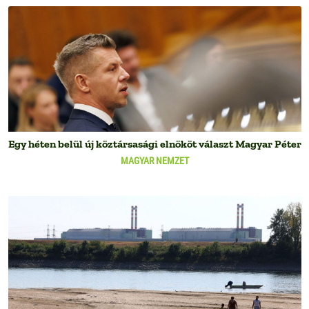
Egy héten belül új köztársasági elnököt választ Magyar Péter
MAGYAR NEMZET