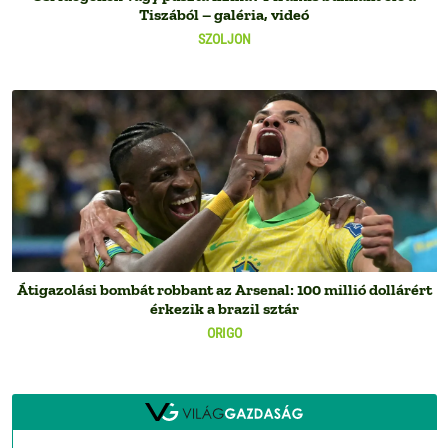
Tiszából – galéria, videó
SZOLJON
Átigazolási bombát robbant az Arsenal: 100 millió dollárért
érkezik a brazil sztár
ORIGO