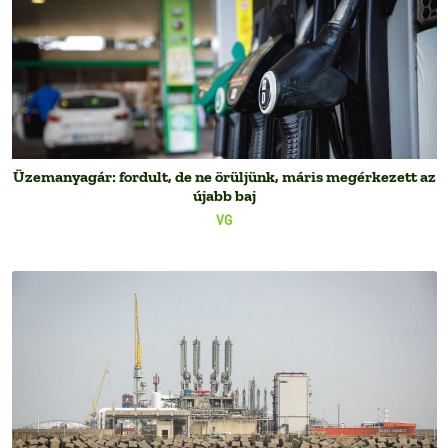
Üzemanyagár: fordult, de ne örüljünk, máris megérkezett az
újabb baj
VG