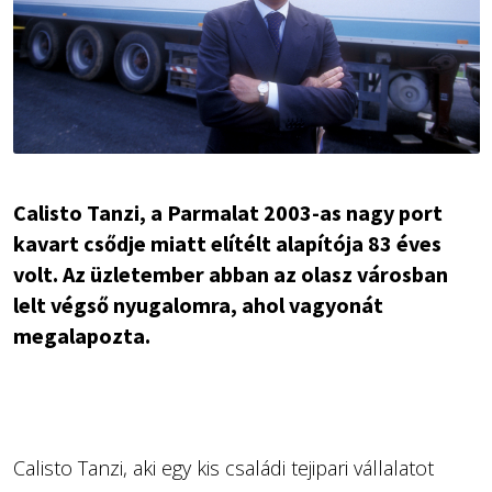
Calisto Tanzi, a Parmalat 2003-as nagy port
kavart csődje miatt elítélt alapítója 83 éves
volt. Az üzletember abban az olasz városban
lelt végső nyugalomra, ahol vagyonát
megalapozta.
Calisto Tanzi, aki egy kis családi tejipari vállalatot