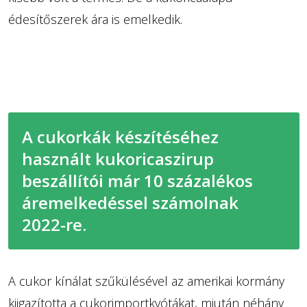
édesítőszerek ára is emelkedik.
A cukorkák készítéséhez
használt kukoricaszirup
beszállítói már 10 százalékos
áremelkedéssel számolnak
2022-re.
A cukor kínálat szűkülésével az amerikai kormány
kiigazította a cukorimportkvótákat, miután néhány