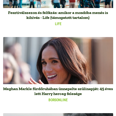
Fesztiválszezon és felfázás: amikor a mosdóba menés is
kihívás - Life (támogatott tartalom)
LIFE
Meghan Markle fürdőruhában ünnepelte szülinapját: 45 éves
lett Harry herceg felesége
BORSONLINE