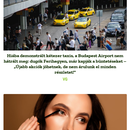
Hiába demonstrált kétezer taxis, a Budapest Airport nem
hátrált meg: dugók Ferihegyen, már kapják a büntetéseket –
„Újabb akciók jöhetnek, de nem árulunk el minden
részletet!"
VG