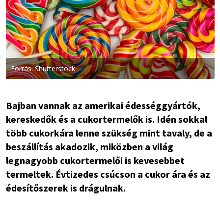
Forrás: Shutterstock
Bajban vannak az amerikai édességgyártók,
kereskedők és a cukortermelők is. Idén sokkal
több cukorkára lenne szükség mint tavaly, de a
beszállítás akadozik, miközben a világ
legnagyobb cukortermelői is kevesebbet
termeltek. Évtizedes csúcson a cukor ára és az
édesítőszerek is drágulnak.