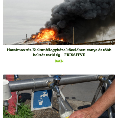
Hatalmas tűz Kiskunfélegyháza közelében: tanya és több
hektár tarló ég – FRISSÍTVE
BAON