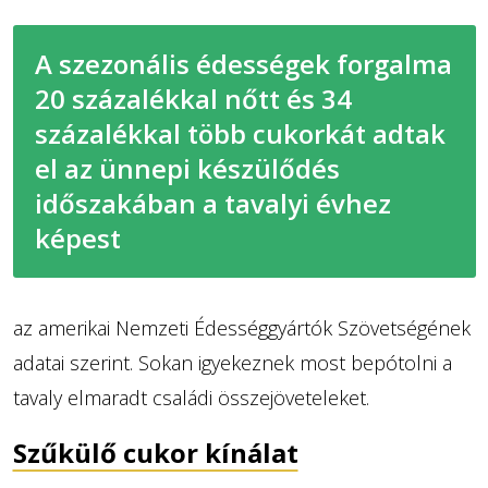
A szezonális édességek forgalma
20 százalékkal nőtt és 34
százalékkal több cukorkát adtak
el az ünnepi készülődés
időszakában a tavalyi évhez
képest
az amerikai Nemzeti Édességgyártók Szövetségének
adatai szerint. Sokan igyekeznek most bepótolni a
tavaly elmaradt családi összejöveteleket.
Szűkülő cukor kínálat