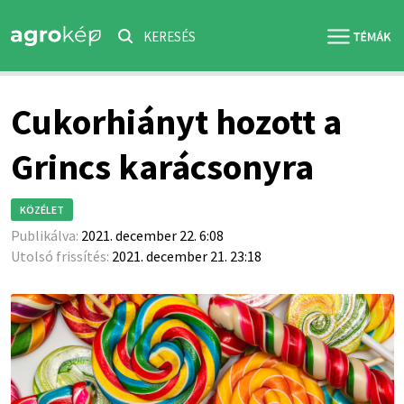
KERESÉS
Cukorhiányt hozott a
Grincs karácsonyra
KÖZÉLET
Publikálva:
2021. december 22. 6:08
Utolsó frissítés:
2021. december 21. 23:18