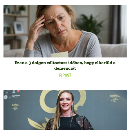
Ezen a 3 dolgon változtass időben, hogy elkerüld a
demenciát
RIPOST