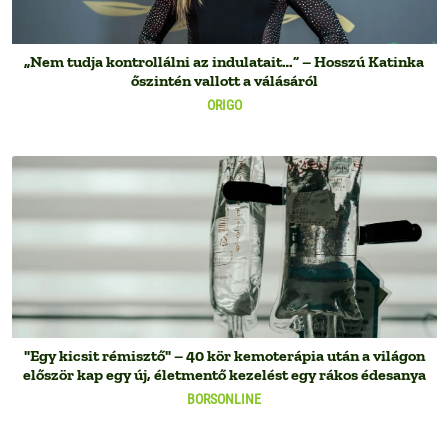
„Nem tudja kontrollálni az indulatait…” – Hosszú Katinka
őszintén vallott a válásáról
ORIGO
"Egy kicsit rémisztő" – 40 kör kemoterápia után a világon
először kap egy új, életmentő kezelést egy rákos édesanya
BORSONLINE