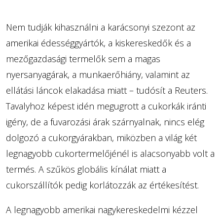
Nem tudják kihasználni a karácsonyi szezont az
amerikai édességgyártók, a kiskereskedők és a
mezőgazdasági termelők sem a magas
nyersanyagárak, a munkaerőhiány, valamint az
ellátási láncok elakadása miatt – tudósít a Reuters.
Tavalyhoz képest idén megugrott a cukorkák iránti
igény, de a fuvarozási árak szárnyalnak, nincs elég
dolgozó a cukorgyárakban, miközben a világ két
legnagyobb cukortermelőjénél is alacsonyabb volt a
termés. A szűkös globális kínálat miatt a
cukorszállítók pedig korlátozzák az értékesítést.
A legnagyobb amerikai nagykereskedelmi kézzel