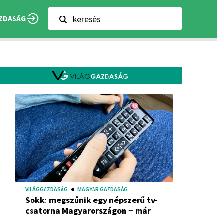
keresés
ZDASÁG
VILÁGGAZDASÁG
MAGYAR GAZDASÁG
Sokk: megszűnik egy népszerű tv-
csatorna Magyarországon − már