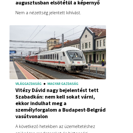
augusztusban elsötétül a képernyő
Nem a nézettség jelentett kihívást.
VILÁGGAZDASÁG
MAGYAR GAZDASÁG
Vitézy Dávid nagy bejelentést tett
Szabadkán: nem kell sokat várni,
ekkor indulhat meg a
személyforgalom a Budapest-Belgrád
vasútvonalon
A következő hetekben az üzemeltetéshez