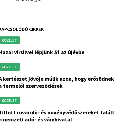
KAPCSOLÓDÓ CIKKEK
KÖZÉLET
hazai virslivel lépjünk át az újévbe
KÖZÉLET
 múlik azon, hogy erősödnek
a termelői szerveződések
KÖZÉLET
- és növényvédőszereket talált
a nemzeti adó- és vámhivatal