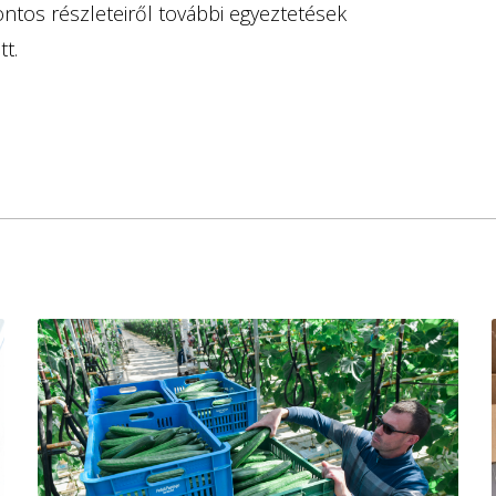
tos részleteiről további egyeztetések
t.