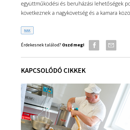
együttműködési és beruházási lehetőségek pon
következnek a nagykövetség és a kamara közöt
NAK
Érdekesnek találod?
Oszd meg!
KAPCSOLÓDÓ CIKKEK