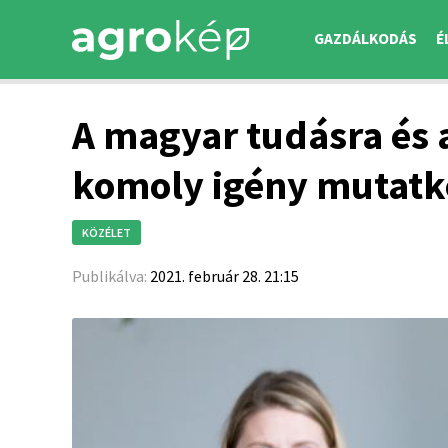
GAZDÁLKODÁS
É
A magyar tudásra és 
komoly igény mutatk
KÖZÉLET
Publikálva:
2021. február 28. 21:15