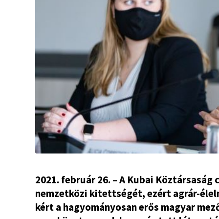
2021. február 26. – A Kubai Köztársaság
nemzetközi kitettségét, ezért agrár-éle
kért a hagyományosan erős magyar mez