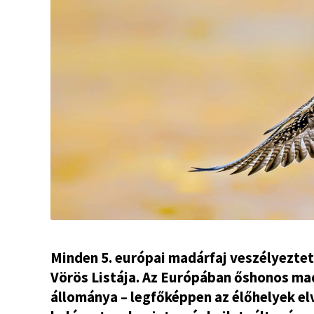
Minden 5. európai madárfaj veszélyeztet
Vörös Listája. Az Európában őshonos ma
állománya – legfőképpen az élőhelyek el