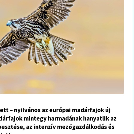
ett – nyilvános az európai madárfajok új
dárfajok mintegy harmadának hanyatlik az
vesztése, az intenzív mezőgazdálkodás és