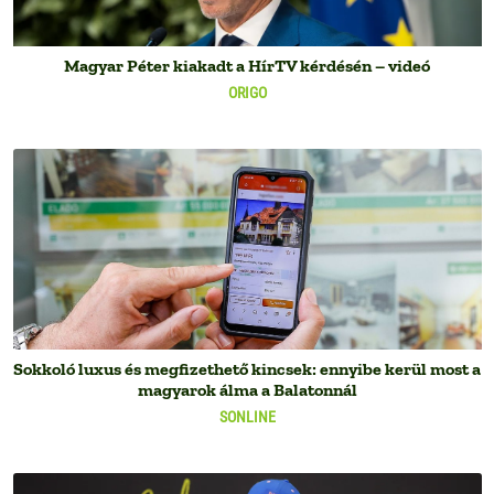
Magyar Péter kiakadt a HírTV kérdésén – videó
ORIGO
Sokkoló luxus és megfizethető kincsek: ennyibe kerül most a
magyarok álma a Balatonnál
SONLINE