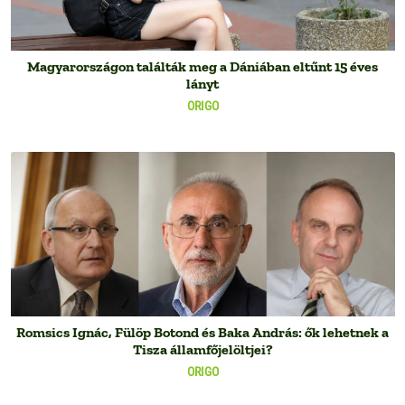
Magyarországon találták meg a Dániában eltűnt 15 éves
lányt
ORIGO
Romsics Ignác, Fülöp Botond és Baka András: ők lehetnek a
Tisza államfőjelöltjei?
ORIGO