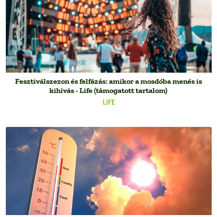
Fesztiválszezon és felfázás: amikor a mosdóba menés is
kihívás - Life (támogatott tartalom)
LIFE