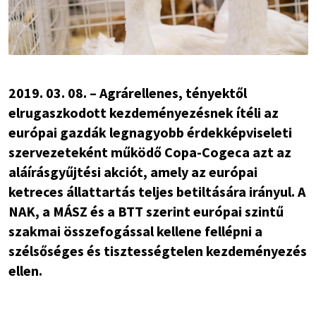
2019. 03. 08. – Agrárellenes, tényektől
elrugaszkodott kezdeményezésnek ítéli az
európai gazdák legnagyobb érdekképviseleti
szervezeteként működő Copa-Cogeca azt az
aláírásgyűjtési akciót, amely az európai
ketreces állattartás teljes betiltására irányul. A
NAK, a MÁSZ és a BTT szerint európai szintű
szakmai összefogással kellene fellépni a
szélsőséges és tisztességtelen kezdeményezés
ellen.