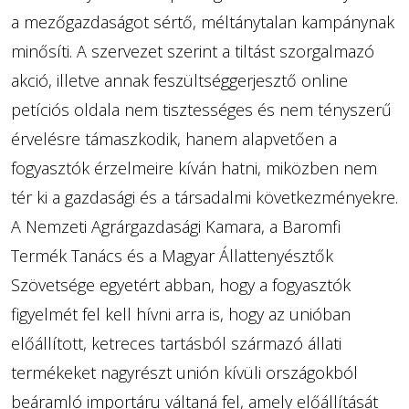
a mezőgazdaságot sértő, méltánytalan kampánynak
minősíti. A szervezet szerint a tiltást szorgalmazó
akció, illetve annak feszültséggerjesztő online
petíciós oldala nem tisztességes és nem tényszerű
érvelésre támaszkodik, hanem alapvetően a
fogyasztók érzelmeire kíván hatni, miközben nem
tér ki a gazdasági és a társadalmi következményekre.
A Nemzeti Agrárgazdasági Kamara, a Baromfi
Termék Tanács és a Magyar Állattenyésztők
Szövetsége egyetért abban, hogy a fogyasztók
figyelmét fel kell hívni arra is, hogy az unióban
előállított, ketreces tartásból származó állati
termékeket nagyrészt unión kívüli országokból
beáramló importáru váltaná fel, amely előállítását