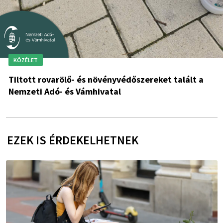
KÖZÉLET
Tiltott rovarölő- és növényvédőszereket talált a
Nemzeti Adó- és Vámhivatal
EZEK IS ÉRDEKELHETNEK