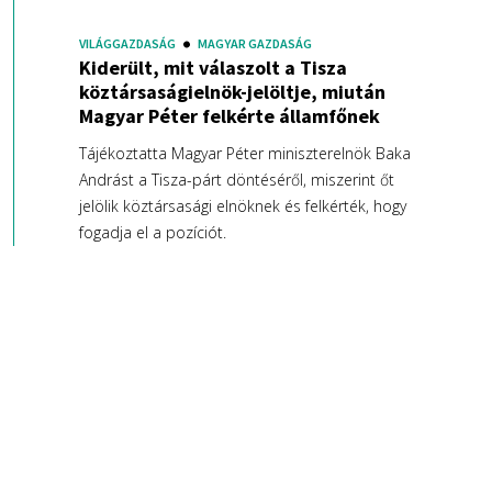
VILÁGGAZDASÁG
MAGYAR GAZDASÁG
Kiderült, mit válaszolt a Tisza
köztársaságielnök-jelöltje, miután
Magyar Péter felkérte államfőnek
Tájékoztatta Magyar Péter miniszterelnök Baka
Andrást a Tisza-párt döntéséről, miszerint őt
jelölik köztársasági elnöknek és felkérték, hogy
fogadja el a pozíciót.