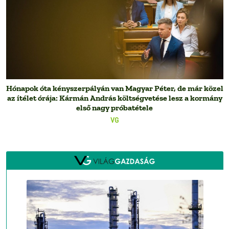
Hónapok óta kényszerpályán van Magyar Péter, de már közel
az ítélet órája: Kármán András költségvetése lesz a kormány
első nagy próbatétele
VG