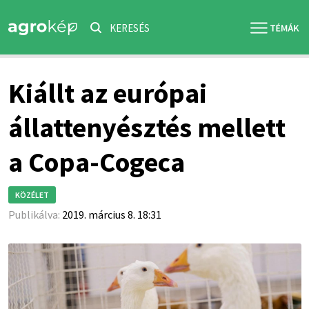
KERESÉS
Kiállt az európai
állattenyésztés mellett
a Copa-Cogeca
KÖZÉLET
Publikálva:
2019. március 8. 18:31