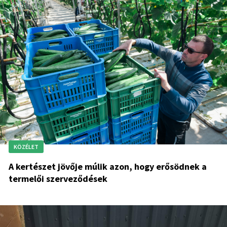
KÖZÉLET
A kertészet jövője múlik azon, hogy erősödnek a
termelői szerveződések