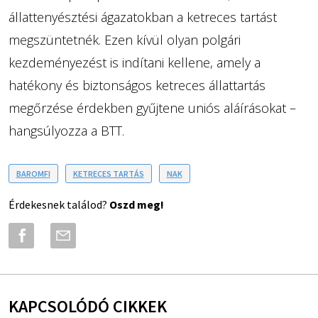
állattenyésztési ágazatokban a ketreces tartást
megszüntetnék. Ezen kívül olyan polgári
kezdeményezést is indítani kellene, amely a
hatékony és biztonságos ketreces állattartás
megőrzése érdekben gyűjtene uniós aláírásokat –
hangsúlyozza a BTT.
BAROMFI
KETRECES TARTÁS
NAK
Érdekesnek találod?
Oszd meg!
KAPCSOLÓDÓ CIKKEK