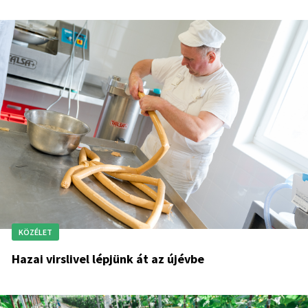
KÖZÉLET
Hazai virslivel lépjünk át az újévbe