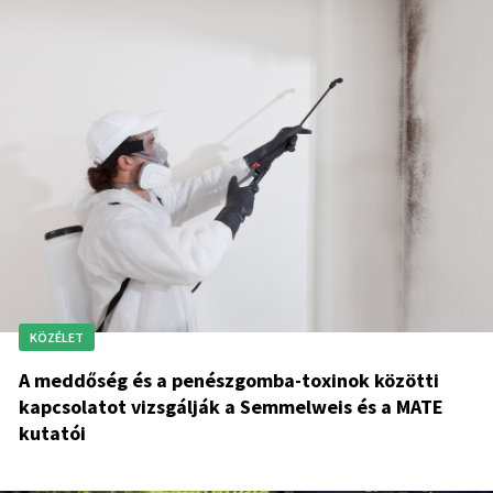
KÖZÉLET
A meddőség és a penészgomba-toxinok közötti
kapcsolatot vizsgálják a Semmelweis és a MATE
kutatói