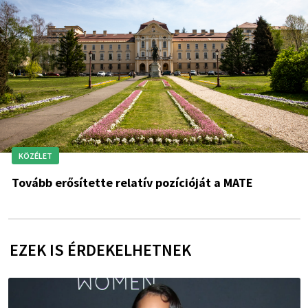
KÖZÉLET
Tovább erősítette relatív pozícióját a MATE
EZEK IS ÉRDEKELHETNEK