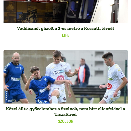
Vaddisznót gázolt a 2-es metró a Kossuth térnél
LIFE
Közel állt a győzelemhez a Szolnok, nem bírt ellenfelével a
Tiszafüred
SZOLJON