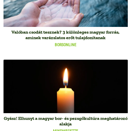
Valóban csodát tesznek? 3 különleges magyar forrás,
aminek varázslatos erőt tulajdonítanak
BORSONLINE
Gyász! Elhunyt a magyar bor- és pezsgőkultúra meghatározó
alakja
MINDMEGETTE