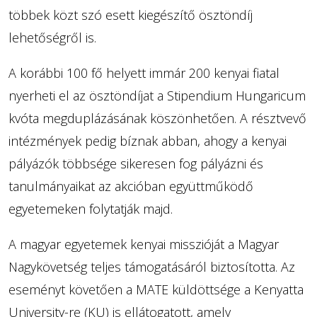
többek közt szó esett kiegészítő ösztöndíj
lehetőségről is.
A korábbi 100 fő helyett immár 200 kenyai fiatal
nyerheti el az ösztöndíjat a Stipendium Hungaricum
kvóta megduplázásának köszönhetően. A résztvevő
intézmények pedig bíznak abban, ahogy a kenyai
pályázók többsége sikeresen fog pályázni és
tanulmányaikat az akcióban együttműködő
egyetemeken folytatják majd.
A magyar egyetemek kenyai misszióját a Magyar
Nagykövetség teljes támogatásáról biztosította. Az
eseményt követően a MATE küldöttsége a Kenyatta
University-re (KU) is ellátogatott, amely