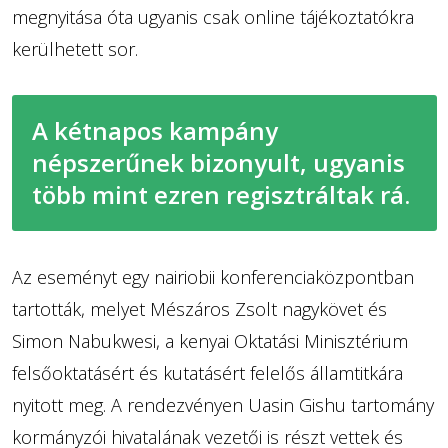
megnyitása óta ugyanis csak online tájékoztatókra
kerülhetett sor.
A kétnapos kampány
népszerűnek bizonyult, ugyanis
több mint ezren regisztráltak rá.
Az eseményt egy nairiobii konferenciaközpontban
tartották, melyet Mészáros Zsolt nagykövet és
Simon Nabukwesi, a kenyai Oktatási Minisztérium
felsőoktatásért és kutatásért felelős államtitkára
nyitott meg. A rendezvényen Uasin Gishu tartomány
kormányzói hivatalának vezetői is részt vettek és