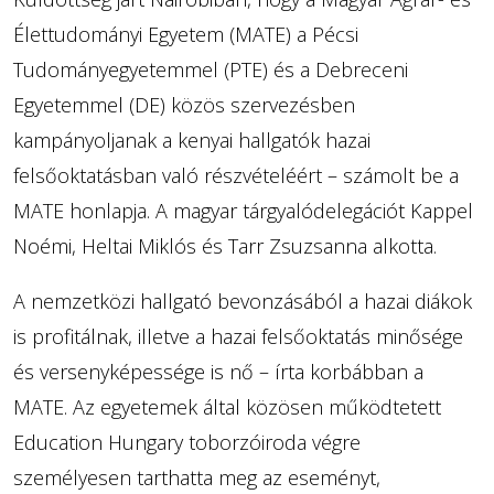
Élettudományi Egyetem (MATE) a Pécsi
Tudományegyetemmel (PTE) és a Debreceni
Egyetemmel (DE) közös szervezésben
kampányoljanak a kenyai hallgatók hazai
felsőoktatásban való részvételéért – számolt be a
MATE honlapja. A magyar tárgyalódelegációt Kappel
Noémi, Heltai Miklós és Tarr Zsuzsanna alkotta.
A nemzetközi hallgató bevonzásából a hazai diákok
is profitálnak, illetve a hazai felsőoktatás minősége
és versenyképessége is nő – írta korbábban a
MATE. Az egyetemek által közösen működtetett
Education Hungary toborzóiroda végre
személyesen tarthatta meg az eseményt,