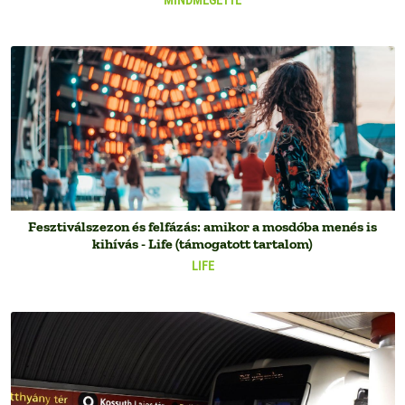
Fesztiválszezon és felfázás: amikor a mosdóba menés is
kihívás - Life (támogatott tartalom)
LIFE