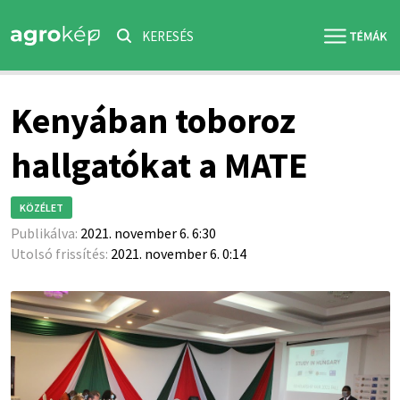
KERESÉS
Kenyában toboroz
hallgatókat a MATE
KÖZÉLET
Publikálva:
2021. november 6. 6:30
Utolsó frissítés:
2021. november 6. 0:14