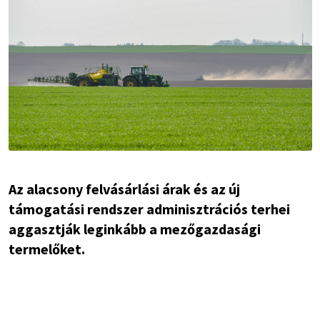
Az alacsony felvásárlási árak és az új
támogatási rendszer adminisztrációs terhei
aggasztják leginkább a mezőgazdasági
termelőket.