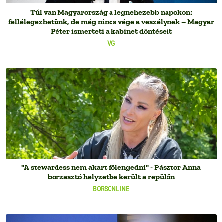
Túl van Magyarország a legnehezebb napokon:
fellélegezhetünk, de még nincs vége a veszélynek – Magyar
Péter ismerteti a kabinet döntéseit
VG
"A stewardess nem akart fölengedni" - Pásztor Anna
borzasztó helyzetbe került a repülőn
BORSONLINE