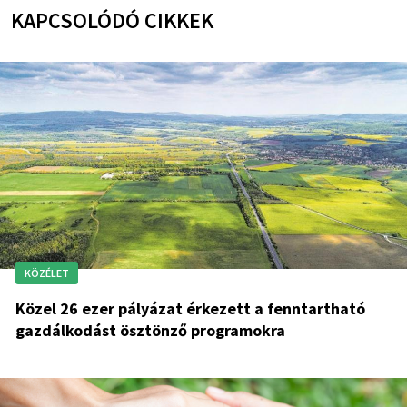
KAPCSOLÓDÓ CIKKEK
KÖZÉLET
Közel 26 ezer pályázat érkezett a fenntartható
gazdálkodást ösztönző programokra