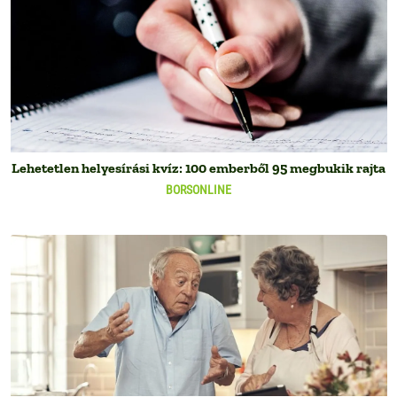
Lehetetlen helyesírási kvíz: 100 emberből 95 megbukik rajta
BORSONLINE