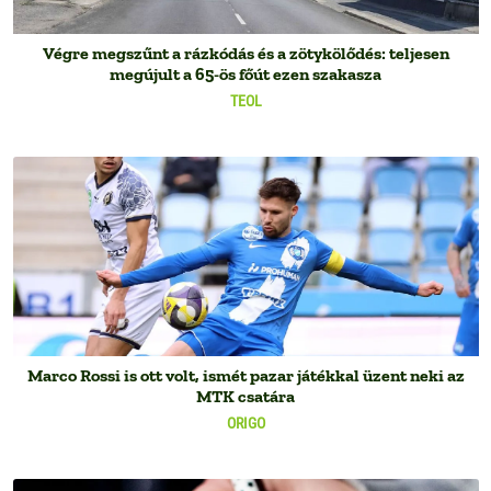
Végre megszűnt a rázkódás és a zötykölődés: teljesen
megújult a 65-ös főút ezen szakasza
TEOL
Marco Rossi is ott volt, ismét pazar játékkal üzent neki az
MTK csatára
ORIGO