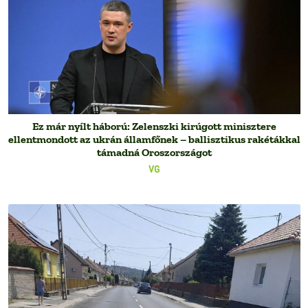
Ez már nyílt háború: Zelenszki kirúgott minisztere
ellentmondott az ukrán államfőnek – ballisztikus rakétákkal
támadná Oroszországot
VG