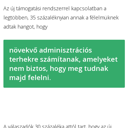
Az új támogatási rendszerrel kapcsolatban a
legtöbben, 35 százaléknyian annak a félelmüknek
adtak hangot, hogy
növekvő adminisztrációs
terhekre számítanak, amelyeket
nem biztos, hogy meg tudnak
majd felelni.
A válaszadók 30 százaléka attól tart, hogy az új