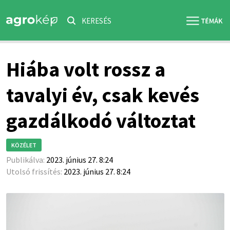
KERESÉS
Hiába volt rossz a
tavalyi év, csak kevés
gazdálkodó változtat
KÖZÉLET
Publikálva:
2023. június 27. 8:24
Utolsó frissítés:
2023. június 27. 8:24