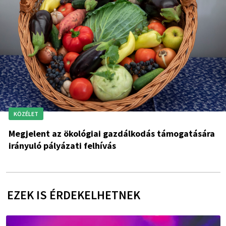
KÖZÉLET
Megjelent az ökológiai gazdálkodás támogatására
irányuló pályázati felhívás
EZEK IS ÉRDEKELHETNEK