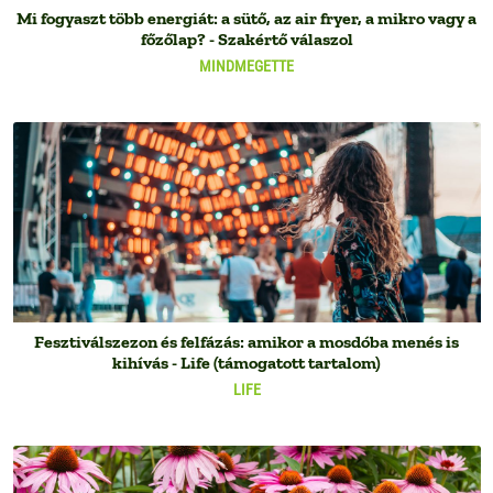
Mi fogyaszt több energiát: a sütő, az air fryer, a mikro vagy a
főzőlap? - Szakértő válaszol
MINDMEGETTE
Fesztiválszezon és felfázás: amikor a mosdóba menés is
kihívás - Life (támogatott tartalom)
LIFE