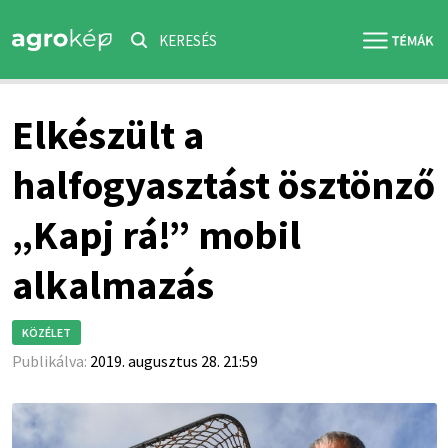
KERESÉS
Elkészült a
halfogyasztást ösztönző
„Kapj rá!” mobil
alkalmazás
KÖZÉLET
Publikálva:
2019. augusztus 28. 21:59