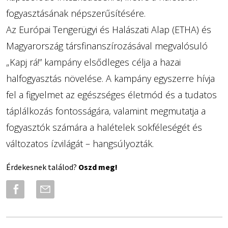
fogyasztásának népszerűsítésére.
Az Európai Tengerügyi és Halászati Alap (ETHA) és
Magyarország társfinanszírozásával megvalósuló
„Kapj rá!” kampány elsődleges célja a hazai
halfogyasztás növelése. A kampány egyszerre hívja
fel a figyelmet az egészséges életmód és a tudatos
táplálkozás fontosságára, valamint megmutatja a
fogyasztók számára a halételek sokféleségét és
változatos ízvilágát – hangsúlyozták.
Érdekesnek találod?
Oszd meg!