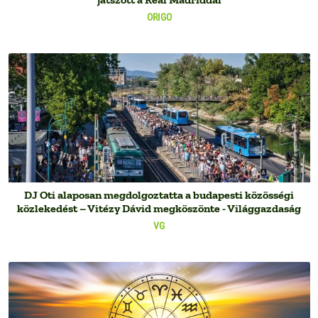
ORIGO
DJ Oti alaposan megdolgoztatta a budapesti közösségi
közlekedést – Vitézy Dávid megköszönte - Világgazdaság
VG