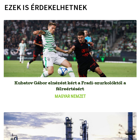
EZEK IS ÉRDEKELHETNEK
Kubatov Gábor elnézést kért a Fradi-szurkolóktól a
félreértésért
MAGYAR NEMZET