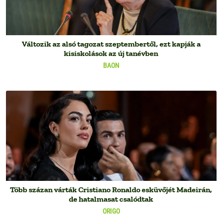
Változik az alsó tagozat szeptembertől, ezt kapják a
kisiskolások az új tanévben
BAON
Több százan várták Cristiano Ronaldo esküvőjét Madeirán,
de hatalmasat csalódtak
ORIGO