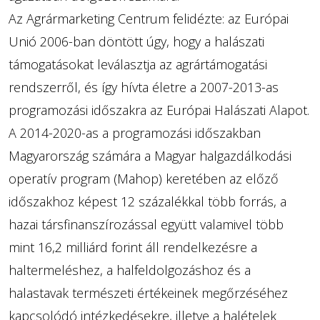
Az Agrármarketing Centrum felidézte: az Európai
Unió 2006-ban döntött úgy, hogy a halászati
támogatásokat leválasztja az agrártámogatási
rendszerről, és így hívta életre a 2007-2013-as
programozási időszakra az Európai Halászati Alapot.
A 2014-2020-as a programozási időszakban
Magyarország számára a Magyar halgazdálkodási
operatív program (Mahop) keretében az előző
időszakhoz képest 12 százalékkal több forrás, a
hazai társfinanszírozással együtt valamivel több
mint 16,2 milliárd forint áll rendelkezésre a
haltermeléshez, a halfeldolgozáshoz és a
halastavak természeti értékeinek megőrzéséhez
kapcsolódó intézkedésekre, illetve a halételek