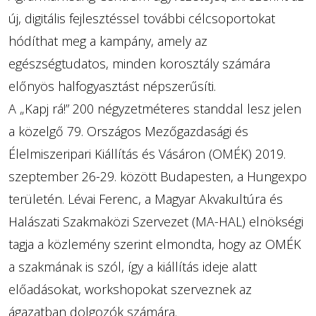
új, digitális fejlesztéssel további célcsoportokat
hódíthat meg a kampány, amely az
egészségtudatos, minden korosztály számára
előnyös halfogyasztást népszerűsíti.
A „Kapj rá!” 200 négyzetméteres standdal lesz jelen
a közelgő 79. Országos Mezőgazdasági és
Élelmiszeripari Kiállítás és Vásáron (OMÉK) 2019.
szeptember 26-29. között Budapesten, a Hungexpo
területén. Lévai Ferenc, a Magyar Akvakultúra és
Halászati Szakmaközi Szervezet (MA-HAL) elnökségi
tagja a közlemény szerint elmondta, hogy az OMÉK
a szakmának is szól, így a kiállítás ideje alatt
előadásokat, workshopokat szerveznek az
ágazatban dolgozók számára.