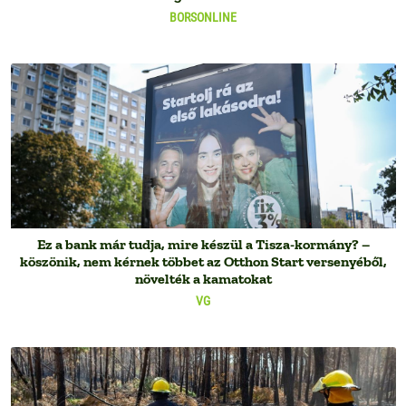
BORSONLINE
Ez a bank már tudja, mire készül a Tisza-kormány? –
köszönik, nem kérnek többet az Otthon Start versenyéből,
növelték a kamatokat
VG