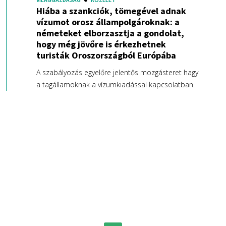
Hiába a szankciók, tömegével adnak
vízumot orosz állampolgároknak: a
németeket elborzasztja a gondolat,
hogy még jövőre is érkezhetnek
turisták Oroszországból Európába
A szabályozás egyelőre jelentős mozgásteret hagy
a tagállamoknak a vízumkiadással kapcsolatban.