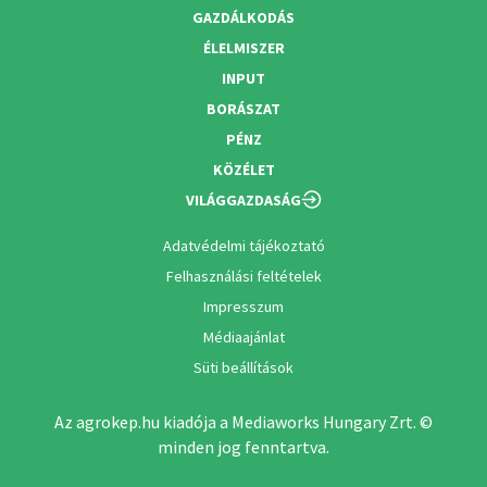
GAZDÁLKODÁS
ÉLELMISZER
INPUT
BORÁSZAT
PÉNZ
KÖZÉLET
VILÁGGAZDASÁG
Adatvédelmi tájékoztató
Felhasználási feltételek
Impresszum
Médiaajánlat
Süti beállítások
Az agrokep.hu kiadója a Mediaworks Hungary Zrt. ©
minden jog fenntartva.