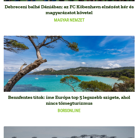
Debreceni balhé Dániában: az FC Köbenhavn elnézést kér és
magyarázatot követel
MAGYAR NEMZET
Bennfentes titok: íme Európa top 5 legszebb szigete, ahol
nincs tömegturizmus
BORSONLINE