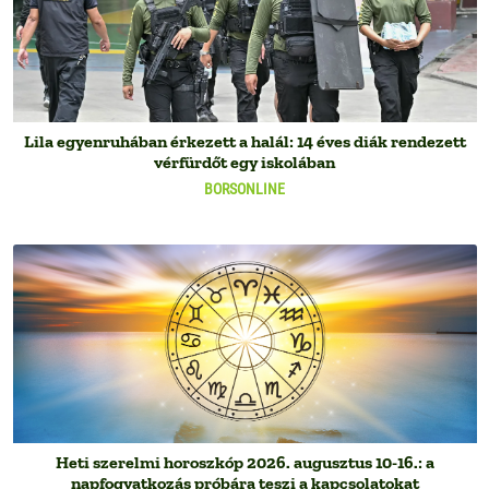
Lila egyenruhában érkezett a halál: 14 éves diák rendezett
vérfürdőt egy iskolában
BORSONLINE
Heti szerelmi horoszkóp 2026. augusztus 10-16.: a
napfogyatkozás próbára teszi a kapcsolatokat