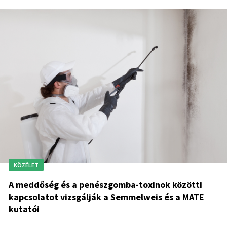
KÖZÉLET
A meddőség és a penészgomba-toxinok közötti
kapcsolatot vizsgálják a Semmelweis és a MATE
kutatói