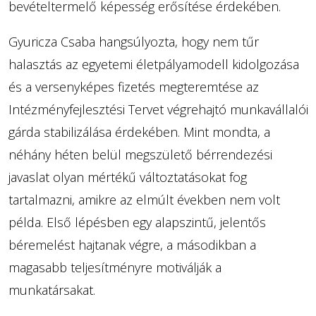
bevételtermelő képesség erősítése érdekében.
Gyuricza Csaba hangsúlyozta, hogy nem tűr
halasztás az egyetemi életpályamodell kidolgozása
és a versenyképes fizetés megteremtése az
Intézményfejlesztési Tervet végrehajtó munkavállalói
gárda stabilizálása érdekében. Mint mondta, a
néhány héten belül megszülető bérrendezési
javaslat olyan mértékű változtatásokat fog
tartalmazni, amikre az elmúlt években nem volt
példa. Első lépésben egy alapszintű, jelentős
béremelést hajtanak végre, a másodikban a
magasabb teljesítményre motiválják a
munkatársakat.