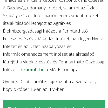
A Gazdaságtudományi Intézet, valamint az Üzleti
Szabályozás és Információmenedzsment Intézet
átalakításából létrejött az Agrár- és
Élelmiszergazdasági Intézet, a Fenntartható
Fejlesztés és Gazdálkodás Intézet, az Idegen Nyelvi
Intézet és az Üzleti Szabályozás és
Információmenedzsment Intézet átalakításából
létrejött a Vidékfejlesztés és Fenntartható Gazdaság
Intézet –
számolt be
a MATE honlapja.
Gyuricza Csaba arról is tájékoztatta a Szenátust,
hogy október 13-án az ITM-ben