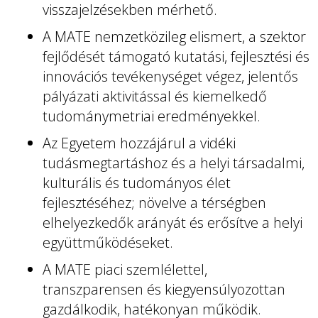
visszajelzésekben mérhető.
A MATE nemzetközileg elismert, a szektor
fejlődését támogató kutatási, fejlesztési és
innovációs tevékenységet végez, jelentős
pályázati aktivitással és kiemelkedő
tudománymetriai eredményekkel.
Az Egyetem hozzájárul a vidéki
tudásmegtartáshoz és a helyi társadalmi,
kulturális és tudományos élet
fejlesztéséhez; növelve a térségben
elhelyezkedők arányát és erősítve a helyi
együttműködéseket.
A MATE piaci szemlélettel,
transzparensen és kiegyensúlyozottan
gazdálkodik, hatékonyan működik.