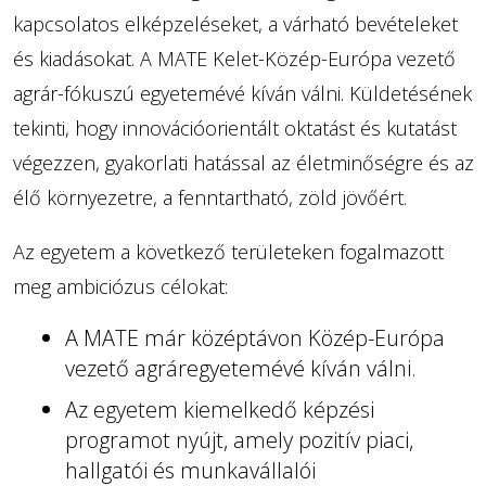
kapcsolatos elképzeléseket, a várható bevételeket
és kiadásokat. A MATE Kelet-Közép-Európa vezető
agrár-fókuszú egyetemévé kíván válni. Küldetésének
tekinti, hogy innovációorientált oktatást és kutatást
végezzen, gyakorlati hatással az életminőségre és az
élő környezetre, a fenntartható, zöld jövőért.
Az egyetem a következő területeken fogalmazott
meg ambiciózus célokat:
A MATE már középtávon Közép-Európa
vezető agráregyetemévé kíván válni.
Az egyetem kiemelkedő képzési
programot nyújt, amely pozitív piaci,
hallgatói és munkavállalói