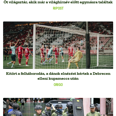
Öt világsztár, akik már a világhírnév előtt egymásra találtak
RIPOST
Kitört a felháborodás, a dánok elnézést kértek a Debrecen
elleni kupameccs után
ORIGO