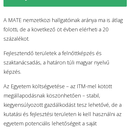
A MATE nemzetközi hallgatóinak aránya ma is átlag
fölötti, de a következő öt évben elérheti a 20
százalékot.
Fejlesztendő területek a felnőttképzés és
szaktanácsadás, a határon túli magyar nyelvű
képzés.
Az Egyetem költségvetése – az ITM-mel kötött
megállapodásnak köszönhetően – stabil,
kiegyensúlyozott gazdálkodást tesz lehetővé, de a
kutatási és fejlesztési területen ki kell használni az
egyetem potenciális lehetőségeit a saját