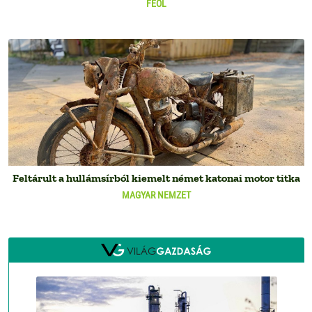
FEOL
Feltárult a hullámsírból kiemelt német katonai motor titka
MAGYAR NEMZET