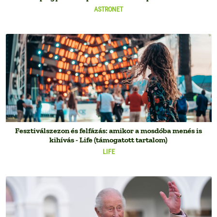
ASTRONET
Fesztiválszezon és felfázás: amikor a mosdóba menés is
kihívás - Life (támogatott tartalom)
LIFE