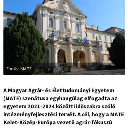
Forrás: MATE
A Magyar Agrár- és Élettudományi Egyetem
(MATE) szenátusa egyhangúlag elfogadta az
egyetem 2021-2024 közötti időszakra szóló
intézményfejlesztési tervét. A cél, hogy a MATE
Kelet-Közép-Európa vezető agrár-fókuszú