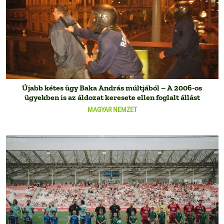
Újabb kétes ügy Baka András múltjából – A 2006-os
ügyekben is az áldozat keresete ellen foglalt állást
MAGYAR NEMZET