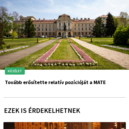
KÖZÉLET
Tovább erősítette relatív pozícióját a MATE
EZEK IS ÉRDEKELHETNEK