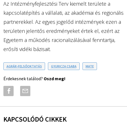
Az Intézményfejlesztési Terv kiemelt területe a
kapcsolatépítés a vállalati, az akadémiai és regionális
partnerekkel. Az egyes jogelőd intézmények ezen a
területen jelentős eredményeket értek el, ezért az
Egyetem a működés racionalizálásával fenntartja,
erősíti vidéki bázisait.
AGRÁR-FELSŐOKTATÁS
GYURICZA CSABA
MATE
Érdekesnek találod?
Oszd meg!
KAPCSOLÓDÓ CIKKEK