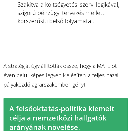
Szakítva a költségvetési szervi logikával,
szigorú pénzügyi tervezés mellett
korszerűsíti belső folyamatait.
A stratégiát úgy állították össze, hogy a MATE öt
éven belül képes legyen kielégíteni a teljes hazai
pályakezdő agrárszakember igényt.
A felsőoktatás-politika kiemelt
célja a nemzetközi hallgatók
arányának növelése.